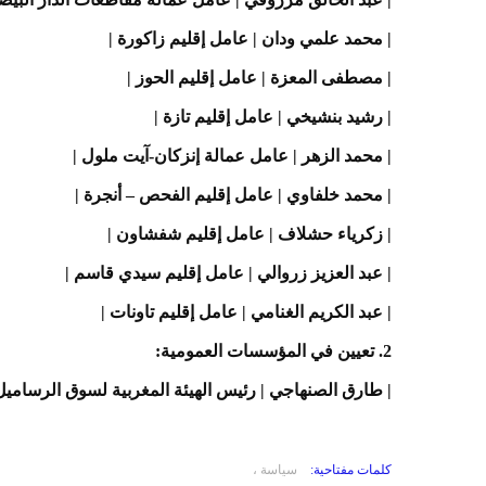
| محمد علمي ودان | عامل إقليم زاكورة |
| مصطفى المعزة | عامل إقليم الحوز |
| رشيد بنشيخي | عامل إقليم تازة |
| محمد الزهر | عامل عمالة إنزكان-آيت ملول |
| محمد خلفاوي | عامل إقليم الفحص – أنجرة |
| زكرياء حشلاف | عامل إقليم شفشاون |
| عبد العزيز زروالي | عامل إقليم سيدي قاسم |
| عبد الكريم الغنامي | عامل إقليم تاونات |
2. تعيين في المؤسسات العمومية:
| طارق الصنهاجي | رئيس الهيئة المغربية لسوق الرساميل
كلمات مفتاحية:
سياسة ،