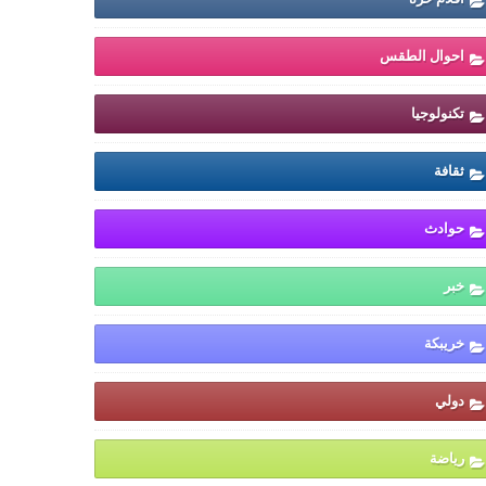
احوال الطقس
تكنولوجيا
ثقافة
حوادث
خبر
خريبكة
دولي
رياضة