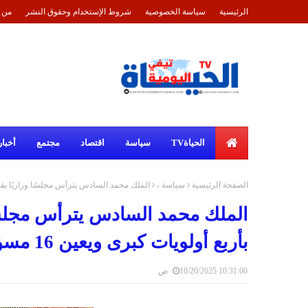
الرئيسية
سياسة الخصوصية
شروط الإستخدام وحقوق النشر
من 
الحياةTV
سياسة
اقتصاد
مجتمع
أخبار
الصفحة الرئيسية
سياسة ،
الملك محمد السادس يترأس مجلسًا وزاريًا يقر قانون المالية 2026 بأربع أولويات كبرى وي
بأربع أولويات كبرى ويعين 16 مسؤولًا في مناصب عليا
10/20/2025 10:31:00 ص