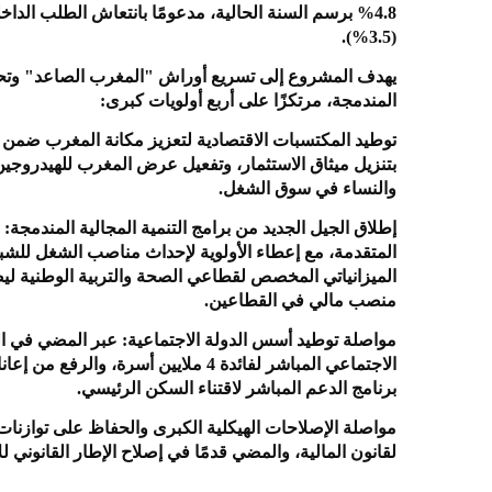
(3.5%).
يهدف المشروع إلى تسريع أوراش "المغرب الصاعد" وتحقيق ت
المندمجة، مرتكزًا على أربع أولويات كبرى:
توطيد المكتسبات الاقتصادية لتعزيز مكانة المغرب ضمن ا
بتنزيل ميثاق الاستثمار، وتفعيل عرض المغرب للهيدروجي
والنساء في سوق الشغل.
إطلاق الجيل الجديد من برامج التنمية المجالية المندمجة:
المتقدمة، مع إعطاء الأولوية لإحداث مناصب الشغل للشب
منصب مالي في القطاعين.
مواصلة توطيد أسس الدولة الاجتماعية: عبر المضي في الو
الاجتماعي المباشر لفائدة 4 ملايين أسر
برنامج الدعم المباشر لاقتناء السكن الرئيسي.
مواصلة الإصلاحات الهيكلية الكبرى والحفاظ على توازنات 
لقانون المالية، والمضي قدمًا في إصلاح الإطار القانوني 