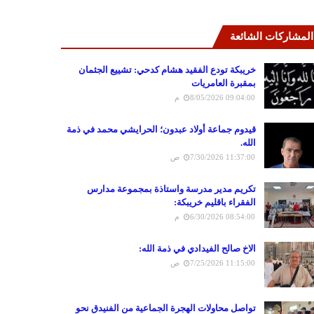
المشاركات الشائعة
خريبكة تودع الفقيد هشام كدحي: تشييع الجثمان
بمقبرة العامريات
8/05/2026 09:04:00 م
قيدوم جماعة أولاد عبدون؛ الحرايشي محمد في ذمة
الله.
7/30/2026 11:37:00 ص
تكريم مدير مدرسة واستاذة بمجموعة مدارس
الفقراء باقليم خريبكة:
6/30/2026 08:54:00 م
الاخ صالح الفيدادي في ذمة الله:
7/25/2026 11:15:00 ص
تواصل محاولات الهجرة الجماعية من الفنيدق نحو