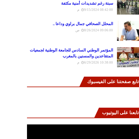
سبتة رغم تشديدات أمنية مكثفة
9/15/2024 08:42:00 م
المحلل الصحافي جمال براوي وداعا ..
8/26/2024 09:06:00 ص
المؤتمر الوطني السادس للجامعة الوطنية لجمعيات
المتقاعدين والمسنين بالمغرب
6/29/2026 10:38:00 م
تابع صفحتنا على الفيسبوك
تابعنا على اليوتيوب