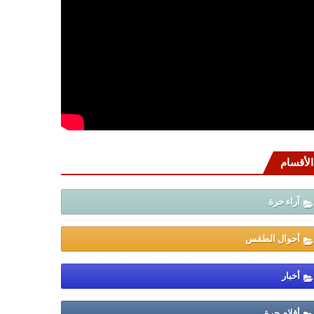
الأقسام
آراء حرة
أحوال الطقس
أخبار
أقلام حرة