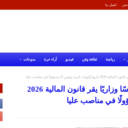
نحن
اتصل بنا
رياضة
ثقافة وفن
فيديو
آراء حرة
منوعات
عين 16 مسؤولًا في مناصب عليا
الملك محمد السادس يترأس مجلسًا وزاريًا يقر قانون المالية 2026