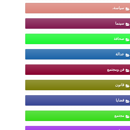
سياسة،
سينما
صحافة
عدالة
فن ومجتمع
قانون
قضايا
مجتمع