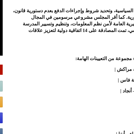
السياسية، وتحديد شروط وإجراءات الدفع بعدم دستورية قانون،
ستورية. كما أقر المجلس مشروعي مرسومين في المجال
ية العامة لأمن نظم المعلومات، وتنظيم وتسيير المدرسة
الملكية لمصلحة الصحة العسكرية. وفي المجال الدبلوماسي، تمت المصادقة على 14 اتفاقية دولية لتعزيز علاقات
 مراكش |
ة فاس |
نجاد |
– أنفا |