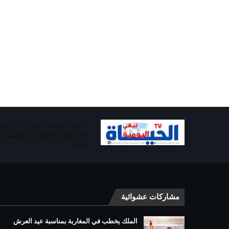
تقدم خطابا إعلاميا ينبذ العنصرية
يعزلنا
مشاركات عشوائية
الملك يخطب في المغاربة بمناسبة عيد العرش