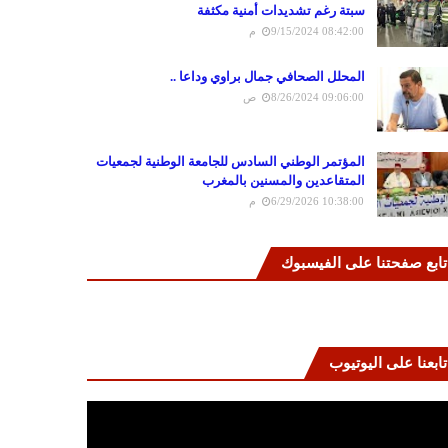
سبتة رغم تشديدات أمنية مكثفة
9/15/2024 08:42:00 م
المحلل الصحافي جمال براوي وداعا ..
8/26/2024 09:06:00 ص
المؤتمر الوطني السادس للجامعة الوطنية لجمعيات
المتقاعدين والمسنين بالمغرب
6/29/2026 10:38:00 م
تابع صفحتنا على الفيسبوك
تابعنا على اليوتيوب