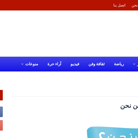
نحن
اتصل بنا
رياضة
ثقافة وفن
فيديو
آراء حرة
منوعات
ن نحن