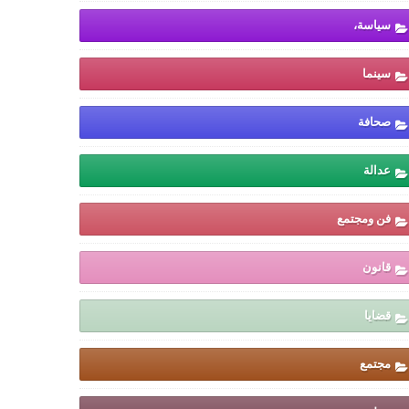
سياسة،
سينما
صحافة
عدالة
فن ومجتمع
قانون
قضايا
مجتمع