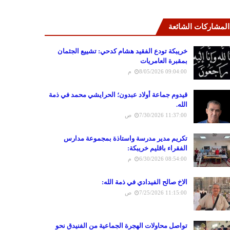
المشاركات الشائعة
خريبكة تودع الفقيد هشام كدحي: تشييع الجثمان
بمقبرة العامريات
8/05/2026 09:04:00 م
قيدوم جماعة أولاد عبدون؛ الحرايشي محمد في ذمة
الله.
7/30/2026 11:37:00 ص
تكريم مدير مدرسة واستاذة بمجموعة مدارس
الفقراء باقليم خريبكة:
6/30/2026 08:54:00 م
الاخ صالح الفيدادي في ذمة الله:
7/25/2026 11:15:00 ص
تواصل محاولات الهجرة الجماعية من الفنيدق نحو