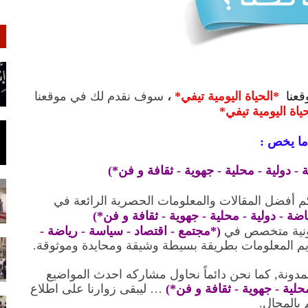
قعنا
*الحياة اليومية تيفي*
،
سوف نقدم لك في موقعنا
ياة اليومية تيفي*
ما يخص :
- دولية - محلية - جهوية - ثقافة و فن*)
م أفضل المقالات والمعلومات الحصرية الرائعة في
ضة - دولية - محلية - جهوية - ثقافة و فن*)
ونية متخصص في
(*مجتمع - اقتصاد - سياسة - رياضة -
يم المعلومات بطريقة بسيطة وشيقة ومحايدة وموثوقة.
لمدونة, كما نحن دائماً نحاول مشاركه احدث المواضيع
حلية - جهوية - ثقافة و فن*)
… ليبقى زوارنا على اطلاع
 بالمجال.