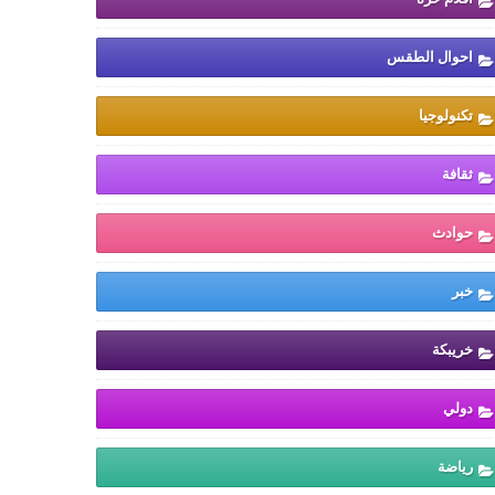
احوال الطقس
تكنولوجيا
ثقافة
حوادث
خبر
خريبكة
دولي
رياضة