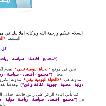
السلام عليكم ورحمة الله وبركاته اهلا بيك في مو
البسيط
*الح
كل 
(*مجتمع - اقتصاد - سياسة - رياضة 
نحن في موقع
*الحياة اليومية تيفي*
نقدم لك
مجال
(*مجتمع - اقتصاد - سياسة - ريا
مدونة هي
*$الحياة اليومية تيفي*
مدونة إلكتر
دولية - محلية - جهوية - ثقافة و فن*)
وهدفنا تقد
كما تأتي افادة الزائر على رأس قائمة اهداف ا
في
(*مجتمع - اقتصاد - سياسة - رياضة - دولية - م
دائم