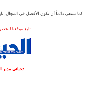
كما نسعى دائماً أن نكون الأفضل في المجال, تاب
تابع موقعنا للحص
تحياتي مدير ا