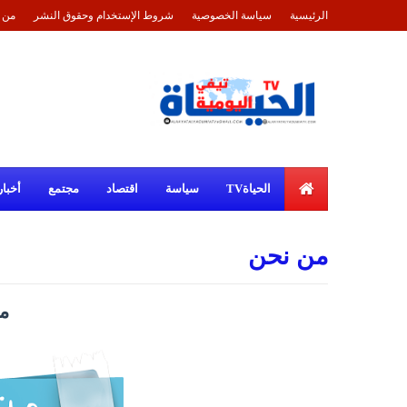
الرئيسية
سياسة الخصوصية
شروط الإستخدام وحقوق النشر
من 
الحياةTV
سياسة
اقتصاد
مجتمع
أخبار
من نحن
م