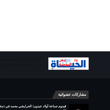
تقدم خطابا إعلاميا ينبذ العنصرية
يعزلنا
مشاركات عشوائية
قيدوم جماعة أولاد عبدون؛ الحرايشي محمد في ذمة