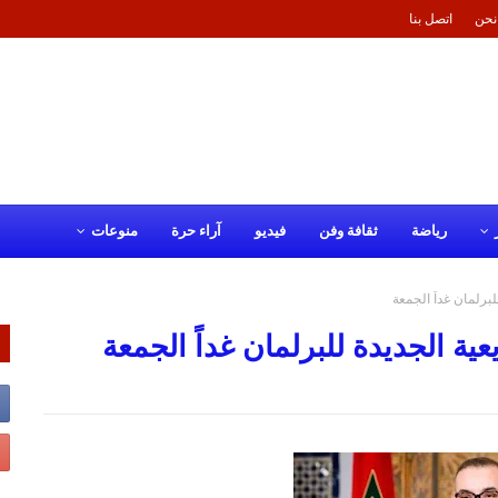
نحن
اتصل بنا
رياضة
ثقافة وفن
فيديو
آراء حرة
منوعات
لبرلمان غداً الجمعة
ية الجديدة للبرلمان غداً الجمعة