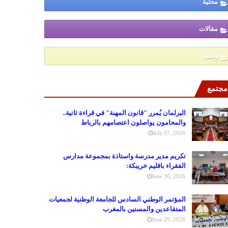
محلية
مقالات
وطنية
مجتمع
البرلمان يُمرر "قانون المهنة" في قراءة ثانية..
والمحامون يواصلون اعتصامهم بالرباط
July 07, 2026
تكريم مدير مدرسة واستاذة بمجموعة مدارس
الفقراء باقليم خريبكة:
June 30, 2026
المؤتمر الوطني السادس للجامعة الوطنية لجمعيات
المتقاعدين والمسنين بالمغرب
June 29, 2026