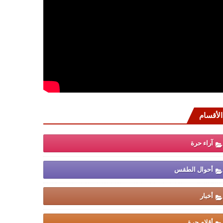
الأقسام
آراء حرة
أحوال الطقس
أخبار
أقلام حرة