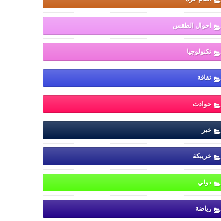
احوال الطقس
تكنولوجيا
ثقافة
حوادث
خبر
خريبكة
دولي
رياضة