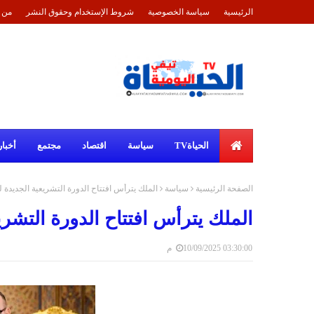
الرئيسية
سياسة الخصوصية
شروط الإستخدام وحقوق النشر
من 
الحياةTV
سياسة
اقتصاد
مجتمع
أخبار
الصفحة الرئيسية
سياسة
الملك يترأس افتتاح الدورة التشريعية الجديدة ل
الملك يترأس افتتاح الدورة التشريع
10/09/2025 03:30:00 م