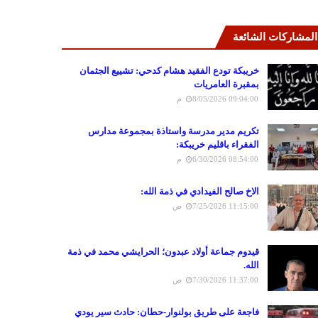
المشاركات الشائعة
خريبكة تودع الفقيد هشام كدحي: تشييع الجثمان
بمقبرة العامريات
8/05/2026 09:04:00 م
تكريم مدير مدرسة واستاذة بمجموعة مدارس
الفقراء باقليم خريبكة:
6/30/2026 08:54:00 م
الاخ صالح الفيدادي في ذمة الله:
7/25/2026 11:15:00 ص
قيدوم جماعة أولاد عبدون؛ الحرايشي محمد في ذمة
الله.
7/30/2026 11:37:00 ص
فاجعة على طريق بولنوار-حطان: حادث سير يودي