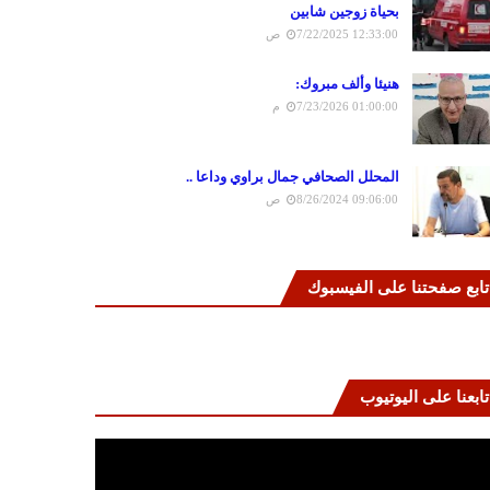
بحياة زوجين شابين
7/22/2025 12:33:00 ص
هنيئا وألف مبروك:
7/23/2026 01:00:00 م
المحلل الصحافي جمال براوي وداعا ..
8/26/2024 09:06:00 ص
تابع صفحتنا على الفيسبوك
تابعنا على اليوتيوب