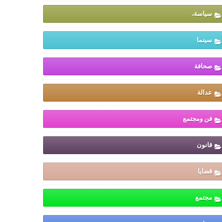
سياسة،
سينما
صحافة
عدالة
فن ومجتمع
قانون
قضايا
مجتمع