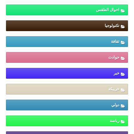
احوال الطقس
تكنولوجيا
ثقافة
حوادث
خبر
خريبكة
دولي
رياضة