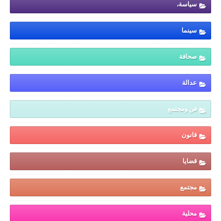
سياسة،
سينما
صحافة
عدالة
فن ومجتمع
قانون
قضايا
مجتمع
محلية