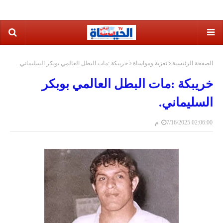
الصفحة الرئيسية
تعزية ومواساة
خريبكة :مات البطل العالمي بوبكر السليماني.
خريبكة :مات البطل العالمي بوبكر
السليماني.
7/16/2025 02:06:00 م