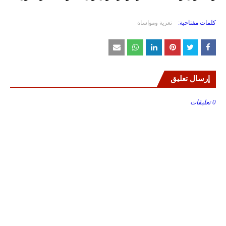
كلمات مفتاحية:
تعزية ومواساة
إرسال تعليق
0 تعليقات