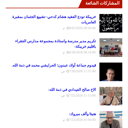
المشاركات الشائعة
خريبكة تودع الفقيد هشام كدحي: تشييع الجثمان بمقبرة
العامريات
8/05/2026 09:04:00 م
تكريم مدير مدرسة واستاذة بمجموعة مدارس الفقراء
باقليم خريبكة:
6/30/2026 08:54:00 م
قيدوم جماعة أولاد عبدون؛ الحرايشي محمد في ذمة الله.
7/30/2026 11:37:00 ص
الاخ صالح الفيدادي في ذمة الله:
7/25/2026 11:15:00 ص
هنيئا وألف مبروك:
7/23/2026 01:00:00 م