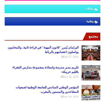
مقالات
وطنية
مجتمع
البرلمان يُمرر "قانون المهنة" في قراءة ثانية.. والمحامون
يواصلون اعتصامهم بالرباط
July 07, 2026
تكريم مدير مدرسة واستاذة بمجموعة مدارس الفقراء
باقليم خريبكة:
June 30, 2026
المؤتمر الوطني السادس للجامعة الوطنية لجمعيات
المتقاعدين والمسنين بالمغرب
June 29, 2026