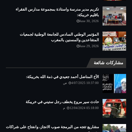
تكريم مدير مدرسة واستاذة بمجموعة مدارس الفقراء
باقليم خريبكة:
June 30, 2026
المؤتمر الوطني السادس للجامعة الوطنية لجمعيات
المتقاعدين والمسنين بالمغرب
June 29, 2026
مشاركات شائعة
الأخ المناضل أحمد جعيدي في ذمة الله بخريبكة:
4/07/2025 10:37:00 ص
حادث سير مروع يخطف رجل ستيني في خريبكة
12/04/2024 05:18:00 م
مشاريع تتجه من البرمجة صوب الانجاز، وانفتاح على شراكات