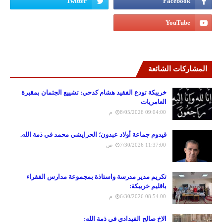
المشاركات الشائعة
خريبكة تودع الفقيد هشام كدحي: تشييع الجثمان بمقبرة
العامريات
8/05/2026 09:04:00 م
قيدوم جماعة أولاد عبدون؛ الحرايشي محمد في ذمة الله.
7/30/2026 11:37:00 ص
تكريم مدير مدرسة واستاذة بمجموعة مدارس الفقراء
باقليم خريبكة:
6/30/2026 08:54:00 م
الاخ صالح الفيدادي في ذمة الله: