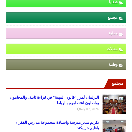
قضايا
مجتمع
محلية
مقالات
وطنية
مجتمع
البرلمان يُمرر "قانون المهنة" في قراءة ثانية.. والمحامون
يواصلون اعتصامهم بالرباط
July 07, 2026
تكريم مدير مدرسة واستاذة بمجموعة مدارس الفقراء
باقليم خريبكة: