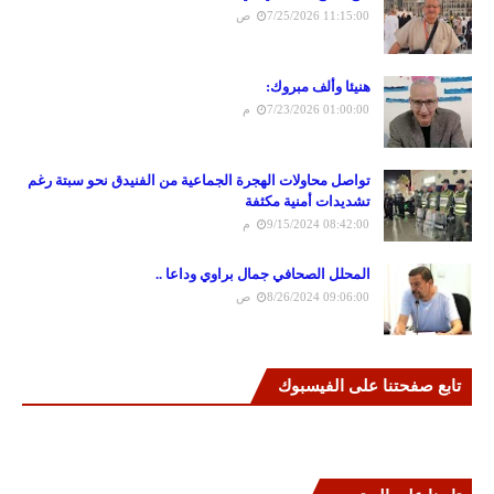
7/25/2026 11:15:00 ص
هنيئا وألف مبروك:
7/23/2026 01:00:00 م
تواصل محاولات الهجرة الجماعية من الفنيدق نحو سبتة رغم
تشديدات أمنية مكثفة
9/15/2024 08:42:00 م
المحلل الصحافي جمال براوي وداعا ..
8/26/2024 09:06:00 ص
تابع صفحتنا على الفيسبوك