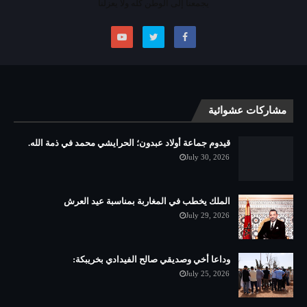
يجمعنا إلى الوطن كله ولا يعزلنا
مشاركات عشوائية
قيدوم جماعة أولاد عبدون؛ الحرايشي محمد في ذمة الله.
July 30, 2026
الملك يخطب في المغاربة بمناسبة عيد العرش
July 29, 2026
وداعا أخي وصديقي صالح الفيدادي بخريبكة:
July 25, 2026