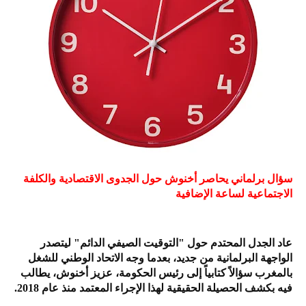
سؤال برلماني يحاصر أخنوش حول الجدوى الاقتصادية والكلفة
الاجتماعية لساعة الإضافية
عاد الجدل المحتدم حول "التوقيت الصيفي الدائم" ليتصدر
الواجهة البرلمانية من جديد، بعدما وجه الاتحاد الوطني للشغل
بالمغرب سؤالاً كتابياً إلى رئيس الحكومة، عزيز أخنوش، يطالب
فيه بكشف الحصيلة الحقيقية لهذا الإجراء المعتمد منذ عام 2018.