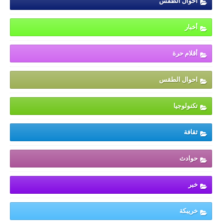
أحوال الطقس
أخبار
أقلام حرة
احوال الطقس
تكنولوجيا
ثقافة
حوادث
خبر
خريبكة