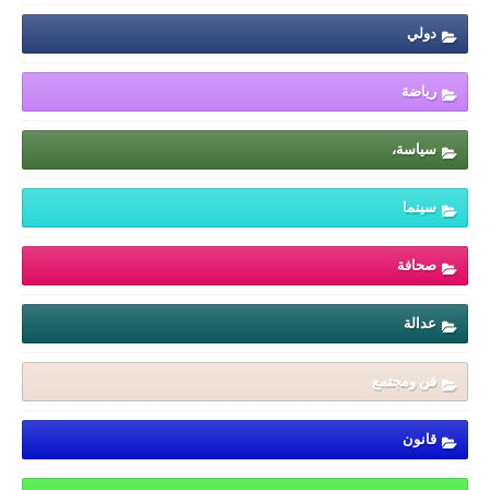
دولي
رياضة
سياسة،
سينما
صحافة
عدالة
فن ومجتمع
قانون