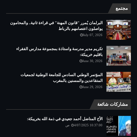
مجتمع
البرلمان يُمرر "قانون المهنة" في قراءة ثانية.. والمحامون
يواصلون اعتصامهم بالرباط
July 07, 2026
تكريم مدير مدرسة واستاذة بمجموعة مدارس الفقراء
باقليم خريبكة:
June 30, 2026
المؤتمر الوطني السادس للجامعة الوطنية لجمعيات
المتقاعدين والمسنين بالمغرب
June 29, 2026
مشاركات شائعة
الأخ المناضل أحمد جعيدي في ذمة الله بخريبكة:
4/07/2025 10:37:00 ص