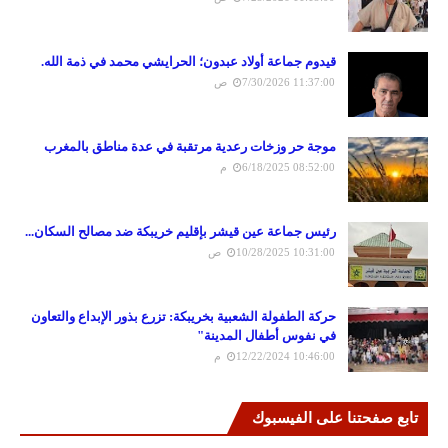
قيدوم جماعة أولاد عبدون؛ الحرايشي محمد في ذمة الله.
7/30/2026 11:37:00 ص
موجة حر وزخات رعدية مرتقبة في عدة مناطق بالمغرب
6/18/2025 08:52:00 م
رئيس جماعة عين قيشر بإقليم خريبكة ضد مصالح السكان...
10/28/2025 10:31:00 ص
حركة الطفولة الشعبية بخريبكة: تزرع بذور الإبداع والتعاون
في نفوس أطفال المدينة"
12/22/2024 10:46:00 م
تابع صفحتنا على الفيسبوك