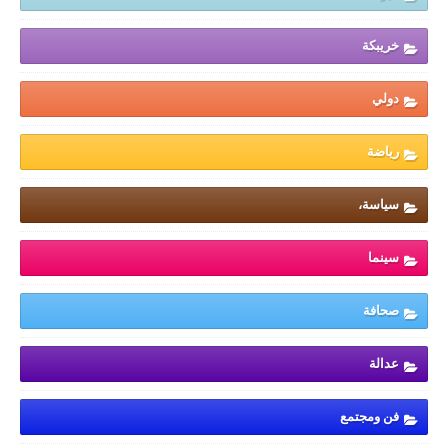
خريبكة
دولي
رياضة
سياسة،
سينما
صحافة
عدالة
فن ومجتمع