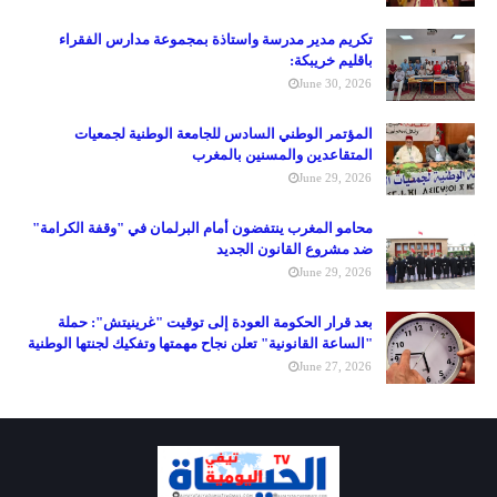
تكريم مدير مدرسة واستاذة بمجموعة مدارس الفقراء
باقليم خريبكة:
June 30, 2026
المؤتمر الوطني السادس للجامعة الوطنية لجمعيات
المتقاعدين والمسنين بالمغرب
June 29, 2026
محامو المغرب ينتفضون أمام البرلمان في "وقفة الكرامة"
ضد مشروع القانون الجديد
June 29, 2026
بعد قرار الحكومة العودة إلى توقيت "غرينيتش": حملة
"الساعة القانونية" تعلن نجاح مهمتها وتفكيك لجنتها الوطنية
June 27, 2026