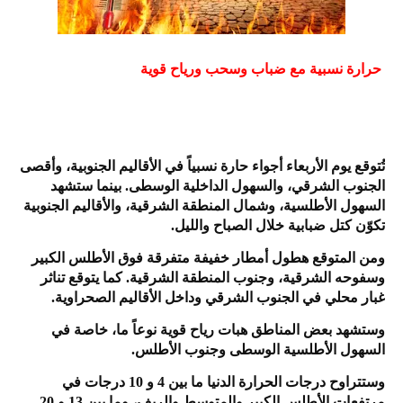
حرارة نسبية مع ضباب وسحب ورياح قوية
تُتوقع يوم الأربعاء أجواء حارة نسبياً في الأقاليم الجنوبية، وأقصى
الجنوب الشرقي، والسهول الداخلية الوسطى. بينما ستشهد
السهول الأطلسية، وشمال المنطقة الشرقية، والأقاليم الجنوبية
تكوّن كتل ضبابية خلال الصباح والليل.
ومن المتوقع هطول أمطار خفيفة متفرقة فوق الأطلس الكبير
وسفوحه الشرقية، وجنوب المنطقة الشرقية. كما يتوقع تناثر
غبار محلي في الجنوب الشرقي وداخل الأقاليم الصحراوية.
وستشهد بعض المناطق هبات رياح قوية نوعاً ما، خاصة في
السهول الأطلسية الوسطى وجنوب الأطلس.
وستتراوح درجات الحرارة الدنيا ما بين 4 و 10 درجات في
مرتفعات الأطلس الكبير والمتوسط والريف، وما بين 13 و 20