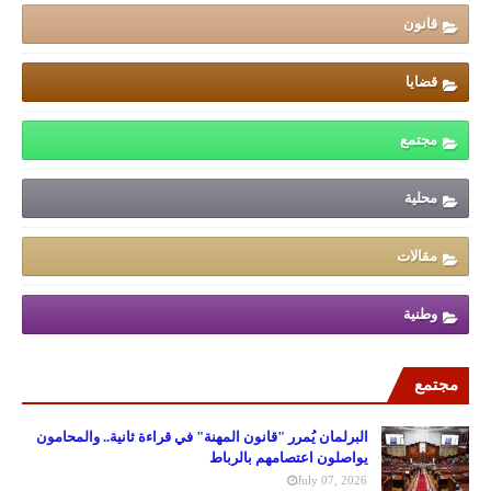
قانون
قضايا
مجتمع
محلية
مقالات
وطنية
مجتمع
البرلمان يُمرر "قانون المهنة" في قراءة ثانية.. والمحامون
يواصلون اعتصامهم بالرباط
July 07, 2026