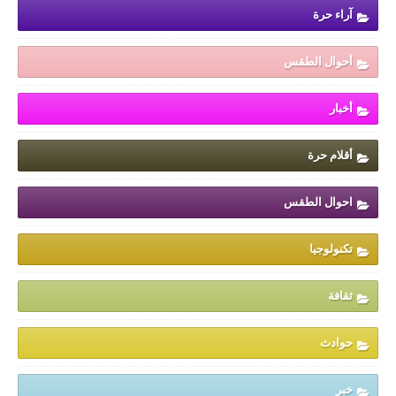
آراء حرة
أحوال الطقس
أخبار
أقلام حرة
احوال الطقس
تكنولوجيا
ثقافة
حوادث
خبر