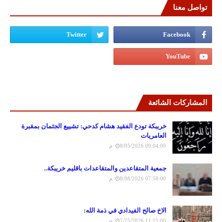
تواصل معنا
المشاركات الشائعة
خريبكة تودع الفقيد هشام كدحي: تشييع الجثمان بمقبرة
العامريات
8/05/2026 09:04:00 م
جمعية المتقاعدين والمتقاعدات باقليم خريبكة..
8/08/2026 07:58:00 م
الاخ صالح الفيدادي في ذمة الله:
7/25/2026 11:15:00 ص