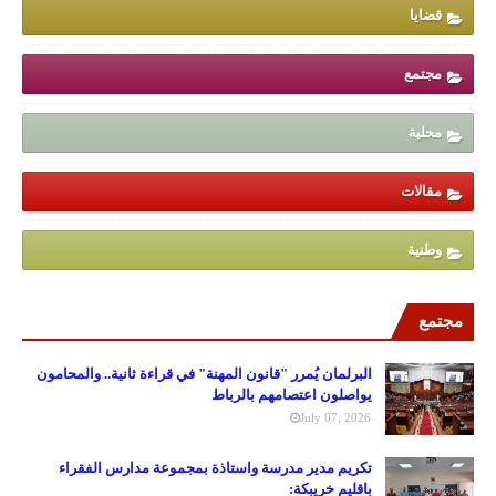
قضايا
مجتمع
محلية
مقالات
وطنية
مجتمع
البرلمان يُمرر "قانون المهنة" في قراءة ثانية.. والمحامون
يواصلون اعتصامهم بالرباط
July 07, 2026
تكريم مدير مدرسة واستاذة بمجموعة مدارس الفقراء
باقليم خريبكة: