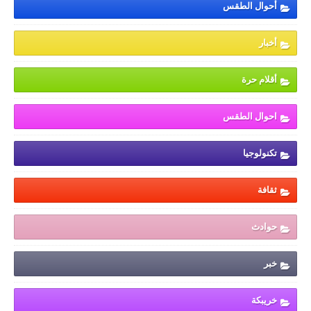
أحوال الطقس
أخبار
أقلام حرة
احوال الطقس
تكنولوجيا
ثقافة
حوادث
خبر
خريبكة