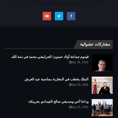
يجمعنا إلى الوطن كله ولا يعزلنا
مشاركات عشوائية
قيدوم جماعة أولاد عبدون؛ الحرايشي محمد في ذمة الله.
July 30, 2026
الملك يخطب في المغاربة بمناسبة عيد العرش
July 29, 2026
وداعا أخي وصديقي صالح الفيدادي بخريبكة:
July 25, 2026