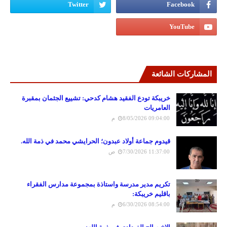
المشاركات الشائعة
خريبكة تودع الفقيد هشام كدحي: تشييع الجثمان بمقبرة
العامريات
8/05/2026 09:04:00 م
قيدوم جماعة أولاد عبدون؛ الحرايشي محمد في ذمة الله.
7/30/2026 11:37:00 ص
تكريم مدير مدرسة واستاذة بمجموعة مدارس الفقراء
باقليم خريبكة:
6/30/2026 08:54:00 م