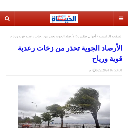
الصفحة الرئيسية
أحوال طقس
الأرصاد الجوية تحذر من زخات رعدية قوية ورياح
الأرصاد الجوية تحذر من زخات رعدية
قوية ورياح
8/22/2024 07:53:00 م