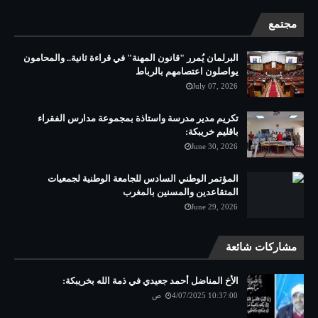
مجتمع
البرلمان يُمرر "قانون المهنة" في قراءة ثانية.. والمحامون
يواصلون اعتصامهم بالرباط
July 07, 2026
تكريم مدير مدرسة واستاذة بمجموعة مدارس الفقراء
باقليم خريبكة:
June 30, 2026
المؤتمر الوطني السادس للجامعة الوطنية لجمعيات
المتقاعدين والمسنين بالمغرب
June 29, 2026
مشاركات شائعة
الأخ المناضل أحمد جعيدي في ذمة الله بخريبكة:
4/07/2025 10:37:00 ص