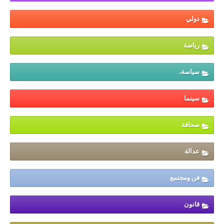
دولي
رياضة
سياسة،
سينما
صحافة
عدالة
فن ومجتمع
قانون