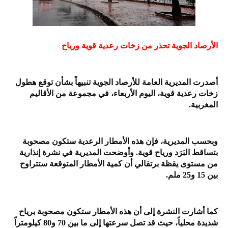
الأرصاد الجوية تحذر من زخات رعدية قوية ورياح
أصدرت المديرية العامة للأرصاد الجوية تنبيهاً بشأن توقع هطول
زخات رعدية قوية، اليوم الأربعاء، في مجموعة من الأقاليم
المغربية.
وبحسب المديرية، فإن هذه الأمطار الرعدية ستكون مصحوبة
بتساقط البَرَد ورياح قوية. وأوضحت المديرية في نشرة إنذارية
من مستوى يقظة برتقالي أن كمية الأمطار المتوقعة ستتراوح
بين 15 و25 ملم.
كما أشارت النشرة إلى أن هذه الأمطار ستكون مصحوبة برياح
شديدة محلياً، حيث قد تصل سرعتها إلى ما بين 70 و80 كيلومتراً