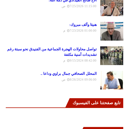
الاخ صالح الفيدادي في ذمة الله:
7/25/2026 11:15:00 ص
هنيئا وألف مبروك:
7/23/2026 01:00:00 م
تواصل محاولات الهجرة الجماعية من الفنيدق نحو سبتة رغم
تشديدات أمنية مكثفة
9/15/2024 08:42:00 م
المحلل الصحافي جمال براوي وداعا ..
8/26/2024 09:06:00 ص
تابع صفحتنا على الفيسبوك