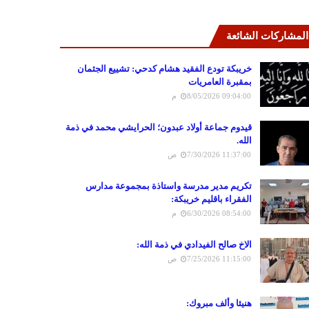
المشاركات الشائعة
خريبكة تودع الفقيد هشام كدحي: تشييع الجثمان
بمقبرة العامريات
8/05/2026 09:04:00 م
قيدوم جماعة أولاد عبدون؛ الحرايشي محمد في ذمة
الله.
7/30/2026 11:37:00 ص
تكريم مدير مدرسة واستاذة بمجموعة مدارس
الفقراء باقليم خريبكة:
6/30/2026 08:54:00 م
الاخ صالح الفيدادي في ذمة الله:
7/25/2026 11:15:00 ص
هنيئا وألف مبروك: