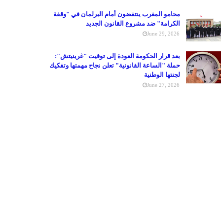
محامو المغرب ينتفضون أمام البرلمان في "وقفة
الكرامة" ضد مشروع القانون الجديد
June 29, 2026
بعد قرار الحكومة العودة إلى توقيت "غرينيتش":
حملة "الساعة القانونية" تعلن نجاح مهمتها وتفكيك
لجنتها الوطنية
June 27, 2026