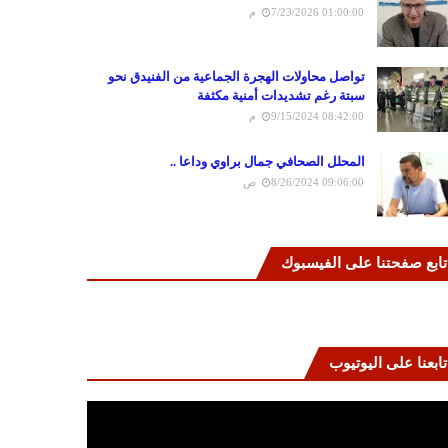
7/23/2026 01:00:00 م
تواصل محاولات الهجرة الجماعية من الفنيدق نحو
سبتة رغم تشديدات أمنية مكثفة
9/15/2024 08:42:00 م
المحلل الصحافي جمال براوي وداعا ..
8/26/2024 09:06:00 ص
تابع صفحتنا على الفيسبوك
تابعنا على اليوتيوب