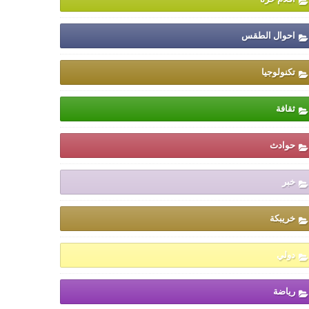
احوال الطقس
تكنولوجيا
ثقافة
حوادث
خبر
خريبكة
دولي
رياضة