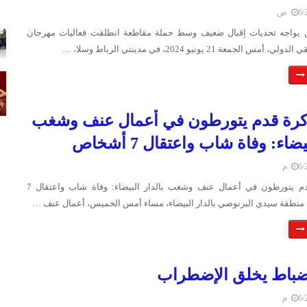
 ص
 يواجه تحديات إقبال ضعيف وسط حملة مقاطعة انطلقت فعاليات مهرجان
لجمعة 21 يونيو 2024، في مدينتي الرباط وسلا، …
رة قدم يتورطون في أعمال عنف وشغب
يضاء: وفاة شاب واعتقال 7 أشخاص
 م
مشجعو كرة قدم يتورطون في أعمال عنف وشغب بالدار البيضاء: وفاة شاب واعتقال 7
طقة سيدي البرنوصي بالدار البيضاء، مساء أمس الخميس، أعمال عنف …
ضباط يخلق الإضطراب
 م