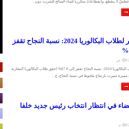
شٌ لا ينقطع، وانقطاعاتٌ متكررة للماء الصالح للشرب، دون…
نجاح باهر لطلاب البكالوريا 2024: نسبة النجاح تقفز
 ص
نجاح باهر لطلاب البكالوريا 2024: نسبة النجاح تقفز إلى 67.8% احقق طلاب البكالوريا المغاربة
بيضاء في انتظار انتخاب رئيس جديد خلفا
 م