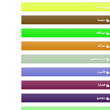
سياسة،
سينما
صحافة
عدالة
فن ومجتمع
قانون
قضايا
مجتمع