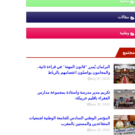
محلية
مقالات
وطنية
مجتمع
البرلمان يُمرر "قانون المهنة" في قراءة ثانية..
والمحامون يواصلون اعتصامهم بالرباط
July 07, 2026
تكريم مدير مدرسة واستاذة بمجموعة مدارس
الفقراء باقليم خريبكة:
June 30, 2026
المؤتمر الوطني السادس للجامعة الوطنية لجمعيات
المتقاعدين والمسنين بالمغرب
June 29, 2026