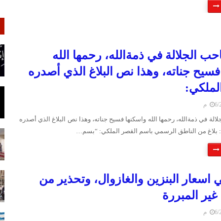
حب الجلالة في ذمةالله، رحمها الله
فسيح جناته، وهذا نص البلاغ الذي أصدره
الملكي:
 م
الة في ذمةالله، رحمها الله واسكنها فسيح جناته، وهذا نص البلاغ الذي أصدره
: بلاغ من الناطق الرسمي باسم القصر الملكي: “بسم…
ي اسعار البنزين والغازوال، وتحذير من
غير المبررة
 م