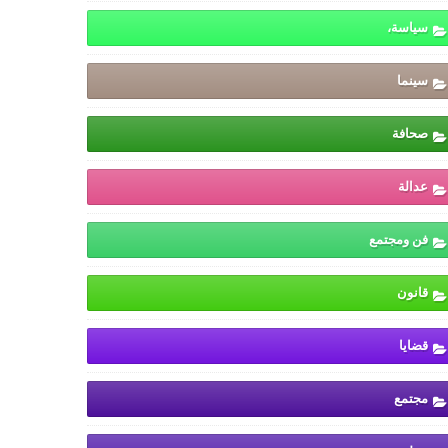
سياسة،
سينما
صحافة
عدالة
فن ومجتمع
قانون
قضايا
مجتمع