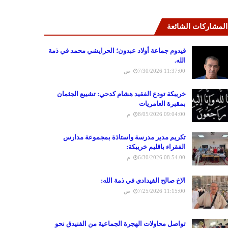
المشاركات الشائعة
قيدوم جماعة أولاد عبدون؛ الحرايشي محمد في ذمة
الله.
7/30/2026 11:37:00 ص
خريبكة تودع الفقيد هشام كدحي: تشييع الجثمان
بمقبرة العامريات
8/05/2026 09:04:00 م
تكريم مدير مدرسة واستاذة بمجموعة مدارس
الفقراء باقليم خريبكة:
6/30/2026 08:54:00 م
الاخ صالح الفيدادي في ذمة الله:
7/25/2026 11:15:00 ص
تواصل محاولات الهجرة الجماعية من الفنيدق نحو