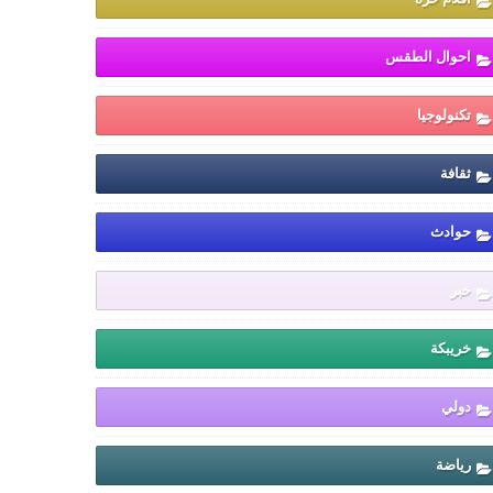
احوال الطقس
تكنولوجيا
ثقافة
حوادث
خبر
خريبكة
دولي
رياضة