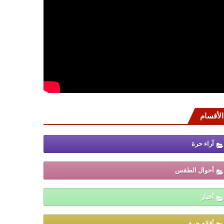
الأقسام
آراء حرة
أحوال الطقس
أخبار
أقلام حرة