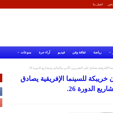
نحن
اتصل بنا
رياضة
ثقافة وفن
فيديو
آراء حرة
منوعات
لإفريقية يصادق على التقريرين الأدبي والمالي ومشاريع الدورة 26.
ريبكة للسينما الإفريقية يصادق
يع الدورة 26.