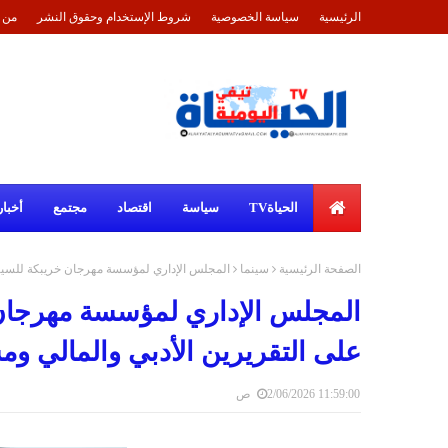
الرئيسية
سياسة الخصوصية
شروط الإستخدام وحقوق النشر
من 
الحياةTV
سياسة
اقتصاد
مجتمع
أخبار
الصفحة الرئيسية
سينما
المجلس الإداري لمؤسسة مهرجان خريبكة للسينما ا
المجلس الإداري لمؤسسة مهرجان خ
على التقريرين الأدبي والمالي ومشار
2/06/2026 11:59:00 ص