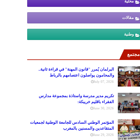
محلية
مقالات
وطنية
مجتمع
البرلمان يُمرر "قانون المهنة" في قراءة ثانية..
والمحامون يواصلون اعتصامهم بالرباط
July 07, 2026
تكريم مدير مدرسة واستاذة بمجموعة مدارس
الفقراء باقليم خريبكة:
June 30, 2026
المؤتمر الوطني السادس للجامعة الوطنية لجمعيات
المتقاعدين والمسنين بالمغرب
June 29, 2026