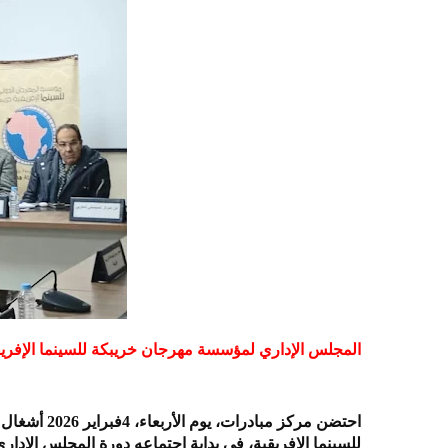
المجلس الإداري لمؤسسة مهرجان خريبكة للسينما الإفريقية 
احتضن مركز م
للسينما الإفريقية، في بداية اجتماعه دورة المجلس الإد