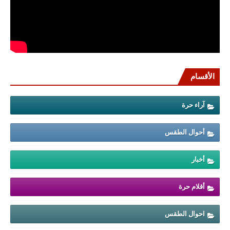
الأقسام
آراء حرة
أحوال الطقس
أخبار
أقلام حرة
احوال الطقس