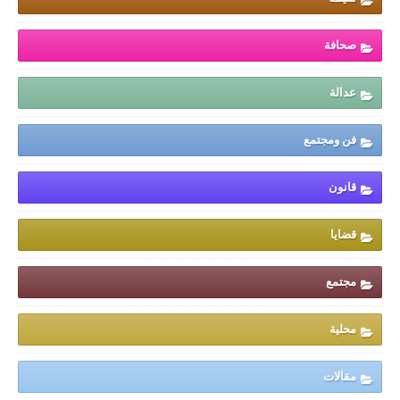
صحافة
عدالة
فن ومجتمع
قانون
قضايا
مجتمع
محلية
مقالات