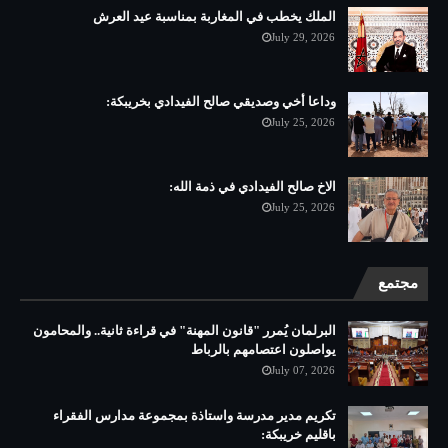
الملك يخطب في المغاربة بمناسبة عيد العرش
July 29, 2026
وداعا أخي وصديقي صالح الفيدادي بخريبكة:
July 25, 2026
الاخ صالح الفيدادي في ذمة الله:
July 25, 2026
مجتمع
البرلمان يُمرر "قانون المهنة" في قراءة ثانية.. والمحامون
يواصلون اعتصامهم بالرباط
July 07, 2026
تكريم مدير مدرسة واستاذة بمجموعة مدارس الفقراء
باقليم خريبكة: