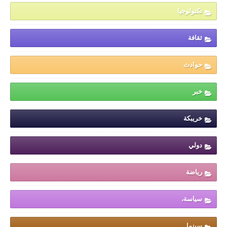
تكنولوجيا
ثقافة
حوادث
خبر
خريبكة
دولي
رياضة
سياسة،
سينما