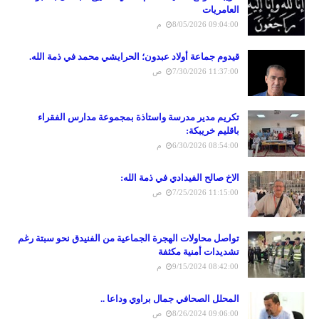
العامريات
8/05/2026 09:04:00 م
قيدوم جماعة أولاد عبدون؛ الحرايشي محمد في ذمة الله.
7/30/2026 11:37:00 ص
تكريم مدير مدرسة واستاذة بمجموعة مدارس الفقراء
باقليم خريبكة:
6/30/2026 08:54:00 م
الاخ صالح الفيدادي في ذمة الله:
7/25/2026 11:15:00 ص
تواصل محاولات الهجرة الجماعية من الفنيدق نحو سبتة رغم
تشديدات أمنية مكثفة
9/15/2024 08:42:00 م
المحلل الصحافي جمال براوي وداعا ..
8/26/2024 09:06:00 ص