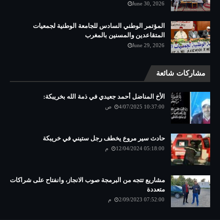
June 30, 2026
المؤتمر الوطني السادس للجامعة الوطنية لجمعيات
المتقاعدين والمسنين بالمغرب
June 29, 2026
مشاركات شائعة
الأخ المناضل أحمد جعيدي في ذمة الله بخريبكة:
4/07/2025 10:37:00 ص
حادث سير مروع يخطف رجل ستيني في خريبكة
12/04/2024 05:18:00 م
مشاريع تتجه من البرمجة صوب الانجاز، وانفتاح على شراكات
متعددة
2/09/2023 07:52:00 م