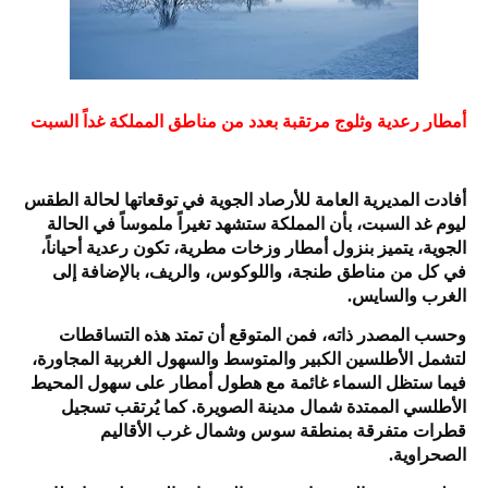
أمطار رعدية وثلوج مرتقبة بعدد من مناطق المملكة غداً السبت
أفادت المديرية العامة للأرصاد الجوية في توقعاتها لحالة الطقس
ليوم غد السبت، بأن المملكة ستشهد تغيراً ملموساً في الحالة
الجوية، يتميز بنزول أمطار وزخات مطرية، تكون رعدية أحياناً،
في كل من مناطق طنجة، واللوكوس، والريف، بالإضافة إلى
الغرب والسايس.
وحسب المصدر ذاته، فمن المتوقع أن تمتد هذه التساقطات
لتشمل الأطلسين الكبير والمتوسط والسهول الغربية المجاورة،
فيما ستظل السماء غائمة مع هطول أمطار على سهول المحيط
الأطلسي الممتدة شمال مدينة الصويرة. كما يُرتقب تسجيل
قطرات متفرقة بمنطقة سوس وشمال غرب الأقاليم
الصحراوية.