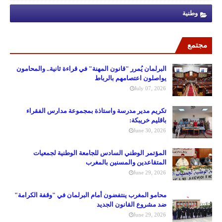
وطنية
مجتمع
البرلمان يُمرر "قانون المهنة" في قراءة ثانية.. والمحامون
يواصلون اعتصامهم بالرباط
July 07, 2026
تكريم مدير مدرسة واستاذة بمجموعة مدارس الفقراء
باقليم خريبكة:
June 30, 2026
المؤتمر الوطني السادس للجامعة الوطنية لجمعيات
المتقاعدين والمسنين بالمغرب
June 29, 2026
محامو المغرب ينتفضون أمام البرلمان في "وقفة الكرامة"
ضد مشروع القانون الجديد
June 29, 2026