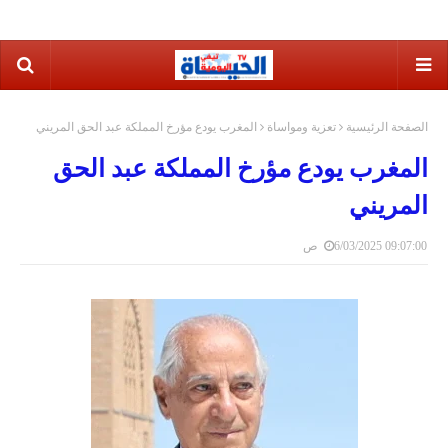
الصفحة الرئيسية
تعزية ومواساة
المغرب يودع مؤرخ المملكة عبد الحق المريني
المغرب يودع مؤرخ المملكة عبد الحق
المريني
6/03/2025 09:07:00 ص