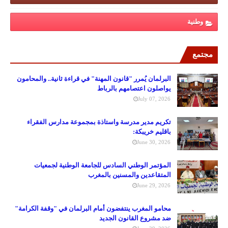
وطنية
مجتمع
البرلمان يُمرر "قانون المهنة" في قراءة ثانية.. والمحامون
يواصلون اعتصامهم بالرباط
July 07, 2026
تكريم مدير مدرسة واستاذة بمجموعة مدارس الفقراء
باقليم خريبكة:
June 30, 2026
المؤتمر الوطني السادس للجامعة الوطنية لجمعيات
المتقاعدين والمسنين بالمغرب
June 29, 2026
محامو المغرب ينتفضون أمام البرلمان في "وقفة الكرامة"
ضد مشروع القانون الجديد