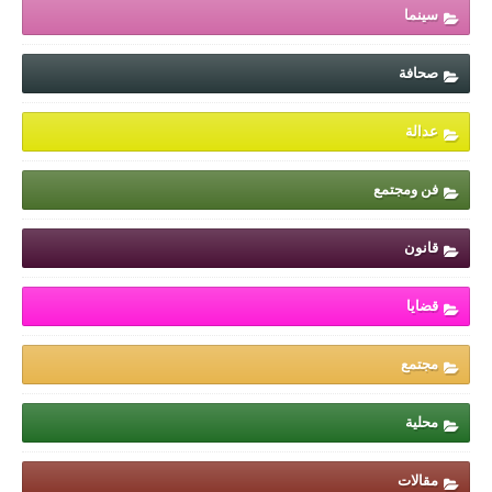
سينما
صحافة
عدالة
فن ومجتمع
قانون
قضايا
مجتمع
محلية
مقالات