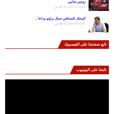
زوجين شابين
7/22/2025 12:33:00 ص
المحلل الصحافي جمال براوي وداعا ..
8/26/2024 09:06:00 ص
تابع صفحتنا على الفيسبوك
تابعنا على اليوتيوب