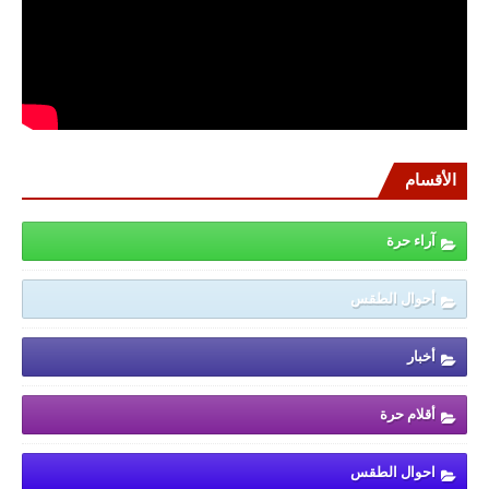
الأقسام
آراء حرة
أحوال الطقس
أخبار
أقلام حرة
احوال الطقس