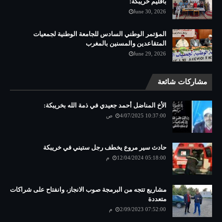
باقليم خريبكة:
June 30, 2026
المؤتمر الوطني السادس للجامعة الوطنية لجمعيات
المتقاعدين والمسنين بالمغرب
June 29, 2026
مشاركات شائعة
الأخ المناضل أحمد جعيدي في ذمة الله بخريبكة:
4/07/2025 10:37:00 ص
حادث سير مروع يخطف رجل ستيني في خريبكة
12/04/2024 05:18:00 م
مشاريع تتجه من البرمجة صوب الانجاز، وانفتاح على شراكات
متعددة
2/09/2023 07:52:00 م