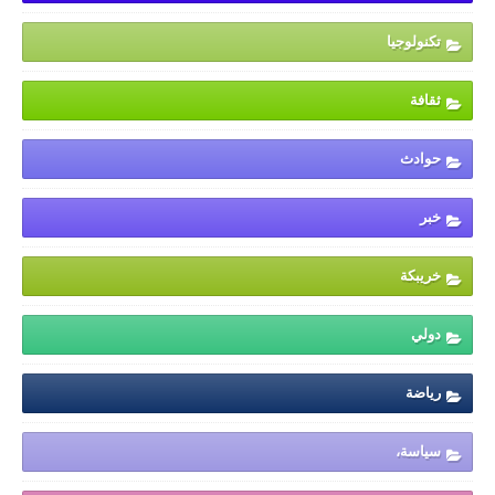
تكنولوجيا
ثقافة
حوادث
خبر
خريبكة
دولي
رياضة
سياسة،