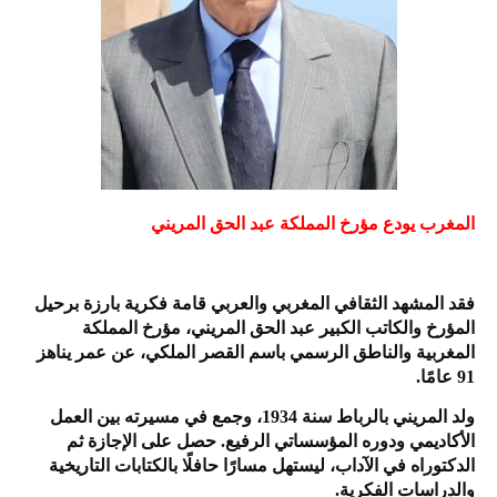
المغرب يودع مؤرخ المملكة عبد الحق المريني
فقد المشهد الثقافي المغربي والعربي قامة فكرية بارزة برحيل
المؤرخ والكاتب الكبير عبد الحق المريني، مؤرخ المملكة
المغربية والناطق الرسمي باسم القصر الملكي، عن عمر يناهز
91 عامًا.
ولد المريني بالرباط سنة 1934، وجمع في مسيرته بين العمل
الأكاديمي ودوره المؤسساتي الرفيع. حصل على الإجازة ثم
الدكتوراه في الآداب، ليستهل مسارًا حافلًا بالكتابات التاريخية
والدراسات الفكرية.