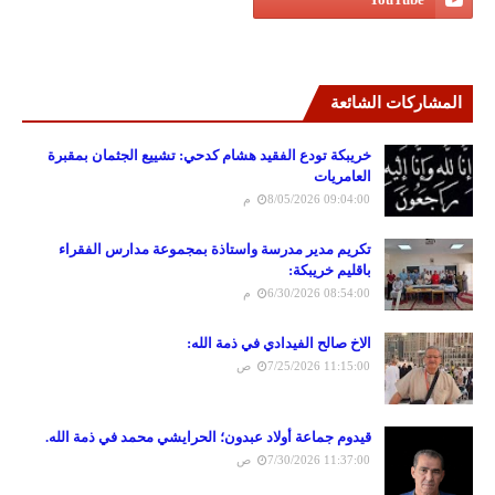
المشاركات الشائعة
خريبكة تودع الفقيد هشام كدحي: تشييع الجثمان بمقبرة
العامريات
8/05/2026 09:04:00 م
تكريم مدير مدرسة واستاذة بمجموعة مدارس الفقراء
باقليم خريبكة:
6/30/2026 08:54:00 م
الاخ صالح الفيدادي في ذمة الله:
7/25/2026 11:15:00 ص
قيدوم جماعة أولاد عبدون؛ الحرايشي محمد في ذمة الله.
7/30/2026 11:37:00 ص