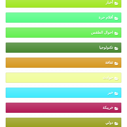
أخبار
أقلام حرة
احوال الطقس
تكنولوجيا
ثقافة
حوادث
خبر
خريبكة
دولي