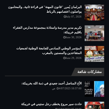
البرلمان يُمرر "قانون المهنة" في قراءة ثانية.. والمحامون
يواصلون اعتصامهم بالرباط
July 07, 2026
تكريم مدير مدرسة واستاذة بمجموعة مدارس الفقراء
باقليم خريبكة:
June 30, 2026
المؤتمر الوطني السادس للجامعة الوطنية لجمعيات
المتقاعدين والمسنين بالمغرب
June 29, 2026
مشاركات شائعة
الأخ المناضل أحمد جعيدي في ذمة الله بخريبكة:
4/07/2025 10:37:00 ص
حادث سير مروع يخطف رجل ستيني في خريبكة