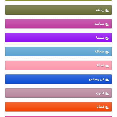
رياضة
سياسة،
سينما
صحافة
عدالة
فن ومجتمع
قانون
قضايا