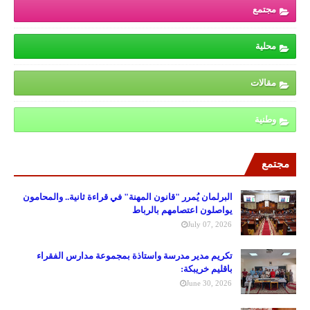
مجتمع
محلية
مقالات
وطنية
مجتمع
البرلمان يُمرر "قانون المهنة" في قراءة ثانية.. والمحامون
يواصلون اعتصامهم بالرباط
July 07, 2026
تكريم مدير مدرسة واستاذة بمجموعة مدارس الفقراء
باقليم خريبكة:
June 30, 2026