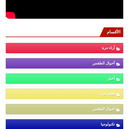
الأقسام
آراء حرة
أحوال الطقس
أخبار
أقلام حرة
احوال الطقس
تكنولوجيا