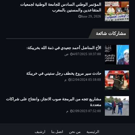
المؤتمر الوطني السادس للجامعة الوطنية لجمعيات
المتقاعدين والمسنين بالمغرب
June 29, 2026
مشاركات شائعة
الأخ المناضل أحمد جعيدي في ذمة الله بخريبكة:
4/07/2025 10:37:00 ص
حادث سير مروع يخطف رجل ستيني في خريبكة
12/04/2024 05:18:00 م
مشاريع تتجه من البرمجة صوب الانجاز، وانفتاح على شراكات
متعددة
2/09/2023 07:52:00 م
الرئيسية
من نحن
اتصل بنا
ارشيف