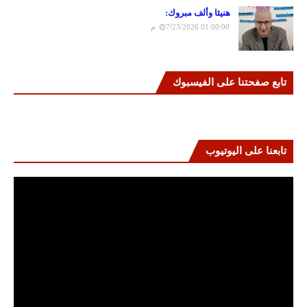
هنيئا وألف مبروك:
7/23/2026 01:00:00 م
تابع صفحتنا على الفيسبوك
تابعنا على اليوتيوب