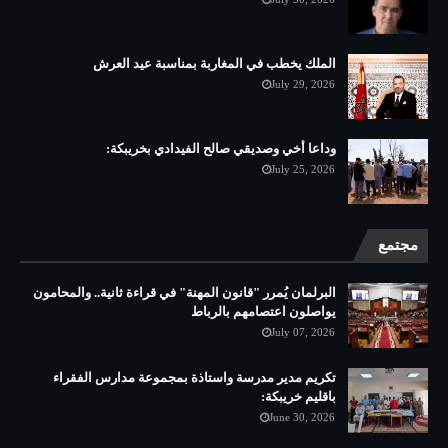
الملك يخطب في المغاربة بمناسبة عيد العرش
July 29, 2026
وداعا أخي وصديقي صالح الفيدادي بخريبكة:
July 25, 2026
مجتمع
البرلمان يُمرر "قانون المهنة" في قراءة ثانية.. والمحامون
يواصلون اعتصامهم بالرباط
July 07, 2026
تكريم مدير مدرسة واستاذة بمجموعة مدارس الفقراء
باقليم خريبكة:
June 30, 2026