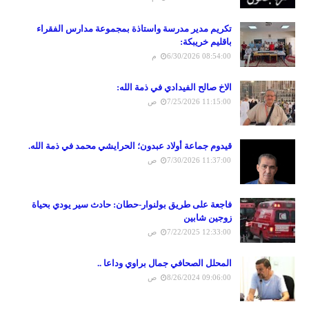
تكريم مدير مدرسة واستاذة بمجموعة مدارس الفقراء
باقليم خريبكة:
6/30/2026 08:54:00 م
الاخ صالح الفيدادي في ذمة الله:
7/25/2026 11:15:00 ص
قيدوم جماعة أولاد عبدون؛ الحرايشي محمد في ذمة الله.
7/30/2026 11:37:00 ص
فاجعة على طريق بولنوار-حطان: حادث سير يودي بحياة
زوجين شابين
7/22/2025 12:33:00 ص
المحلل الصحافي جمال براوي وداعا ..
8/26/2024 09:06:00 ص