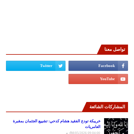
تواصل معنا
المشاركات الشائعة
خريبكة تودع الفقيد هشام كدحي: تشييع الجثمان بمقبرة
العامريات
8/05/2026 09:04:00 م