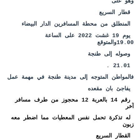
وهو على
قطار السريع
المنطلق من محطة المسافرين الدار البيضاء
يوم 19 غشت 2022 على الساعة
19.00والمتوقع
وصوله إلى طنجة
21.01 .
فالمواطن المتوجه إلى مدينة طنجة في مهمة عمل
يفاجئ بان مقعده
رقم 14 بالعربة 12 محجوز من طرف مسافر
آخر
له تذكرة تحمل نفس المعطيات مما اضطر معه
زبون
القطار السريع