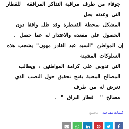
جوفاء من طرف مراقبة التذاكر المرافقة للقطار
التي وعدته بحل
المشكل بمحطة القنيطرة وقد ظل واقفا دون
الحصول على مقعده والاعتذار له عما حصل .
إن المواطن "السيد عبد القادر مهون" يشجب هذه
السلوكات المشينة
التي تدوس على كرامة المواطنين ، ويطالب
المصالح المعنية بفتح تحقيق حول النصب الذي
تعرض له من طرف
مصالح " قطار البراق " .
كلمات مفتاحية:
مجتمع