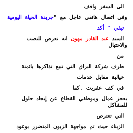
الى السفر واقف
.
وفي اتصال هاتفي عاجل مع "
جريدة الحياة اليومية
تيفي " أكد
السيد
عبد القادر مهون
انه تعرض للنصب
والاحتيال
من
طرف شركة البراق التي تبيع تذاكرها باثمنة
خيالية مقابل خدمات
في كف عفريت .كما
يعجز عمال وموظفي القطاع عن إيجاد حلول
للمشاكل
التي تعترض
الزبناء حيث تم مواجهة الزبون المتضرر بوعود