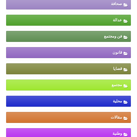
صحافة
عدالة
فن ومجتمع
قانون
قضايا
مجتمع
محلية
مقالات
وطنية