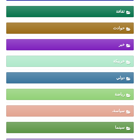
ثقافة
حوادث
خبر
خريبكة
دولي
رياضة
سياسة،
سينما