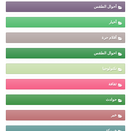
أحوال الطقس
أخبار
أقلام حرة
احوال الطقس
تكنولوجيا
ثقافة
حوادث
خبر
خريبكة