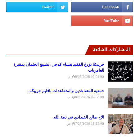
المشاركات الشائعة
خريبكة تودع الفقيد هشام كدحي: تشييع الجثمان بمقبرة
العامريات
8/05/2026 09:04:00 م
جمعية المتقاعدين والمتقاعدات باقليم خريبكة..
8/08/2026 07:58:00 م
الاخ صالح الفيدادي في ذمة الله:
7/25/2026 11:15:00 ص