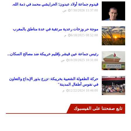
قيدوم جماعة أولاد عبدون؛ الحرايشي محمد في ذمة الله.
7/30/2026 11:37:00 ص
موجة حر وزخات رعدية مرتقبة في عدة مناطق بالمغرب
6/18/2025 08:52:00 م
رئيس جماعة عين قيشر بإقليم خريبكة ضد مصالح السكان...
10/28/2025 10:31:00 ص
حركة الطفولة الشعبية بخريبكة: تزرع بذور الإبداع والتعاون
في نفوس أطفال المدينة"
12/22/2024 10:46:00 م
تابع صفحتنا على الفيسبوك