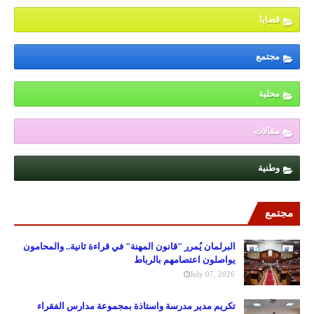
قضايا
مجتمع
محلية
مقالات
وطنية
مجتمع
البرلمان يُمرر "قانون المهنة" في قراءة ثانية.. والمحامون
يواصلون اعتصامهم بالرباط
July 07, 2026
تكريم مدير مدرسة واستاذة بمجموعة مدارس الفقراء