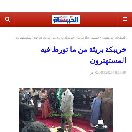
الصفحة الرئيسية
سينما وتلاعبات
خريبكة بريئة من ما تورط فيه المستهترون
خريبكة بريئة من ما تورط فيه
المستهترون
5/08/2023 09:13:00 ص