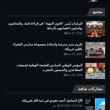
مجتمع
البرلمان يُمرر "قانون المهنة" في قراءة ثانية.. والمحامون
يواصلون اعتصامهم بالرباط
July 07, 2026
تكريم مدير مدرسة واستاذة بمجموعة مدارس الفقراء
باقليم خريبكة:
June 30, 2026
المؤتمر الوطني السادس للجامعة الوطنية لجمعيات
المتقاعدين والمسنين بالمغرب
June 29, 2026
مشاركات شائعة
الأخ المناضل أحمد جعيدي في ذمة الله بخريبكة:
4/07/2025 10:37:00 ص