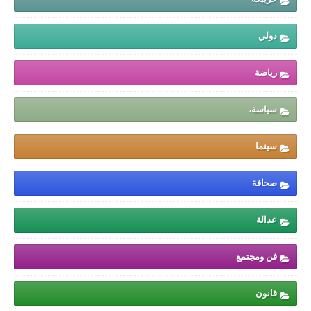
دولي
رياضة
سياسة،
سينما
صحافة
عدالة
فن ومجتمع
قانون