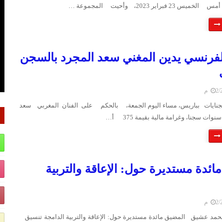
لفرنسي يدين المغني سعد المجرد بالسجن
 م
نايات بباريس، مساء اليوم الجمعة، بالحكم على الفنان المغربي سعد
ائدة مستديرة حول: الإعاقة والتربية
 م
 محمد عشيق المضيق مائدة مستديرة حول: الإعاقة والتربية الدامجة تنسيق