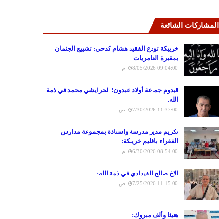
المشاركات الشائعة
خريبكة تودع الفقيد هشام كدحي: تشييع الجثمان
بمقبرة العامريات
8/05/2026 09:04:00 م
قيدوم جماعة أولاد عبدون؛ الحرايشي محمد في ذمة
الله.
7/30/2026 11:37:00 ص
تكريم مدير مدرسة واستاذة بمجموعة مدارس
الفقراء باقليم خريبكة:
6/30/2026 08:54:00 م
الاخ صالح الفيدادي في ذمة الله:
7/25/2026 11:15:00 ص
هنيئا وألف مبروك: