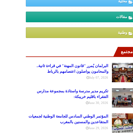
محلية
مقالات
وطنية
مجتمع
البرلمان يُمرر "قانون المهنة" في قراءة ثانية..
والمحامون يواصلون اعتصامهم بالرباط
July 07, 2026
تكريم مدير مدرسة واستاذة بمجموعة مدارس
الفقراء باقليم خريبكة:
June 30, 2026
المؤتمر الوطني السادس للجامعة الوطنية لجمعيات
المتقاعدين والمسنين بالمغرب
June 29, 2026