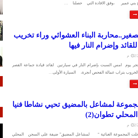
 بني عمير ،وفق الافادة التي حصلنا …
صغير..محاربة البناء العشوائي وراء تخريب
لقائد وإضرام النار فيها
 م
جر يوم امس السبت بإضرام النار في سيارتين لقائد قيادة جماعة القصر
الخروب بتراب عمالة الفحص أنجرة، السيارة الأولى…
موعة لمشاعل بالمضيق تحيي نشاطا فنيا
لمحلي تطوان(2)
 م
ت المجموعة الغنائية “ لمشاعل المضيق” ضيفة على السجن المحلي