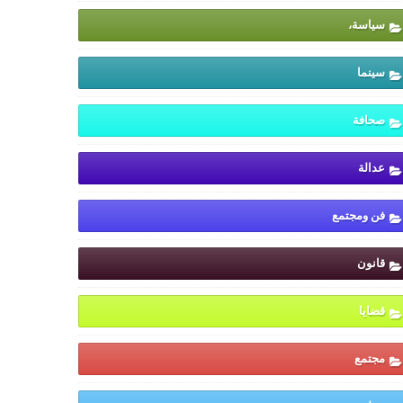
سياسة،
سينما
صحافة
عدالة
فن ومجتمع
قانون
قضايا
مجتمع