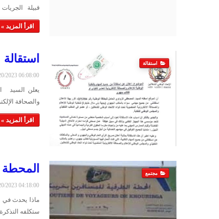
قبيلة الجريات 
اقرأ المزيد »
استقالة
استقالة
2/20/2023 06:08:00
يعلن السيد ال
والصحافة الإلكتر
اقرأ المزيد »
المحطة ا
مجتمع
2/20/2023 04:18:00
ماذا يحدث في ا
ستكلفه التذكر