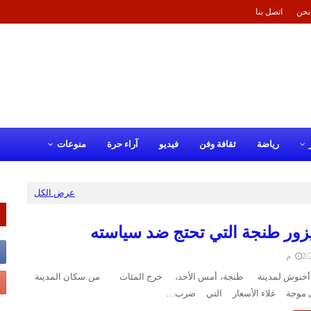
نحن
اتصل بنا
رياضة
ثقافة وفن
فيديو
آراء حرة
منوعات
عرض الكل
ور طنجة التي تحتج ضد سياسته
 م
ارة أخنوش لمدينة طنجة، أمس الأحد، خرج المئات من سكان المدينة
 موجة غلاء الأسعار التي ضرب…