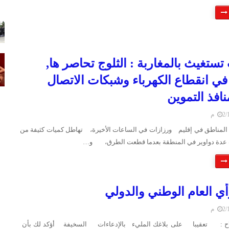
تستغيث بالمغاربة : الثلوج تحاصر ها,
ي انقطاع الكهرباء وشبكات الاتصال
افذ التموين
 م
لمناطق في إقليم ورزازات في الساعات الأخيرة، تهاطل كميات كثيفة من
عدة دواوير في المنطقة بعدما قطعت الطرق، و…
رأي العام الوطني والدولي
 م
لاح : تعقيبا على بلاغك المليء بالإدعاءات السخيفة أؤكد لك بأن