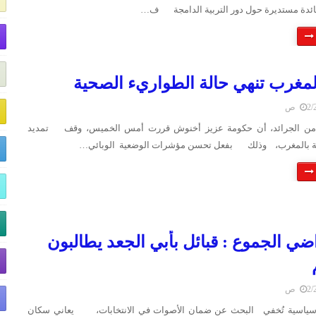
ائدة مستديرة حول دور التربية الدامجة ف…
مغرب تنهي حالة الطواريء الصحية
 ص
د من الجرائد، أن حكومة عزيز أخنوش قررت أمس الخميس، وقف تمديد
ة بالمغرب، وذلك بفعل تحسن مؤشرات الوضعية الوبائي…
اضي الجموع : قبائل بأبي الجعد يطالبون
 ص
سياسية تُخفي البحث عن ضمان الأصوات في الانتخابات، يعاني سكان