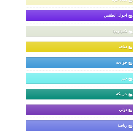
احوال الطقس
تكنولوجيا
ثقافة
حوادث
خبر
خريبكة
دولي
رياضة