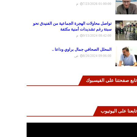
7/23/2026 01:00:00 م
تواصل محاولات الهجرة الجماعية من الفنيدق نحو
سبتة رغم تشديدات أمنية مكثفة
9/15/2024 08:42:00 م
المحلل الصحافي جمال براوي وداعا ..
8/26/2024 09:06:00 ص
تابع صفحتنا على الفيسبوك
تابعنا على اليوتيوب