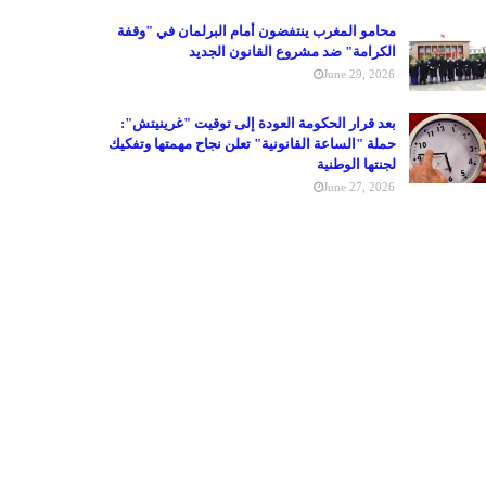
محامو المغرب ينتفضون أمام البرلمان في "وقفة
الكرامة" ضد مشروع القانون الجديد
June 29, 2026
بعد قرار الحكومة العودة إلى توقيت "غرينيتش":
حملة "الساعة القانونية" تعلن نجاح مهمتها وتفكيك
لجنتها الوطنية
June 27, 2026