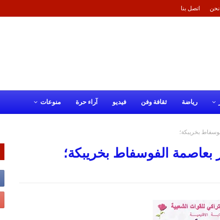
نحن
اتصل بنا
رياضة
ثقافة وفن
فيديو
آراء حرة
منوعات
فوسفاط بخريبكة؛
ر بعاصمة الفوسفاط بخريبكة؛