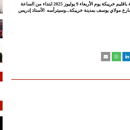
المؤتمر الإقليمي السابع للإتحاد الاشتراكي للقوات الشعبية باقليم خريبكة يوم الأربعاء 9 يوليوز 2025 ابتداء من الساعة
السادس بشارع مولاي يوسف بمدينة خريبكة...وسيترأسه الأستاذ إدريس