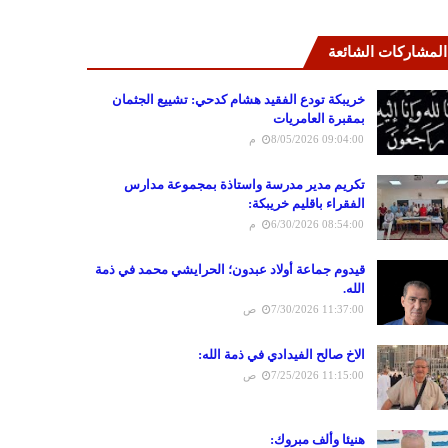
المشاركات الشائعة
خريبكة تودع الفقيد هشام كدحي: تشييع الجثمان
بمقبرة العامريات
8/05/2026 09:04:00 م
تكريم مدير مدرسة واستاذة بمجموعة مدارس
الفقراء باقليم خريبكة:
6/30/2026 08:54:00 م
قيدوم جماعة أولاد عبدون؛ الحرايشي محمد في ذمة
الله.
7/30/2026 11:37:00 ص
الاخ صالح الفيدادي في ذمة الله:
7/25/2026 11:15:00 ص
هنيئا وألف مبروك: