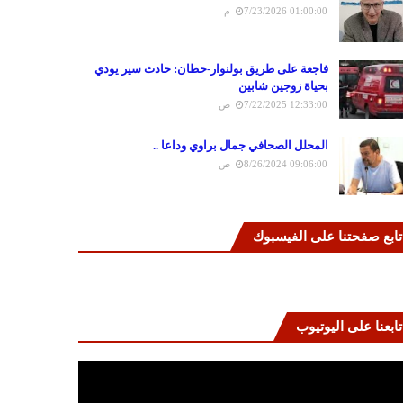
7/23/2026 01:00:00 م
فاجعة على طريق بولنوار-حطان: حادث سير يودي
بحياة زوجين شابين
7/22/2025 12:33:00 ص
المحلل الصحافي جمال براوي وداعا ..
8/26/2024 09:06:00 ص
تابع صفحتنا على الفيسبوك
تابعنا على اليوتيوب