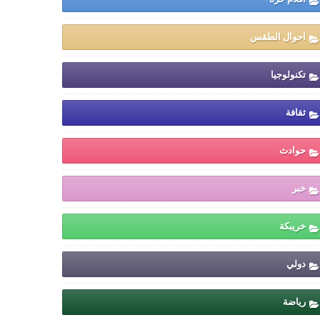
احوال الطقس
تكنولوجيا
ثقافة
حوادث
خبر
خريبكة
دولي
رياضة