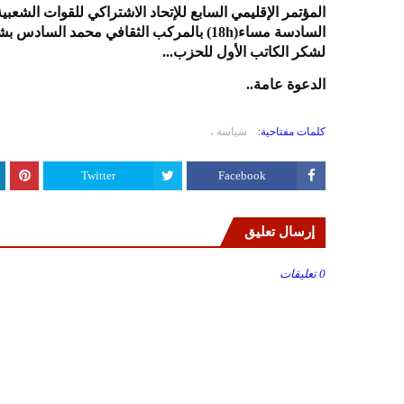
السادسة مساء(18h) بالمركب الثقافي محمد 
لشكر الكاتب الأول للحزب...
الدعوة عامة..
كلمات مفتاحية:
سياسة ،
Twitter
Facebook
إرسال تعليق
0 تعليقات