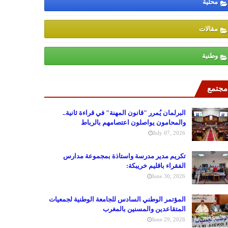
محلية
مقالات
وطنية
مجتمع
البرلمان يُمرر "قانون المهنة" في قراءة ثانية..
والمحامون يواصلون اعتصامهم بالرباط
July 07, 2026
تكريم مدير مدرسة واستاذة بمجموعة مدارس
الفقراء باقليم خريبكة:
June 30, 2026
المؤتمر الوطني السادس للجامعة الوطنية لجمعيات
المتقاعدين والمسنين بالمغرب
June 29, 2026