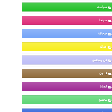
سياسة،
سينما
صحافة
عدالة
فن ومجتمع
قانون
قضايا
مجتمع