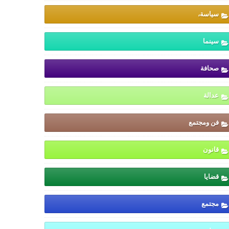
سياسة،
سينما
صحافة
عدالة
فن ومجتمع
قانون
قضايا
مجتمع