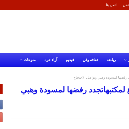
نحن
اتصل بنا
رياضة
ثقافة وفن
فيديو
آراء حرة
منوعات
د رفضها لمسودة وهبي وتواصل الاحتجاج
 لمكتبهاتجدد رفضها لمسودة وهبي