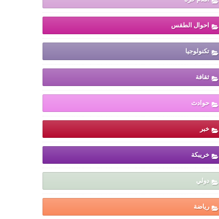
احوال الطقس
تكنولوجيا
ثقافة
حوادث
خبر
خريبكة
دولي
رياضة