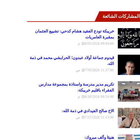
المشاركات الشائعة
خريبكة تودع الفقيد هشام كدحي: تشييع الجثمان
بمقبرة العامريات
8/05/2026 09:04:00 م
قيدوم جماعة أولاد عبدون؛ الحرايشي محمد في ذمة
الله.
7/30/2026 11:37:00 ص
تكريم مدير مدرسة واستاذة بمجموعة مدارس
الفقراء باقليم خريبكة:
6/30/2026 08:54:00 م
الاخ صالح الفيدادي في ذمة الله:
7/25/2026 11:15:00 ص
هنيئا وألف مبروك: