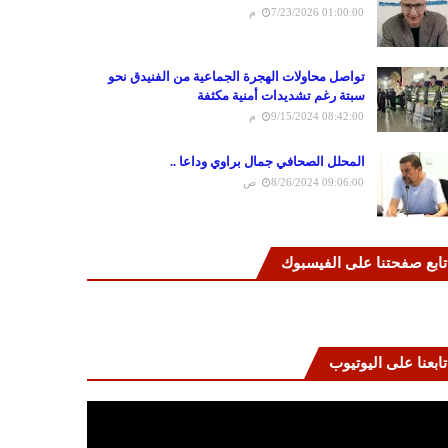
7/23/2026 01:00:00 م
تواصل محاولات الهجرة الجماعية من الفنيدق نحو
سبتة رغم تشديدات أمنية مكثفة
9/15/2024 08:42:00 م
المحلل الصحافي جمال براوي وداعا ..
8/26/2024 09:06:00 ص
تابع صفحتنا على الفيسبوك
تابعنا على اليوتيوب