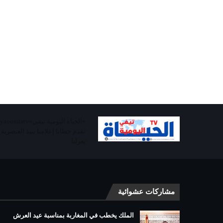
تقدم خطابا إعلاميا ينبذ العنصرية
يعزلنا
مشاركات عشوائية
الملك يخطب في المغاربة بمناسبة عيد العرش