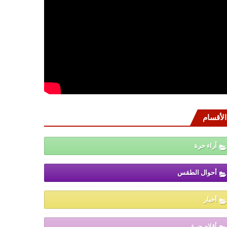
الأقسام
آراء حرة
أحوال الطقس
أخبار
أقلام حرة