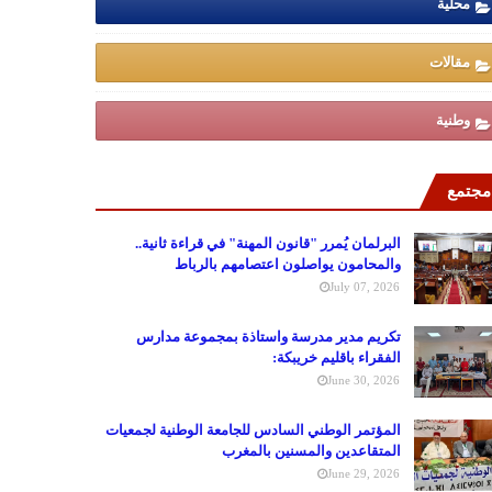
محلية
مقالات
وطنية
مجتمع
البرلمان يُمرر "قانون المهنة" في قراءة ثانية..
والمحامون يواصلون اعتصامهم بالرباط
July 07, 2026
تكريم مدير مدرسة واستاذة بمجموعة مدارس
الفقراء باقليم خريبكة:
June 30, 2026
المؤتمر الوطني السادس للجامعة الوطنية لجمعيات
المتقاعدين والمسنين بالمغرب
June 29, 2026