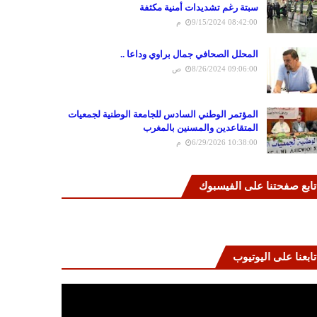
سبتة رغم تشديدات أمنية مكثفة
9/15/2024 08:42:00 م
المحلل الصحافي جمال براوي وداعا ..
8/26/2024 09:06:00 ص
المؤتمر الوطني السادس للجامعة الوطنية لجمعيات
المتقاعدين والمسنين بالمغرب
6/29/2026 10:38:00 م
تابع صفحتنا على الفيسبوك
تابعنا على اليوتيوب