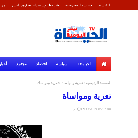
الرئيسية
سياسة الخصوصية
شروط الإستخدام وحقوق النشر
من 
الحياةTV
سياسة
اقتصاد
مجتمع
أخبار
الصفحة الرئيسية
تعزية ومواساة
تعزية ومواساة
تعزية ومواساة
12/30/2025 05:05:00 م