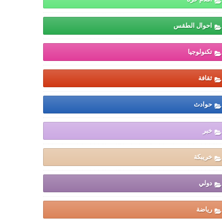
احوال الطقس
تكنولوجيا
ثقافة
حوادث
خبر
خريبكة
دولي
رياضة