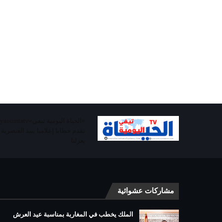
تقدم خطابا إعلاميا ينبذ العنصرية
يعزلنا
مشاركات عشوائية
الملك يخطب في المغاربة بمناسبة عيد العرش