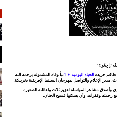
 إِلَيْهِ رَاجِعُونَ"
ى طاقم جريدة
الحياة اليومية TV
نبأ وفاة المشمولة برحمة الله
ث، مدير الإعلام والتواصل بمهرجان السينما الإفريقية بخريبكة.
ازي وأصدق مشاعر المواساة لعزيز ثلاث ولعائلته الصغيرة
اسع رحمته وغفرانه، وأن يسكنها فسيح الجنان،