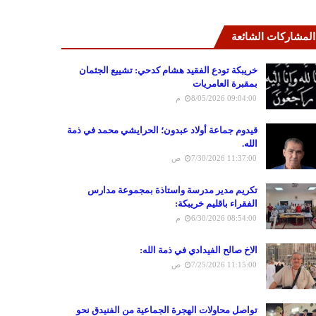
المشاركات الشائعة
خريبكة تودع الفقيد هشام كدحي: تشييع الجثمان
بمقبرة العامريات
8/05/2026 09:04:00 م
قيدوم جماعة أولاد عبدون؛ الحرايشي محمد في ذمة
الله.
7/30/2026 11:37:00 ص
تكريم مدير مدرسة واستاذة بمجموعة مدارس
الفقراء باقليم خريبكة:
6/30/2026 08:54:00 م
الاخ صالح الفيدادي في ذمة الله:
7/25/2026 11:15:00 ص
تواصل محاولات الهجرة الجماعية من الفنيدق نحو