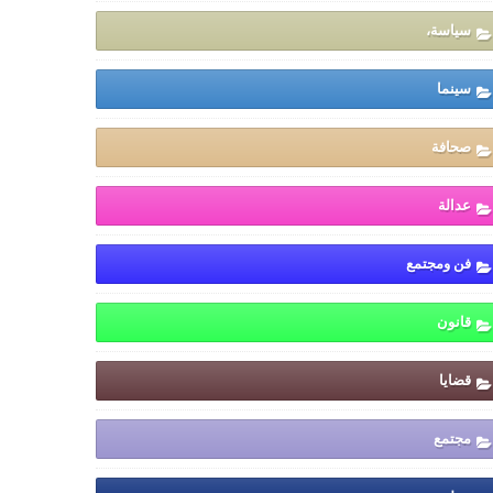
سياسة،
سينما
صحافة
عدالة
فن ومجتمع
قانون
قضايا
مجتمع