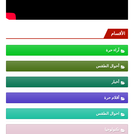
الأقسام
آراء حرة
أحوال الطقس
أخبار
أقلام حرة
احوال الطقس
تكنولوجيا