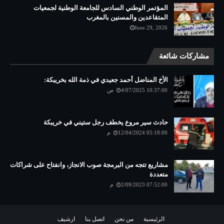
المؤتمر الوطني السادس للجامعة الوطنية لجمعيات
المتقاعدين والمسنين بالمغرب
June 29, 2026
مشاركات شائعة
الأخ المناضل أحمد جعيدي في ذمة الله بخريبكة:
4/07/2025 10:37:00 ص
حادث سير مروع يخطف رجل ستيني في خريبكة
12/04/2024 05:18:00 م
مشاريع تتجه من البرمجة صوب الانجاز، وانفتاح على شراكات
متعددة
2/09/2023 07:52:00 م
الرئيسية
من نحن
اتصل بنا
ارشيف