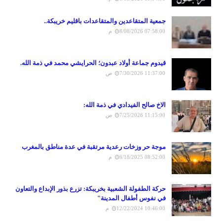
جمعية المتقاعدين والمتقاعدات باقليم خريبكة..
8/08/2026 07:58:00 م
قيدوم جماعة أولاد عبدون؛ الحرايشي محمد في ذمة الله.
7/30/2026 11:37:00 ص
الاخ صالح الفيدادي في ذمة الله:
7/25/2026 11:15:00 ص
موجة حر وزخات رعدية مرتقبة في عدة مناطق بالمغرب
6/18/2025 08:52:00 م
حركة الطفولة الشعبية بخريبكة: تزرع بذور الإبداع والتعاون
في نفوس أطفال المدينة"
12/22/2024 10:46:00 م