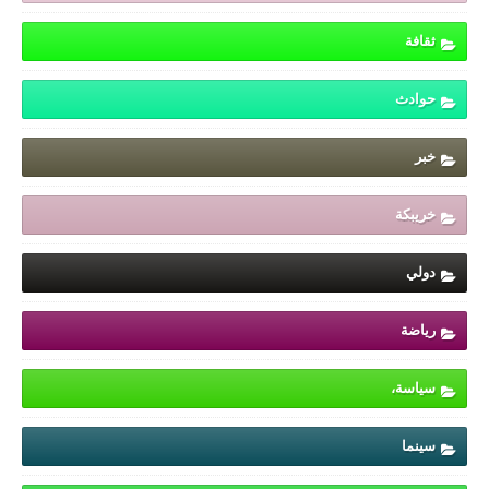
ثقافة
حوادث
خبر
خريبكة
دولي
رياضة
سياسة،
سينما