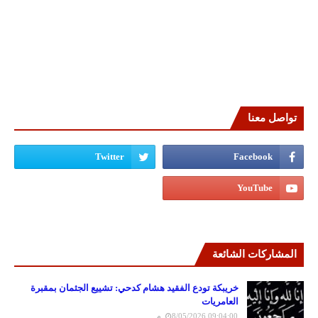
تواصل معنا
المشاركات الشائعة
خريبكة تودع الفقيد هشام كدحي: تشييع الجثمان بمقبرة
العامريات
8/05/2026 09:04:00 م