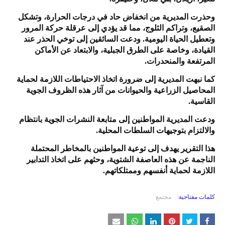
وحذرت المديرية من انخفاض حاد في درجات الحرارة، وتشكل
الصقيع، وتراكم الثلوج، مما قد يؤدي إلى عرقلة حركة المرور
وتعطيل الحياة اليومية. ودعت السائقين إلى توخي الحذر عند
القيادة، وخاصة على الطرق الجبلية، والابتعاد عن الأماكن
المرتفعة والمنحدرات.
كما نبهت المديرية إلى ضرورة اتخاذ الاحتياطات اللازمة لحماية
المحاصيل الزراعية والحيوانات من آثار هذه الظروف الجوية
القاسية.
ودعت المديرية المواطنين إلى متابعة النشرات الجوية بانتظام
والالتزام بتوجيهات السلطات المحلية.
هذا التقرير يهدف إلى توعية المواطنين بالمخاطر المحتملة
الناجمة عن هذه العاصفة الشتوية، وحثهم على اتخاذ التدابير
اللازمة لحماية أنفسهم وممتلكاتهم.
كلمات مفتاحية:
مجتمع