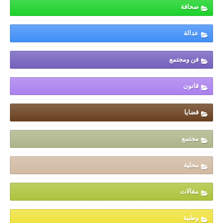
صحافة
عدالة
فن ومجتمع
قانون
قضايا
مجتمع
محلية
مقالات
وطنية