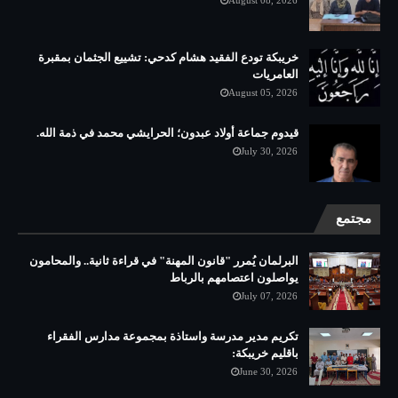
August 08, 2026
خريبكة تودع الفقيد هشام كدحي: تشييع الجثمان بمقبرة
العامريات
August 05, 2026
قيدوم جماعة أولاد عبدون؛ الحرايشي محمد في ذمة الله.
July 30, 2026
مجتمع
البرلمان يُمرر "قانون المهنة" في قراءة ثانية.. والمحامون
يواصلون اعتصامهم بالرباط
July 07, 2026
تكريم مدير مدرسة واستاذة بمجموعة مدارس الفقراء
باقليم خريبكة:
June 30, 2026