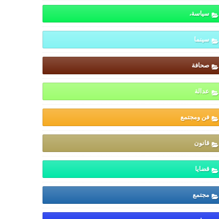
سياسة،
سينما
صحافة
عدالة
فن ومجتمع
قانون
قضايا
مجتمع