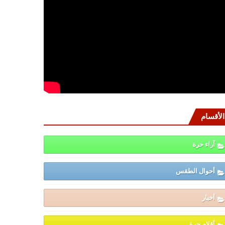
الأقسام
آراء حرة
أحوال الطقس
أخبار
أقلام حرة