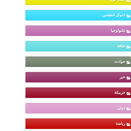
احوال الطقس
تكنولوجيا
ثقافة
حوادث
خبر
خريبكة
دولي
رياضة