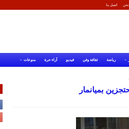
نحن
اتصل بنا
رياضة
ثقافة وفن
فيديو
آراء حرة
منوعات
تجزين بميانمار