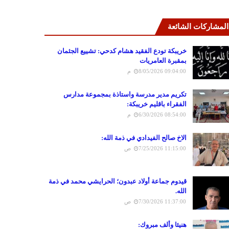
المشاركات الشائعة
خريبكة تودع الفقيد هشام كدحي: تشييع الجثمان
بمقبرة العامريات
8/05/2026 09:04:00 م
تكريم مدير مدرسة واستاذة بمجموعة مدارس
الفقراء باقليم خريبكة:
6/30/2026 08:54:00 م
الاخ صالح الفيدادي في ذمة الله:
7/25/2026 11:15:00 ص
قيدوم جماعة أولاد عبدون؛ الحرايشي محمد في ذمة
الله.
7/30/2026 11:37:00 ص
هنيئا وألف مبروك: