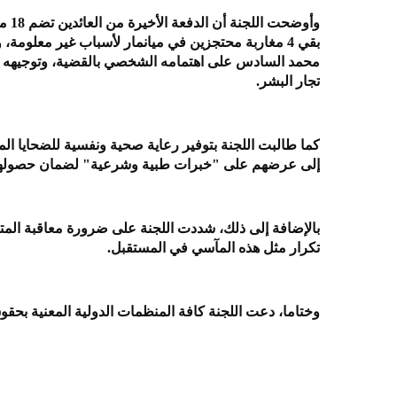
وأوض
بقي 4 مغاربة محتجزين في ميانمار لأسباب غير معلوم
محمد السادس على اهتمامه الشخصي بالقضية، وتوجيهه ال
تجار البشر.
كما طالبت اللجنة بتوفير رعاية صحية ونفسية للضحايا ال
إلى عرضهم على "خبرات طبية وشرعية" لضمان حصولهم 
بالإضافة إلى ذلك، شددت اللجنة على ضرورة معاقبة المتور
تكرار مثل هذه المآسي في المستقبل.
وختاما، دعت اللجنة كافة المنظمات الدولية المعنية بحقوق