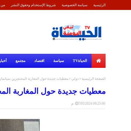
الرئيسية
سياسة الخصوصية
شروط الإستخدام وحقوق النشر
من 
الحياةTV
سياسة
اقتصاد
مجتمع
أخبار
الصفحة الرئيسية
دولي
معطيات جديدة حول المغاربة المحتجزين بميانمار
معطيات جديدة حول المغاربة المح
7/05/2024 09:25:00 م