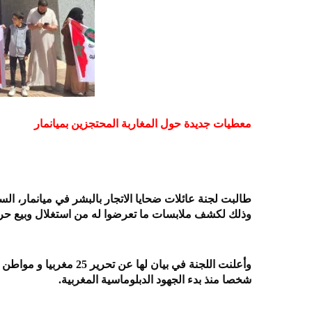
معطيات جديدة حول المغاربة المحتجزين بميانمار
طالبت لجنة عائلات ضحايا الاتجار بالبشر في ميانمار، ا
وذلك لكشف ملابسات ما تعرضوا له من استغلال وبيع حريت
شخصا منذ بدء الجهود الدبلوماسية المغربية.