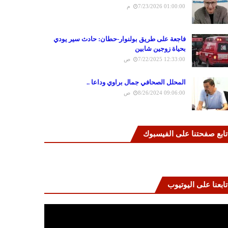
7/23/2026 01:00:00 م
فاجعة على طريق بولنوار-حطان: حادث سير يودي
بحياة زوجين شابين
7/22/2025 12:33:00 ص
المحلل الصحافي جمال براوي وداعا ..
8/26/2024 09:06:00 ص
تابع صفحتنا على الفيسبوك
تابعنا على اليوتيوب