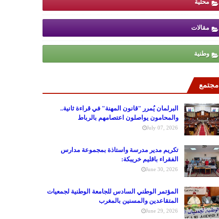
محلية
مقالات
وطنية
مجتمع
البرلمان يُمرر "قانون المهنة" في قراءة ثانية..
والمحامون يواصلون اعتصامهم بالرباط
July 07, 2026
تكريم مدير مدرسة واستاذة بمجموعة مدارس
الفقراء باقليم خريبكة:
June 30, 2026
المؤتمر الوطني السادس للجامعة الوطنية لجمعيات
المتقاعدين والمسنين بالمغرب
June 29, 2026