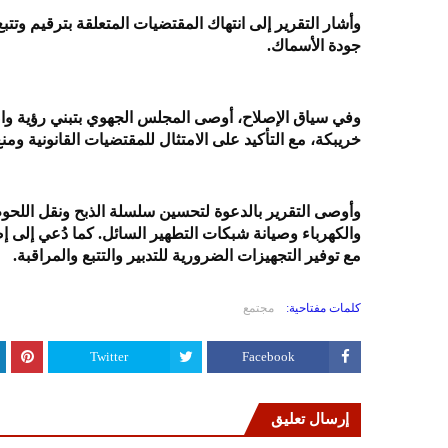
وأشار التقرير إلى انتهاك المقتضيات المتعلقة بترقيم وت
جودة الأسماك.
خريبكة، مع التأكيد على الامتثال للمقتضيات القانونية ومنع
وأوصى التقرير بالدعوة لتحسين سلسلة الذبح ونقل اللحوم،
والكهرباء وصيانة شبكات التطهير السائل. كما دُعي إلى إص
مع توفير التجهيزات الضرورية للتدبير والتتبع والمراقبة.
كلمات مفتاحية:
مجتمع
Twitter
Facebook
إرسال تعليق