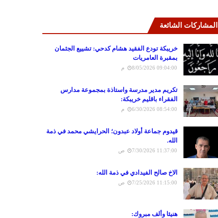
المشاركات الشائعة
خريبكة تودع الفقيد هشام كدحي: تشييع الجثمان
بمقبرة العامريات
8/05/2026 09:04:00 م
تكريم مدير مدرسة واستاذة بمجموعة مدارس
الفقراء باقليم خريبكة:
6/30/2026 08:54:00 م
قيدوم جماعة أولاد عبدون؛ الحرايشي محمد في ذمة
الله.
7/30/2026 11:37:00 ص
الاخ صالح الفيدادي في ذمة الله:
7/25/2026 11:15:00 ص
هنيئا وألف مبروك: