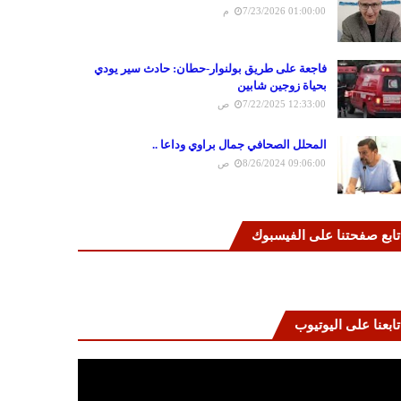
7/23/2026 01:00:00 م
فاجعة على طريق بولنوار-حطان: حادث سير يودي
بحياة زوجين شابين
7/22/2025 12:33:00 ص
المحلل الصحافي جمال براوي وداعا ..
8/26/2024 09:06:00 ص
تابع صفحتنا على الفيسبوك
تابعنا على اليوتيوب