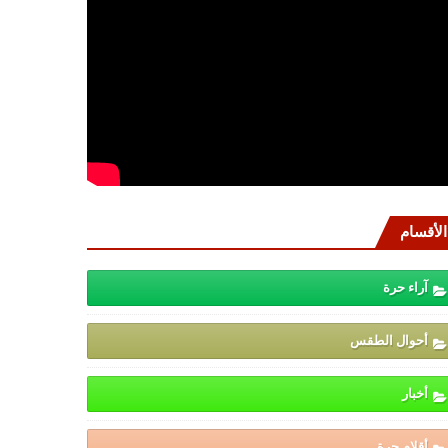
الأقسام
آراء حرة
أحوال الطقس
أخبار
أقلام حرة