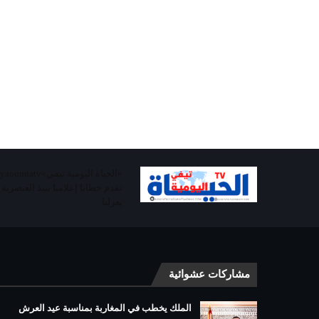
تقدم خطابا إعلاميا ينبذ العنصرية
يعزلنا
مشاركات عشوائية
الملك يخطب في المغاربة بمناسبة عيد العرش