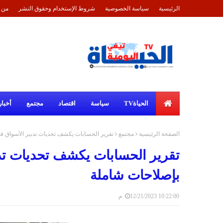
الرئيسية
سياسة الخصوصية
شروط الإستخدام وحقوق النشر
من 
الحياةTV
سياسة
اقتصاد
مجتمع
أخبار
الصفحة الرئيسية
مجتمع
تقرير الحسابات يكشف تحديات تدبير الأسواق ف
تقرير الحسابات يكشف تحديات تد
بإصلاحات شاملة
12/21/2023 10:22:00 م