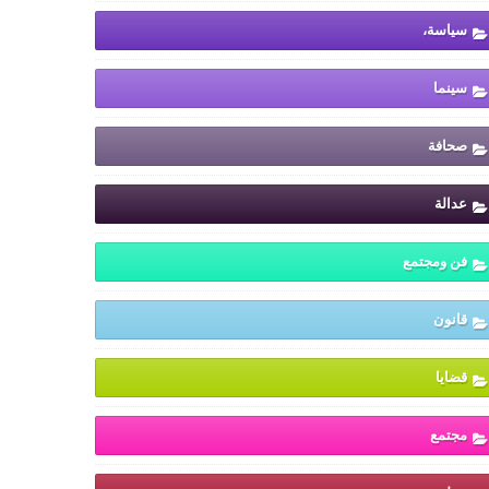
سياسة،
سينما
صحافة
عدالة
فن ومجتمع
قانون
قضايا
مجتمع