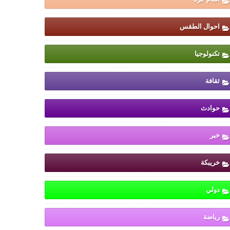
احوال الطقس
تكنولوجيا
ثقافة
حوادث
خبر
خريبكة
دولي
رياضة