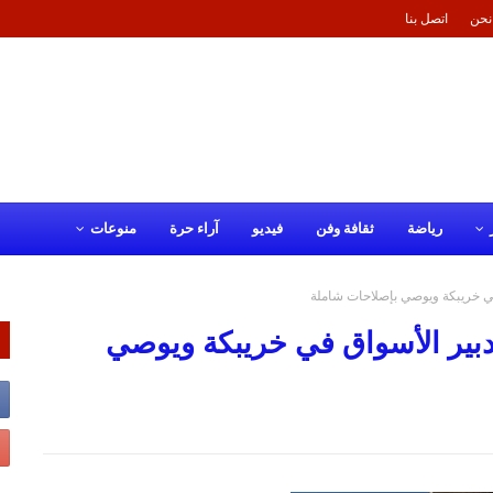
نحن
اتصل بنا
رياضة
ثقافة وفن
فيديو
آراء حرة
منوعات
ي خريبكة ويوصي بإصلاحات شاملة
بير الأسواق في خريبكة ويوصي