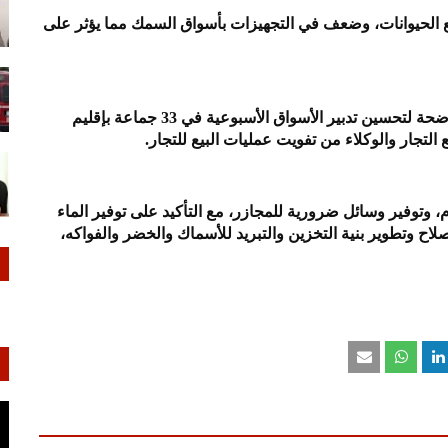
تبع الحيوانات، وضعف في التجهيزات بأسواق السمك مما يؤثر على
وفي سياق الإصلاح، أوصى المجلس الجهوي بتبني رؤية واضحة لتحسين تدبير الأسواق الأسبوعية في 33 جماعة بإقليم
 التجار والوكلاء من تفويت عمليات البيع للتجار.
 وتوفير وسائل ضرورية للمجازر، مع التأكيد على توفير الماء
لاح وتطوير بنية التخزين والتبريد للأسماك والخضر والفواكه،