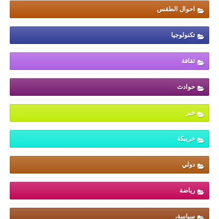
احوال الطقس
تكنولوجيا
ثقافة
حوادث
خبر
خريبكة
دولي
رياضة
سياسة،