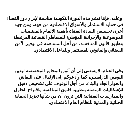
وعليه، فإننا نعتبر هذه الدورة التكوينية مناسبة لإبراز دور القضاء
في حماية الاستثمار والأسواق الاقتصادية من جهة، ومن جهة
أخرى تحسيس السادة القضاة بأهمية الإلمام بالمقتضيات
الموضوعية والإجرائية المؤطرة للمساطر القضائية المرتبطة
بتطبيق قانون المنافسة، من أجل المساهمة في توفير الأمن
القضائي والقانوني للمستثمر وللفاعل الاقتصادي.
وفي الختام. لا يسعني إلى أن أثمن المحاور المخصصة لهذين
اليومين الدراسيين، كما وأدعوكم إلى الإقبال على النقاش
والحوار الجاد والبناء، من أجل الوقوف على تشخيص دقيق
للإشكاليات المتصلة بتطبيق قانون المنافسة واقتراح الحلول
والممارسات القضائية التي ترون أن من شأنها تعزيز الحماية
الجنائية والمدنية للنظام العام الاقتصادي.