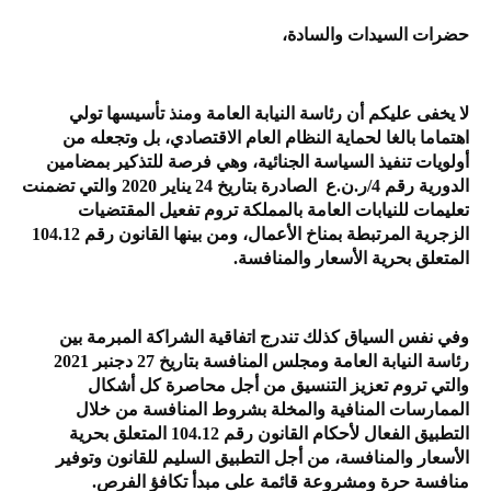
حضرات السيدات والسادة،
لا يخفى عليكم أن رئاسة النيابة العامة ومنذ تأسيسها تولي
اهتماما بالغا لحماية النظام العام الاقتصادي، بل وتجعله من
أولويات تنفيذ السياسة الجنائية، وهي فرصة للتذكير بمضامين
الدورية رقم 4/ر.ن.ع الصادرة بتاريخ 24 يناير 2020 والتي تضمنت
تعليمات للنيابات العامة بالمملكة تروم تفعيل المقتضيات
الزجرية المرتبطة بمناخ الأعمال، ومن بينها القانون رقم 104.12
المتعلق بحرية الأسعار والمنافسة.
وفي نفس السياق كذلك تندرج اتفاقية الشراكة المبرمة بين
رئاسة النيابة العامة ومجلس المنافسة بتاريخ 27 دجنبر 2021
والتي تروم تعزيز التنسيق من أجل محاصرة كل أشكال
الممارسات المنافية والمخلة بشروط المنافسة من خلال
التطبيق الفعال لأحكام القانون رقم 104.12 المتعلق بحرية
الأسعار والمنافسة، من أجل التطبيق السليم للقانون وتوفير
منافسة حرة ومشروعة قائمة على مبدأ تكافؤ الفرص.