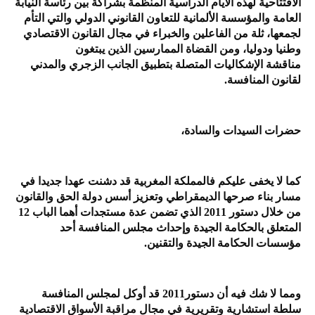
الافتتاحية لهذه الأيام الدراسية المنظمة بشراكة بين رئاسة النيابة
العامة والمؤسسة الألمانية للتعاون القانوني الدولي والتي التأم
لجمعها، ثلة من الفاعلين والخبراء في مجال القانون الاقتصادي
وطنيا ودوليا، ومن القضاة الممارسين الذين يبتغون
مناقشة الإشكاليات المتصلة بتطبيق الجانب الزجري والمدني
لقانون المنافسة.
حضرات السيدات والسادة،
كما لا يخفى عليكم فالمملكة المغربية قد دشنت عهدا جديدا في
مسار بناء صرحها الديمقراطي وتعزيز أسس دولة الحق والقانون
من خلال دستور 2011 الذي تضمن عدة مستجدات أهما الباب 12
المتعلق بالحكامة الجيدة وإحداث مجلس المنافسة أحد
مؤسسات الحكامة الجيدة والتقنين.
ومما لا شك فيه أن دستور2011 قد أوكل لمجلس المنافسة
سلطة استشارية وتقريرية في مجال مراقبة الأسواق الاقتصادية