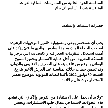
المنافسة الحرة الخالية من الممارسات المنافية لقواعد
المنافسة شرطا أساسيا لإرسائها.
حضرات السيدات والسادة،
يجب أن نستحضر بوعي ومسؤولية دائمين التوجيهات الرشيدة
لصاحب الجلالة الملك محمد السادس، والذي ما فتئ يؤكد على
أهمية استغلال المقومات الجغرافية والاقتصادية التي تزخر بها
المملكة المغربية، من أجل حماية الاستثمار وتحفيز المنتوج
الوطني بالرفع من تنافسيته على الصعيدين الإقليمي والدولي،
وقد تضمن خطاب جلالته بمناسبة عيد العرش الأخير بتاريخ
السبت 30 يوليوز 2022 تأكيدا للعناية المولوية بموضوع تحفيز
الاستثمار حيث قال جلالته:
"ولا بد أن نعمل على الاستفادة من الفرص والآفاق، التي تفتحها
هذه التحولات، لاسيما في مجال جلب الاستثمارات، وتحفيز
الصادرات، والنهوض بالمنتوج الوطني.