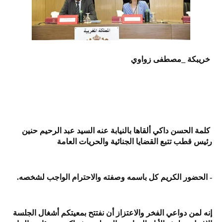
خريبكة _مصطفى زواوي
كلمة الحسن داكي ألقاها بالنيابة عنه السيد عبد الرحيم حنين
رئيس قطب تتبع القضايا الجنائية والحريات العامة
- الحضور الكريم كل باسمه وصفته والاحترام الواجب لشخصه.
إنه لمن دواعي الفخر والاعتزاز أن نفتتح بمعيتكم أشغال الجلسة