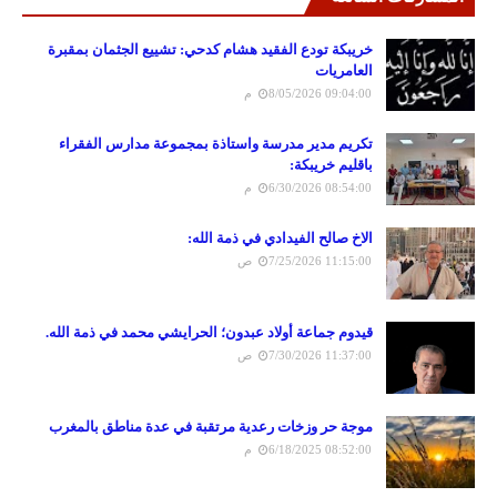
خريبكة تودع الفقيد هشام كدحي: تشييع الجثمان بمقبرة
العامريات
8/05/2026 09:04:00 م
تكريم مدير مدرسة واستاذة بمجموعة مدارس الفقراء
باقليم خريبكة:
6/30/2026 08:54:00 م
الاخ صالح الفيدادي في ذمة الله:
7/25/2026 11:15:00 ص
قيدوم جماعة أولاد عبدون؛ الحرايشي محمد في ذمة الله.
7/30/2026 11:37:00 ص
موجة حر وزخات رعدية مرتقبة في عدة مناطق بالمغرب
6/18/2025 08:52:00 م