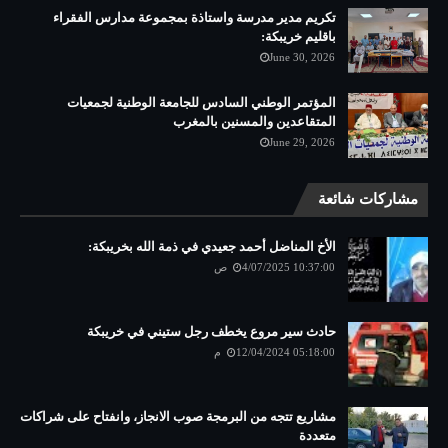
تكريم مدير مدرسة واستاذة بمجموعة مدارس الفقراء
باقليم خريبكة:
June 30, 2026
المؤتمر الوطني السادس للجامعة الوطنية لجمعيات
المتقاعدين والمسنين بالمغرب
June 29, 2026
مشاركات شائعة
الأخ المناضل أحمد جعيدي في ذمة الله بخريبكة:
4/07/2025 10:37:00 ص
حادث سير مروع يخطف رجل ستيني في خريبكة
12/04/2024 05:18:00 م
مشاريع تتجه من البرمجة صوب الانجاز، وانفتاح على شراكات
متعددة