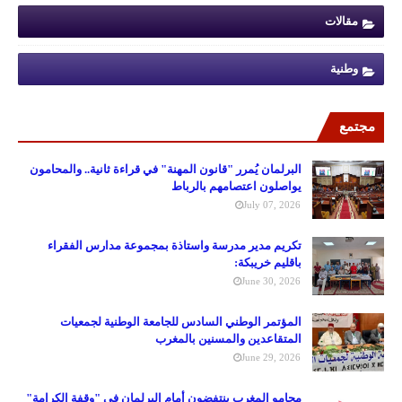
مقالات
وطنية
مجتمع
البرلمان يُمرر "قانون المهنة" في قراءة ثانية.. والمحامون
يواصلون اعتصامهم بالرباط
July 07, 2026
تكريم مدير مدرسة واستاذة بمجموعة مدارس الفقراء
باقليم خريبكة:
June 30, 2026
المؤتمر الوطني السادس للجامعة الوطنية لجمعيات
المتقاعدين والمسنين بالمغرب
June 29, 2026
محامو المغرب ينتفضون أمام البرلمان في "وقفة الكرامة"