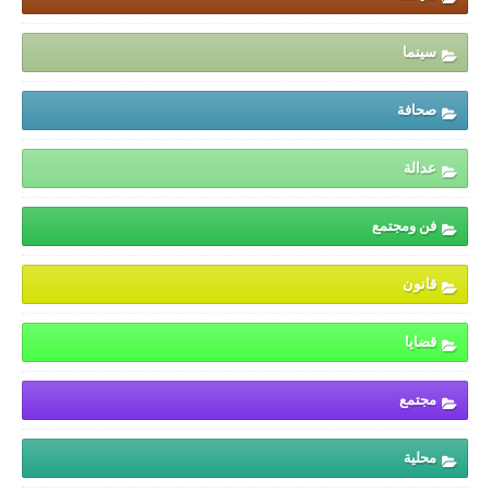
سينما
صحافة
عدالة
فن ومجتمع
قانون
قضايا
مجتمع
محلية