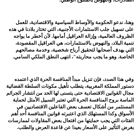
وهنا، ندعو الحكومة والأوساط السياسية والاقتصادية، للعمل
على تسهيل جلب الاستثمارات الأجنبية، التي تختار بلادنا في هذه
الظروف العالمية، وإزالة العراقيل أمامها. لأن أخطر ما يواجه
تنمية البلاد، والنهوض بالاستثمارات، هي العراقيل المقصودة،
التي يهدف أصحابها لتحقيق أرباح شخصية، وخدمة مصالحهم
الخاصة. وهو ما يجب محاربته"، انتهى النطق الملكي السامي.
وفي هذا الصدد، فإن تنزيل مبدأ المنافسة الحرة الذي اعتمده
دستور المملكة المغربية، يتطلب تأهيل مكونات السلطة القضائية
مجال القوانين الاقتصادية حتى يتسنى لها الحد من انتشار الجرائم
الماسة بروح المنافسة الحرة التي تعتبر السبيل الأمثل لحماية
المستثمر من أشكال تعسف بعض الفاعلين الاقتصاديين في
الأسواق وكدا المستهلك الذي اعتبرته قوانين المنافسة أحد أهم
الفئات التي يجب حمايتها من افتعال بعض المقاولات لممارسات
بغرض التأثير على الأسعار بعيدا عن قاعدة العرض والطلب.