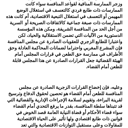
وزجر الممارسة المنافية لقواعد المنافسة سواء كانت
الممارسات ذات طابع فردي كالتعسف في استغلال الوضع
المهيمن أو التعسف في استغلال التبعية الاقتصادية، أم كانت هذه
الممارسات ذات صبغة جماعية كالاتفاقات الصريحة أو السرية
من أجل الحد من المنافسة الشريفة، ومكن هذه المؤسسة
الدستورية من الآليات التي تضمن الاستقلالية والحياد، لكن
واعتبارا للطابع الزجري للعقوبات الصادرة عن مجلس المنافسة
فإن المشرع المغربي واحتراما لضمانات المحاكمة العادلة وحق
الأطراف في ممارسة حق الطعن في قرارات المجلس أمام
الهيئة القضائية جعل القرارات الصادرة عن هذا المجلس قابلة
للطعن أمام القضاء.
وعليه، فإن إخضاع القرارات الزجرية الصادرة عن مجلس
المنافسة للطعن أمام القضاء هو تحصين لحقوق الدفاع وترسيخ
لقرينة البراءة، وتقويم لسلامة الإجراءات الإدارية والقضائية التي
قد تتبناها سلطة المنافسة، بقدر ما يرفع التحدي أمام القضاء
سواء قضاء الأحكام أو قضاة النيابة العامة قصد الخوض في
قوانين ذات طابع اقتصادي ولها تأثير على الحياة الاقتصادية
للمقاولات وعلى مستقبل التوازنات الاقتصادية والتي تعد