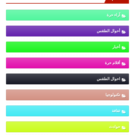
آراء حرة
أحوال الطقس
أخبار
أقلام حرة
احوال الطقس
تكنولوجيا
ثقافة
حوادث