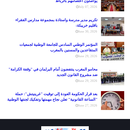
يواصلون اعتصامهم بالرباط
July 07, 2026
تكريم مدير مدرسة واستاذة بمجموعة مدارس الفقراء
باقليم خريبكة:
June 30, 2026
المؤتمر الوطني السادس للجامعة الوطنية لجمعيات
المتقاعدين والمسنين بالمغرب
June 29, 2026
محامو المغرب ينتفضون أمام البرلمان في "وقفة الكرامة"
ضد مشروع القانون الجديد
June 29, 2026
بعد قرار الحكومة العودة إلى توقيت "غرينيتش": حملة
"الساعة القانونية" تعلن نجاح مهمتها وتفكيك لجنتها الوطنية
June 27, 2026