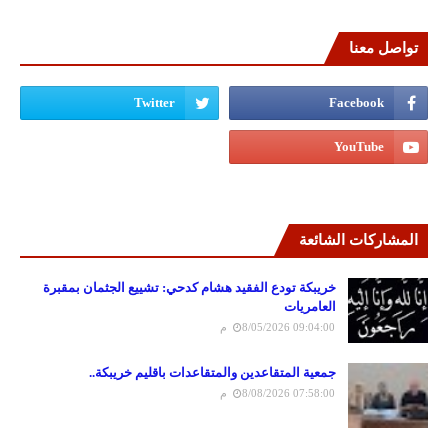
تواصل معنا
المشاركات الشائعة
خريبكة تودع الفقيد هشام كدحي: تشييع الجثمان بمقبرة
العامريات
8/05/2026 09:04:00 م
جمعية المتقاعدين والمتقاعدات باقليم خريبكة..
8/08/2026 07:58:00 م