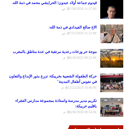
قيدوم جماعة أولاد عبدون؛ الحرايشي محمد في ذمة الله.
7/30/2026 11:37:00 ص
الاخ صالح الفيدادي في ذمة الله:
7/25/2026 11:15:00 ص
موجة حر وزخات رعدية مرتقبة في عدة مناطق بالمغرب
6/18/2025 08:52:00 م
حركة الطفولة الشعبية بخريبكة: تزرع بذور الإبداع والتعاون
في نفوس أطفال المدينة"
12/22/2024 10:46:00 م
تكريم مدير مدرسة واستاذة بمجموعة مدارس الفقراء
باقليم خريبكة:
6/30/2026 08:54:00 م