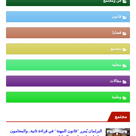
فن ومجتمع
قانون
قضايا
مجتمع
محلية
مقالات
وطنية
مجتمع
البرلمان يُمرر "قانون المهنة" في قراءة ثانية.. والمحامون