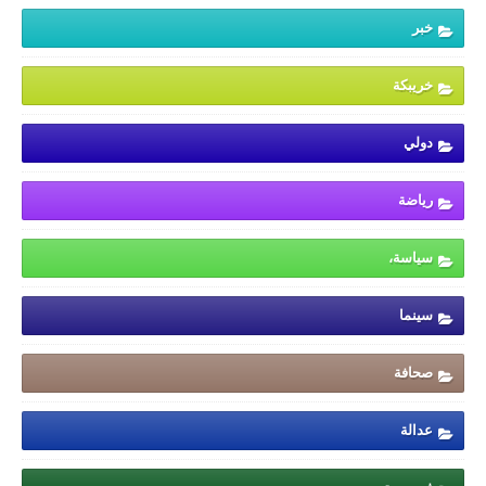
خبر
خريبكة
دولي
رياضة
سياسة،
سينما
صحافة
عدالة