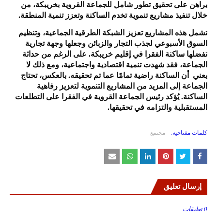
يراهن على تحقيق تطور شامل للجماعة القروية بخريبكة، من
خلال تنفيذ مشاريع تنموية تخدم الساكنة وتعزز تنمية المنطقة.
تشمل هذه المشاريع تعزيز الشبكة الطرقية الجماعية، وتنظيم
السوق الأسبوعي لجذب التجار والزبائن وجعلها وجهة تجارية
تفضلها ساكنة الفقرا في إقليم خريبكة. على الرغم من حداثة
الجماعة، فقد شهدت تنمية اقتصادية واجتماعية، ومع ذلك لا
يعني أن الساكنة راضية تمامًا عما تم تحقيقه. بالعكس، تحتاج
الجماعة إلى المزيد من المشاريع التنموية لتعزيز رفاهية
الساكنة. يُؤكد رئيس الجماعة القروية في الفقرا على التطلعات
المستقبلية والتزامه في تحقيقها.
كلمات مفتاحية:
مجتمع
إرسال تعليق
0 تعليقات