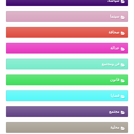
سياسة،
سينما
صحافة
عدالة
فن ومجتمع
قانون
قضايا
مجتمع
محلية