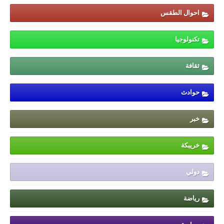
احوال الطقس
تكنولوجيا
ثقافة
حوادث
خبر
خريبكة
دولي
رياضة