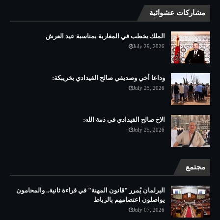
مشاركات عشوائية
الملك يخطب في المغاربة بمناسبة عيد العرش
July 29, 2026
وداعا أخي وصديقي صالح الفيدادي بخريبكة:
July 25, 2026
الاخ صالح الفيدادي في ذمة الله:
July 25, 2026
مجتمع
البرلمان يُمرر "قانون المهنة" في قراءة ثانية.. والمحامون
يواصلون اعتصامهم بالرباط
July 07, 2026