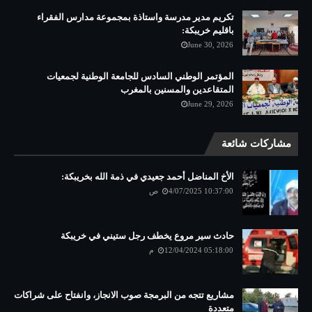
تكريم مدير مدرسة واستاذة بمجموعة مدارس الفقراء
باقليم خريبكة:
June 30, 2026
المؤتمر الوطني السادس للجامعة الوطنية لجمعيات
المتقاعدين والمسنين بالمغرب
June 29, 2026
مشاركات شائعة
الأخ المناضل أحمد جعيدي في ذمة الله بخريبكة:
4/07/2025 10:37:00 ص
حادث سير مروع يخطف رجل ستيني في خريبكة
12/04/2024 05:18:00 م
مشاريع تتجه من البرمجة صوب الانجاز، وانفتاح على شراكات
متعددة