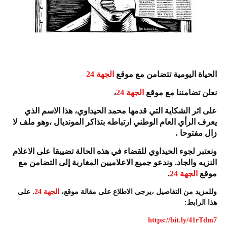
الحياة اليومية تتضامن مع موقع
الجهة 24
نعلن تضامننا مع موقع
الجهة 24
،
على اثر الشكاية التي قدمها محمد الحيداوي، هذا الاسم الذي
يعرف الرأي العام الوطني ارتباطه بتذاكر المونديال ،وهو ملف لا
زال مفتوحا .
ونعتبر لجوء الحيداوي للقضاء في هذه الحالة تضييقا على الاعلام
النزيه والجاد. وندعو جميع الاعلاميين المغاربة إلى التضامن مع
موقع
الجهة 24
.
وللمزيد من التفاصيل ،يرجى الاطلاع على مقالة موقع،
الجهة 24
. على
هذا الرابط:
https://bit.ly/41rTdm7