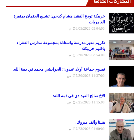
المشاركات الشائعة
خريبكة تودع الفقيد هشام كدحي: تشييع الجثمان بمقبرة
العامريات
8/05/2026 09:04:00 م
تكريم مدير مدرسة واستاذة بمجموعة مدارس الفقراء
باقليم خريبكة:
6/30/2026 08:54:00 م
قيدوم جماعة أولاد عبدون؛ الحرايشي محمد في ذمة الله.
7/30/2026 11:37:00 ص
الاخ صالح الفيدادي في ذمة الله:
7/25/2026 11:15:00 ص
هنيئا وألف مبروك:
7/23/2026 01:00:00 م