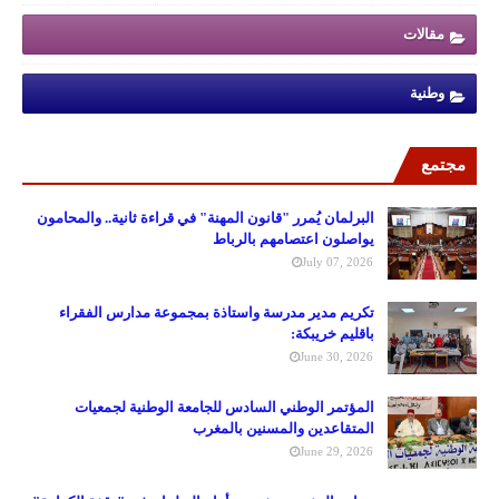
مقالات
وطنية
مجتمع
البرلمان يُمرر "قانون المهنة" في قراءة ثانية.. والمحامون
يواصلون اعتصامهم بالرباط
July 07, 2026
تكريم مدير مدرسة واستاذة بمجموعة مدارس الفقراء
باقليم خريبكة:
June 30, 2026
المؤتمر الوطني السادس للجامعة الوطنية لجمعيات
المتقاعدين والمسنين بالمغرب
June 29, 2026