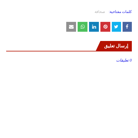
كلمات مفتاحية:
صحافة
إرسال تعليق
0 تعليقات