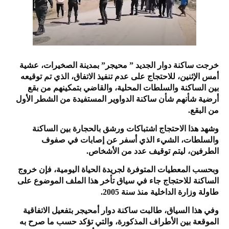
خرجت ساكنة دوار الجديد ” محيجر” بمدينة الصخيرات، عشية
أمس الإثنين، للاحتجاج على عدم تنفيذ الاتفاق، الذي تم توقيعه
بين الساكنة والسلطات المحلية، والقاضي بتمكينهم من بقع
أرضية شأنهم شأن ساكنة الدواوير المستفيدة من الشطر الأول
من البقع.
وشهد هذا الاحتجاج اشتباكات ورشق بالحجارة بين الساكنة
والسلطات، الشيء الذي أسفر عن إصابات في صفوف
الطرفين، ليتم توقيف عدد من الأشخاص.
وبحسب المعطيات المتوفرة لجريدة الحياة اليومية، فإن خروج
الساكنة للاحتجاج جاء في سياق تأخر هذا الملف الموضوع على
طاولة وزارة الداخلية منذ سنة 2005.
وفي هذا السياق، طالبت ساكنة دوار أمحيجر بتفعيل الاتفاقية
الموقعة بين الأطراف المذكورة، والتي تؤكد حسب ما صرح به