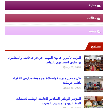
محلية
مقالات
وطنية
مجتمع
البرلمان يُمرر "قانون المهنة" في قراءة ثانية.. والمحامون
يواصلون اعتصامهم بالرباط
July 07, 2026
تكريم مدير مدرسة واستاذة بمجموعة مدارس الفقراء
باقليم خريبكة:
June 30, 2026
المؤتمر الوطني السادس للجامعة الوطنية لجمعيات
المتقاعدين والمسنين بالمغرب