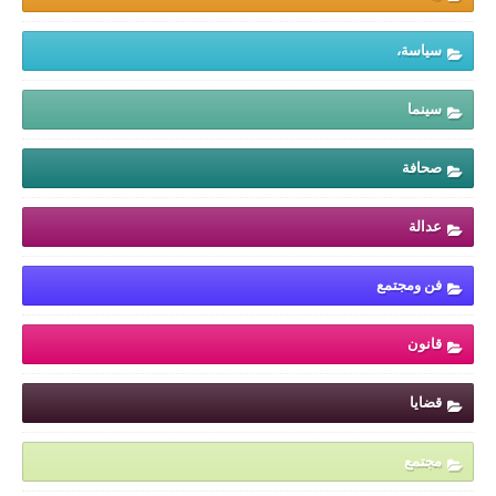
سياسة،
سينما
صحافة
عدالة
فن ومجتمع
قانون
قضايا
مجتمع