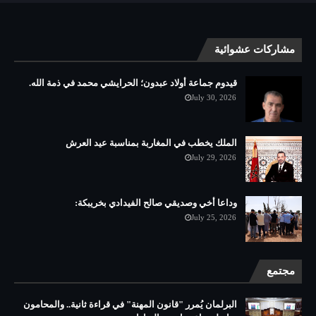
مشاركات عشوائية
قيدوم جماعة أولاد عبدون؛ الحرايشي محمد في ذمة الله.
July 30, 2026
الملك يخطب في المغاربة بمناسبة عيد العرش
July 29, 2026
وداعا أخي وصديقي صالح الفيدادي بخريبكة:
July 25, 2026
مجتمع
البرلمان يُمرر "قانون المهنة" في قراءة ثانية.. والمحامون