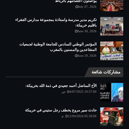
يواصلون اعتصامهم بالرباط
July 07, 2026
تكريم مدير مدرسة واستاذة بمجموعة مدارس الفقراء
باقليم خريبكة:
June 30, 2026
المؤتمر الوطني السادس للجامعة الوطنية لجمعيات
المتقاعدين والمسنين بالمغرب
June 29, 2026
مشاركات شائعة
الأخ المناضل أحمد جعيدي في ذمة الله بخريبكة:
4/07/2025 10:37:00 ص
حادث سير مروع يخطف رجل ستيني في خريبكة
12/04/2024 05:18:00 م