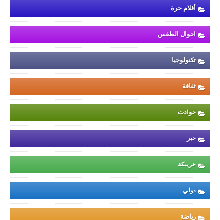
أقلام حرة
احوال الطقس
تكنولوجيا
ثقافة
حوادث
خبر
خريبكة
دولي
رياضة