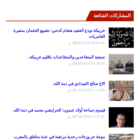
المشاركات الشائعة
خريبكة تودع الفقيد هشام كدحي: تشييع الجثمان بمقبرة
العامريات
8/05/2026 09:04:00 م
جمعية المتقاعدين والمتقاعدات باقليم خريبكة..
8/08/2026 07:58:00 م
الاخ صالح الفيدادي في ذمة الله:
7/25/2026 11:15:00 ص
قيدوم جماعة أولاد عبدون؛ الحرايشي محمد في ذمة الله.
7/30/2026 11:37:00 ص
موجة حر وزخات رعدية مرتقبة في عدة مناطق بالمغرب