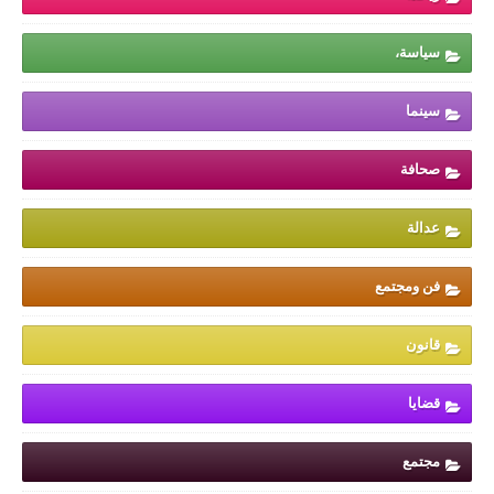
سياسة،
سينما
صحافة
عدالة
فن ومجتمع
قانون
قضايا
مجتمع