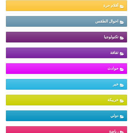
أقلام حرة
احوال الطقس
تكنولوجيا
ثقافة
حوادث
خبر
خريبكة
دولي
رياضة