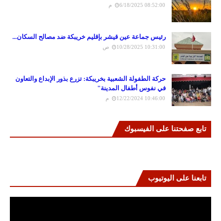
6/18/2025 08:52:00 م
رئيس جماعة عين قيشر بإقليم خريبكة ضد مصالح السكان...
10/28/2025 10:31:00 ص
حركة الطفولة الشعبية بخريبكة: تزرع بذور الإبداع والتعاون
في نفوس أطفال المدينة"
12/22/2024 10:46:00 م
تابع صفحتنا على الفيسبوك
تابعنا على اليوتيوب