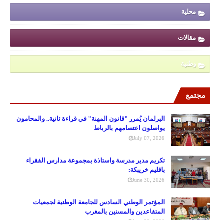
محلية
مقالات
وطنية
مجتمع
البرلمان يُمرر "قانون المهنة" في قراءة ثانية.. والمحامون
يواصلون اعتصامهم بالرباط
July 07, 2026
تكريم مدير مدرسة واستاذة بمجموعة مدارس الفقراء
باقليم خريبكة:
June 30, 2026
المؤتمر الوطني السادس للجامعة الوطنية لجمعيات
المتقاعدين والمسنين بالمغرب