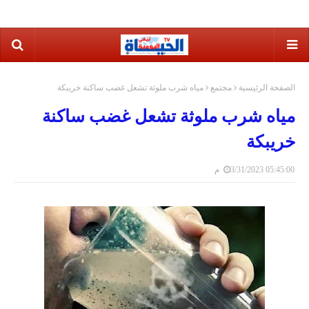
الصفحة الرئيسية
مجتمع
مياه شرب ملوثة تشعل غضب ساكنة خريبكة
مياه شرب ملوثة تشعل غضب ساكنة
خريبكة
3/31/2023 05:45:00 م