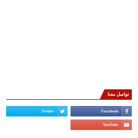
تواصل معنا