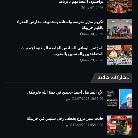
يواصلون اعتصامهم بالرباط
July 07, 2026
تكريم مدير مدرسة واستاذة بمجموعة مدارس الفقراء
باقليم خريبكة:
June 30, 2026
المؤتمر الوطني السادس للجامعة الوطنية لجمعيات
المتقاعدين والمسنين بالمغرب
June 29, 2026
مشاركات شائعة
الأخ المناضل أحمد جعيدي في ذمة الله بخريبكة:
4/07/2025 10:37:00 ص
حادث سير مروع يخطف رجل ستيني في خريبكة
12/04/2024 05:18:00 م