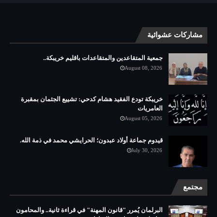
مشاركات عشوائية
جمعية المتقاعدين والمتقاعدات باقليم خريبكة..
August 08, 2026
خريبكة تودع الفقيد هشام كدحي: تشييع الجثمان بمقبرة
العامريات
August 05, 2026
قيدوم جماعة أولاد عبدون؛ الحرايشي محمد في ذمة الله.
July 30, 2026
مجتمع
البرلمان يُمرر "قانون المهنة" في قراءة ثانية.. والمحامون