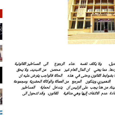
لتعديل، ولا يكلف نفسه عناء الرجوع الى المساطير القانونية
ردها. مما يعني ان المال العام غير محصن من التبديد، ولا يحق
دا بضوابط القانون، وحتى في هذه الحالة فالواجب يفرض عليه ان
 التعميري، ويتكون المرجع من العمالة والوكالة الحضرية ومجموعة
ينة.
من هنا يجب على الرئيس ان يتدخل لحماية المساطير
ادة عدم الالتفات إليها وهي منافية للقانون، وقد تتحول الى