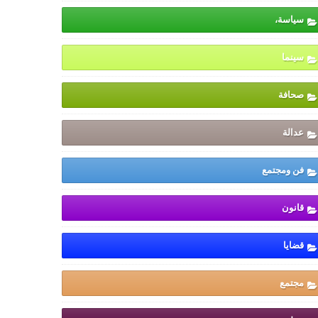
سياسة،
سينما
صحافة
عدالة
فن ومجتمع
قانون
قضايا
مجتمع