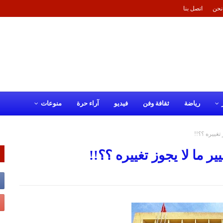
نحن
اتصل بنا
رياضة
ثقافة وفن
فيديو
آراء حرة
منوعات
تغييره ؟؟!!
ر ما لا يجوز تغييره ؟؟!!