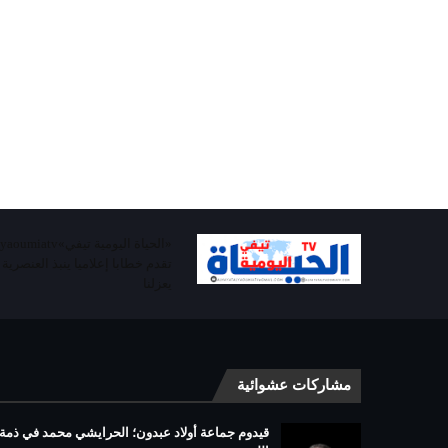
تقدم خطابا إعلاميا ينبذ العنصرية
يعزلنا
مشاركات عشوائية
قيدوم جماعة أولاد عبدون؛ الحرايشي محمد في ذمة