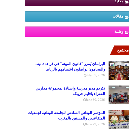
محلية
مقالات
وطنية
مجتمع
البرلمان يُمرر "قانون المهنة" في قراءة ثانية..
والمحامون يواصلون اعتصامهم بالرباط
July 07, 2026
تكريم مدير مدرسة واستاذة بمجموعة مدارس
الفقراء باقليم خريبكة:
June 30, 2026
المؤتمر الوطني السادس للجامعة الوطنية لجمعيات
المتقاعدين والمسنين بالمغرب
June 29, 2026