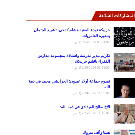
المشاركات الشائعة
خريبكة تودع الفقيد هشام كدحي: تشييع الجثمان
بمقبرة العامريات
8/05/2026 09:04:00 م
تكريم مدير مدرسة واستاذة بمجموعة مدارس
الفقراء باقليم خريبكة:
6/30/2026 08:54:00 م
قيدوم جماعة أولاد عبدون؛ الحرايشي محمد في ذمة
الله.
7/30/2026 11:37:00 ص
الاخ صالح الفيدادي في ذمة الله:
7/25/2026 11:15:00 ص
هنيئا وألف مبروك: