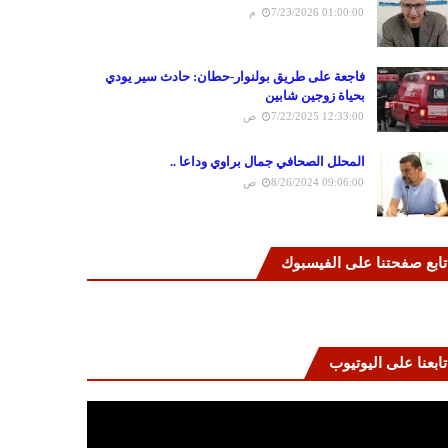
7/23/2026 01:00:00 م
فاجعة على طريق بولنوار-حطان: حادث سير يودي
بحياة زوجين شابين
7/22/2025 12:33:00 ص
المحلل الصحافي جمال براوي وداعا ..
8/26/2024 09:06:00 ص
تابع صفحتنا على الفيسبوك
تابعنا على اليوتيوب