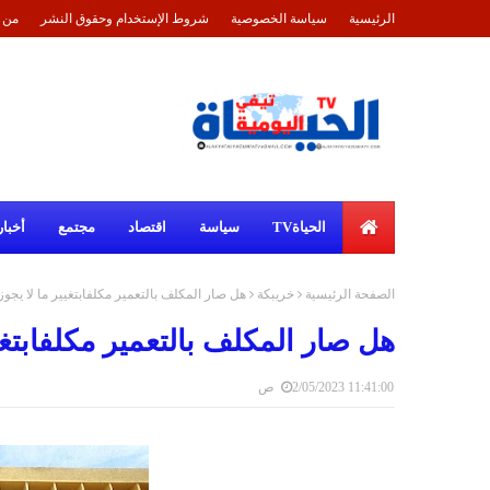
الرئيسية
سياسة الخصوصية
شروط الإستخدام وحقوق النشر
من 
الحياةTV
سياسة
اقتصاد
مجتمع
أخبار
الصفحة الرئيسية
خريبكة
هل صار المكلف بالتعمير مكلفابتغيير ما لا يجوز 
هل صار المكلف بالتعمير مكلفابتغيي
2/05/2023 11:41:00 ص