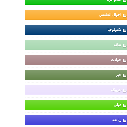
احوال الطقس
تكنولوجيا
ثقافة
حوادث
خبر
خريبكة
دولي
رياضة