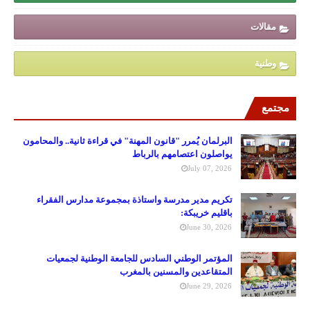
مقالات
وطنية
مجتمع
البرلمان يُمرر "قانون المهنة" في قراءة ثانية.. والمحامون
يواصلون اعتصامهم بالرباط
July 07, 2026
تكريم مدير مدرسة واستاذة بمجموعة مدارس الفقراء
باقليم خريبكة:
June 30, 2026
المؤتمر الوطني السادس للجامعة الوطنية لجمعيات
المتقاعدين والمسنين بالمغرب
June 29, 2026