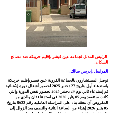
الرئيس المدلل لجماعة عين قيشر بإقليم خريبكة ضد مصالح
السكان..
المراسل :إدريس سالك..
توصل المستشارون بالجماعة القروية عين قيشربإقليم خريبكة
باستدعاء أول بتاريخ 27 دجنبر 2025 لحصور أشغال دورة إسُتنائية
ثم إستدعاء ثاني يوم 29 دجنبر 2025 لحصور نفس الدورة والتي
كانت ستنعقد يوم 05 يناير 2026 في استدعاء ثان والذي من
المفروض أن تنعقد بناء على المراسلة العاملية رقم 9622 بتاريخ
05 يناير 2026 إبتداء من الساعة الثانية والنصف بعد الزوال إلى