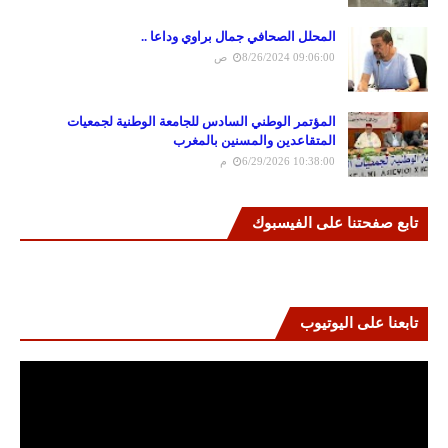
المحلل الصحافي جمال براوي وداعا ..
8/26/2024 09:06:00 ص
المؤتمر الوطني السادس للجامعة الوطنية لجمعيات
المتقاعدين والمسنين بالمغرب
6/29/2026 10:38:00 م
تابع صفحتنا على الفيسبوك
تابعنا على اليوتيوب