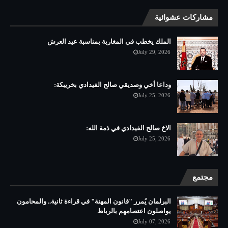
مشاركات عشوائية
الملك يخطب في المغاربة بمناسبة عيد العرش
July 29, 2026
وداعا أخي وصديقي صالح الفيدادي بخريبكة:
July 25, 2026
الاخ صالح الفيدادي في ذمة الله:
July 25, 2026
مجتمع
البرلمان يُمرر "قانون المهنة" في قراءة ثانية.. والمحامون
يواصلون اعتصامهم بالرباط
July 07, 2026