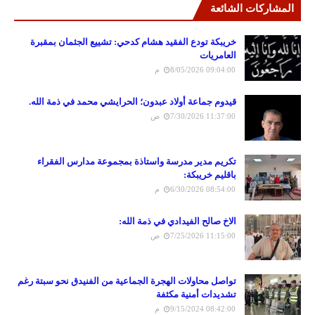
المشاركات الشائعة
خريبكة تودع الفقيد هشام كدحي: تشييع الجثمان بمقبرة
العامريات
8/05/2026 09:04:00 م
قيدوم جماعة أولاد عبدون؛ الحرايشي محمد في ذمة الله.
7/30/2026 11:37:00 ص
تكريم مدير مدرسة واستاذة بمجموعة مدارس الفقراء
باقليم خريبكة:
6/30/2026 08:54:00 م
الاخ صالح الفيدادي في ذمة الله:
7/25/2026 11:15:00 ص
تواصل محاولات الهجرة الجماعية من الفنيدق نحو سبتة رغم
تشديدات أمنية مكثفة
9/15/2024 08:42:00 م