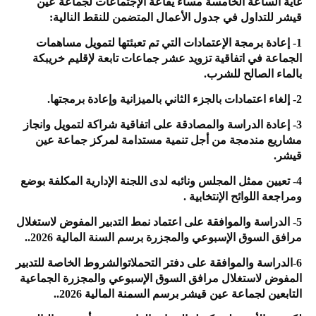
غاية الساعة الخامسة مساء يقاعة الإجتماعات لجماعة عين
قيشر للتداول في جدول الأعمال المتضمن للنقط النالية:
1- إعادة برمجة الإعتمادات التي تم تعبئتها لتمويل مساهمات
الجماعة في اتفاقية تزويد عشر جماعات تابعة لإقليم خريبكة
بالماء الصالح للشرب.
2- إلغاء اعتمادات بالجزء الثاني بالميزانية وإعادة برمجتها.
3- إعادة الدراسة والمصادقة على اتفاقية شراكة لتمويل وانجاز
مشاريع مندمجة من أجل تنمية مستدامة لمركز جماعة عين
قيشر.
4- تعيين ممثل المجلس ونائبه لدى اللجنة الإدارية المكلفة بوضع
ومراجعة اللوائح الإنتخابية .
5- الدراسة والموافقة على اعتماد نمط التدبير المفوض لاستغلال
مرافق السوق الإسبوعي والمجزرة برسم السنة المالية 2026..
6-الدراسة والموافقة على دفتر التحملاتوالشروط الخاصة للتدبير
المفوض لاستغلال مرافق السوق الإسبوعي والمجزرة الجماعية
التابعين لجماعة عين قيشر برسم السمنة المالية 2026..