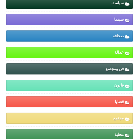
سياسة،
سينما
صحافة
عدالة
فن ومجتمع
قانون
قضايا
مجتمع
محلية