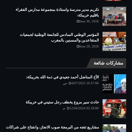
تكريم مدير مدرسة واستاذة بمجموعة مدارس الفقراء
باقليم خريبكة:
June 30, 2026
المؤتمر الوطني السادس للجامعة الوطنية لجمعيات
المتقاعدين والمسنين بالمغرب
June 29, 2026
مشاركات شائعة
الأخ المناضل أحمد جعيدي في ذمة الله بخريبكة:
4/07/2025 10:37:00 ص
حادث سير مروع يخطف رجل ستيني في خريبكة
12/04/2024 05:18:00 م
مشاريع تتجه من البرمجة صوب الانجاز، وانفتاح على شراكات