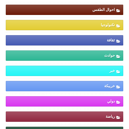
احوال الطقس
تكنولوجيا
ثقافة
حوادث
خبر
خريبكة
دولي
رياضة