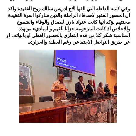
وفي كلمة العاءلة التي القها الاخ ادريس سالك زوج الفقيدة واكد
ان الحضور الغفير لاصدقاء الراحلة والذين شاركوا اسرة الفقيدة
محنتهم يؤكد انها كانت عنوانا بارزا للصدق والوفاء والشموخ
والاخلاص اذ كانت المرحومة خزانا للقيم والمباديء...وبهذه
المناسبة شكر كلا من قدم التعازي بالحضور الفعلي او بالهاتف او
عن طريق التواصل الاجتماعي رغم العطلة والحرارة..