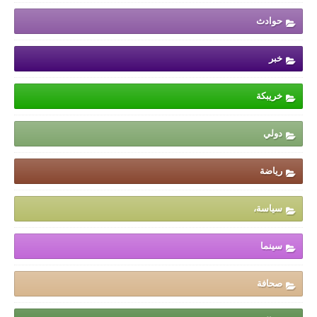
حوادث
خبر
خريبكة
دولي
رياضة
سياسة،
سينما
صحافة