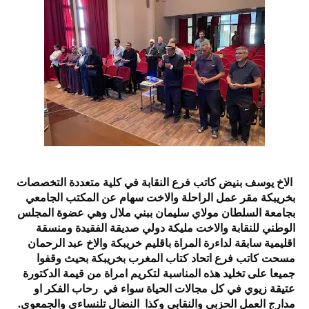
الاخ يوسف بنيض كاتب فرع النقابة في كلية متعددة التخصصات
بخريبكة مقر عمل الراحلة والاخت سهام عن المكتب الجامعي
بجامعة السلطان مولاي سليمان ببني ملال وهي عضوة المجلس
الوطني للنقابة والاخت مليكة دولي صديقة الفقيدة ومنسقة
اقليمية سابقة لداءرة المراة باقليم خريبكة والاخ عبد الرحمان
مسحت كاتب فرع اتحاد كتاب المغرب بخريبكة بحيث وقفوا
جميعا على تخليد هذه المناسبة لتكريم امراة من قيمة الدكتورة
عتيقة زيوي في كل مجالات الحياة سواء في رحاب الفكر او
مدارج العمل الحزبي والنقابي وكذا النضال تلنساءي والجمعوي.