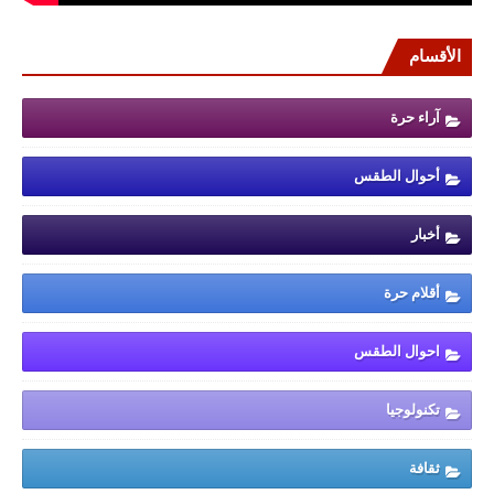
الأقسام
آراء حرة
أحوال الطقس
أخبار
أقلام حرة
احوال الطقس
تكنولوجيا
ثقافة