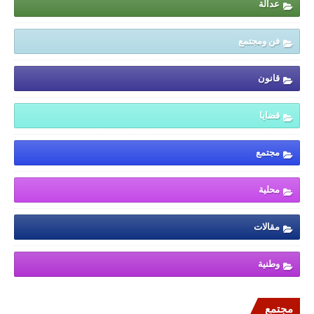
عدالة
فن ومجتمع
قانون
قضايا
مجتمع
محلية
مقالات
وطنية
مجتمع