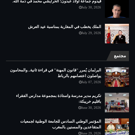
قيدوم جماعة أولاد عبدون؛ الحرايشي محمد في ذمة الله.
July 30, 2026
الملك يخطب في المغاربة بمناسبة عيد العرش
July 29, 2026
مجتمع
البرلمان يُمرر "قانون المهنة" في قراءة ثانية.. والمحامون
يواصلون اعتصامهم بالرباط
July 07, 2026
تكريم مدير مدرسة واستاذة بمجموعة مدارس الفقراء
باقليم خريبكة:
June 30, 2026
المؤتمر الوطني السادس للجامعة الوطنية لجمعيات
المتقاعدين والمسنين بالمغرب
June 29, 2026