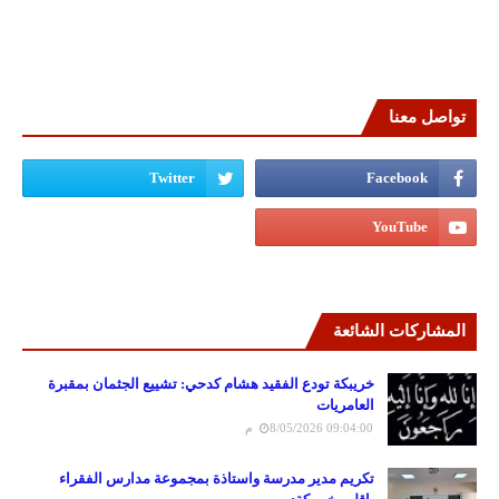
تواصل معنا
المشاركات الشائعة
خريبكة تودع الفقيد هشام كدحي: تشييع الجثمان بمقبرة
العامريات
8/05/2026 09:04:00 م
تكريم مدير مدرسة واستاذة بمجموعة مدارس الفقراء