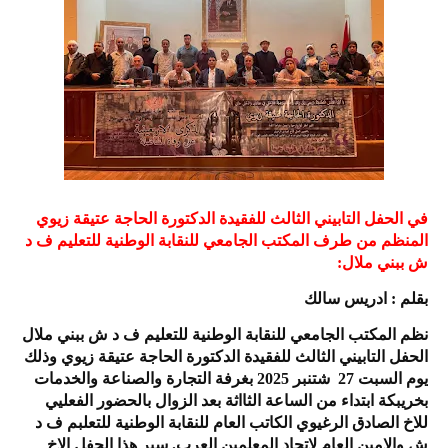
في الحفل التابيني الثالث للفقيدة الدكتورة الحاجة عتيقة زيوي
المنظم من طرف المكتب الجامعي للنقابة الوطنية للتعليم ف د
ش ببني ملال:
بقلم : ادريس سالك
نظم المكتب الجامعي للنقابة الوطنية للتعليم ف د ش ببني ملال
الحفل التابيني الثالث للفقيدة الدكتورة الحاجة عتيقة زيوي وذلك
يوم السبت 27 شتنبر 2025 بغرفة التجارة والصناعة والخدمات
بخريبكة ابتداء من الساعة الثااثة بعد الزوال بالحضور الفعليي
للاخ الصادق الرغيوي الكاتب العام للنقابة الوطنية للتعلبم ف د
ش والامين العام لاتحاد المعلمين العرب. سير هذا الحفل الاخ