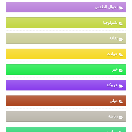
احوال الطقس
تكنولوجيا
ثقافة
حوادث
خبر
خريبكة
دولي
رياضة
سياسة،