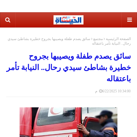
الصفحة الرئيسية
مجتمع
سائق يصدم طفلة ويصيبها بجروح خطيرة بشاطئ سيدي
رحال.. النيابة تأمر باعتقاله
سائق يصدم طفلة ويصيبها بجروح
خطيرة بشاطئ سيدي رحال.. النيابة تأمر
باعتقاله
6/22/2025 10:34:00 م