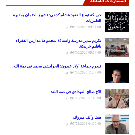
المشاركات الشائعة
خريبكة تودع الفقيد هشام كدحي: تشييع الجثمان بمقبرة
العامريات
8/05/2026 09:04:00 م
تكريم مدير مدرسة واستاذة بمجموعة مدارس الفقراء
باقليم خريبكة:
6/30/2026 08:54:00 م
قيدوم جماعة أولاد عبدون؛ الحرايشي محمد في ذمة الله.
7/30/2026 11:37:00 ص
الاخ صالح الفيدادي في ذمة الله:
7/25/2026 11:15:00 ص
هنيئا وألف مبروك:
7/23/2026 01:00:00 م