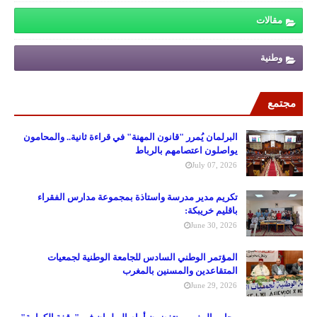
مقالات
وطنية
مجتمع
البرلمان يُمرر "قانون المهنة" في قراءة ثانية.. والمحامون
يواصلون اعتصامهم بالرباط
July 07, 2026
تكريم مدير مدرسة واستاذة بمجموعة مدارس الفقراء
باقليم خريبكة:
June 30, 2026
المؤتمر الوطني السادس للجامعة الوطنية لجمعيات
المتقاعدين والمسنين بالمغرب
June 29, 2026