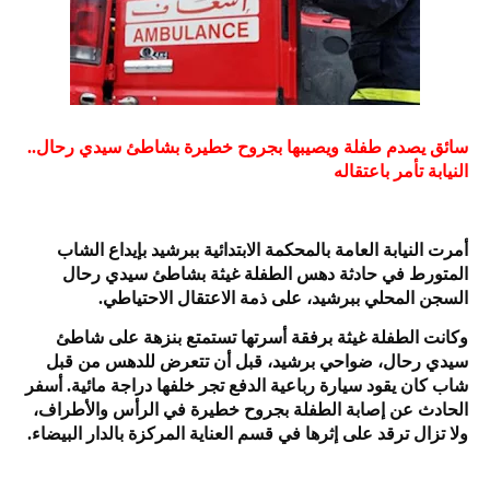
سائق يصدم طفلة ويصيبها بجروح خطيرة بشاطئ سيدي رحال..
النيابة تأمر باعتقاله
أمرت النيابة العامة بالمحكمة الابتدائية ببرشيد بإيداع الشاب
المتورط في حادثة دهس الطفلة غيثة بشاطئ سيدي رحال
السجن المحلي ببرشيد، على ذمة الاعتقال الاحتياطي.
وكانت الطفلة غيثة برفقة أسرتها تستمتع بنزهة على شاطئ
سيدي رحال، ضواحي برشيد، قبل أن تتعرض للدهس من قبل
شاب كان يقود سيارة رباعية الدفع تجر خلفها دراجة مائية. أسفر
الحادث عن إصابة الطفلة بجروح خطيرة في الرأس والأطراف،
ولا تزال ترقد على إثرها في قسم العناية المركزة بالدار البيضاء.