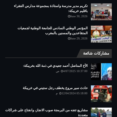
تكريم مدير مدرسة واستاذة بمجموعة مدارس الفقراء
باقليم خريبكة:
June 30, 2026
المؤتمر الوطني السادس للجامعة الوطنية لجمعيات
المتقاعدين والمسنين بالمغرب
June 29, 2026
مشاركات شائعة
الأخ المناضل أحمد جعيدي في ذمة الله بخريبكة:
4/07/2025 10:37:00 ص
حادث سير مروع يخطف رجل ستيني في خريبكة
12/04/2024 05:18:00 م
مشاريع تتجه من البرمجة صوب الانجاز، وانفتاح على شراكات
متعددة