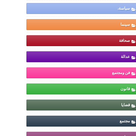
سياسة،
سينما
صحافة
عدالة
فن ومجتمع
قانون
قضايا
مجتمع