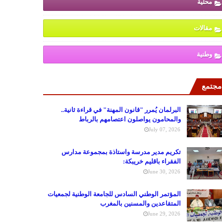
محلية
مقالات
وطنية
مجتمع
البرلمان يُمرر "قانون المهنة" في قراءة ثانية..
والمحامون يواصلون اعتصامهم بالرباط
July 07, 2026
تكريم مدير مدرسة واستاذة بمجموعة مدارس
الفقراء باقليم خريبكة:
June 30, 2026
المؤتمر الوطني السادس للجامعة الوطنية لجمعيات
المتقاعدين والمسنين بالمغرب
June 29, 2026