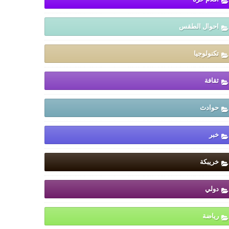
احوال الطقس
تكنولوجيا
ثقافة
حوادث
خبر
خريبكة
دولي
رياضة