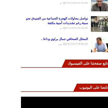
7/23/2026 01:00:00 م
تواصل محاولات الهجرة الجماعية من الفنيدق نحو
سبتة رغم تشديدات أمنية مكثفة
9/15/2024 08:42:00 م
المحلل الصحافي جمال براوي وداعا ..
8/26/2024 09:06:00 ص
تابع صفحتنا على الفيسبوك
تابعنا على اليوتيوب