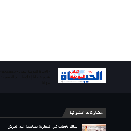
تقدم خطابا إعلاميا ينبذ العنصرية
يعزلنا
مشاركات عشوائية
الملك يخطب في المغاربة بمناسبة عيد العرش