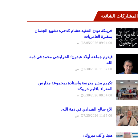
المشاركات الشائعة
خريبكة تودع الفقيد هشام كدحي: تشييع الجثمان
بمقبرة العامريات
8/05/2026 09:04:00 م
قيدوم جماعة أولاد عبدون؛ الحرايشي محمد في ذمة
الله.
7/30/2026 11:37:00 ص
تكريم مدير مدرسة واستاذة بمجموعة مدارس
الفقراء باقليم خريبكة:
6/30/2026 08:54:00 م
الاخ صالح الفيدادي في ذمة الله:
7/25/2026 11:15:00 ص
هنيئا وألف مبروك: