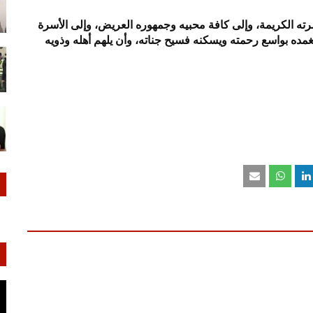
سرته الكريمة، وإلى كافة محبيه وجمهوره العريض، وإلى الأسرة
يتغمده بواسع رحمته ويسكنه فسيح جناته، وأن يلهم أهله وذويه