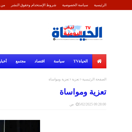
الرئيسية
سياسة الخصوصية
شروط الإستخدام وحقوق النشر
من 
الحياةTV
سياسة
اقتصاد
مجتمع
أخبار
الصفحة الرئيسية
تعزية
تعزية ومواساة
تعزية ومواساة
5/02/2025 09:28:00 ص