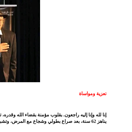
تعزية ومواساة
إنا لله وإنا إليه راجعون. بقلوب مؤمنة بقضاء الله وقدره، 
يناهز 62 سنة، بعد صراع بطولي وشجاع مع المرض، وتشبت بقيم الحياة النبيلة حتى آخر لحظة.