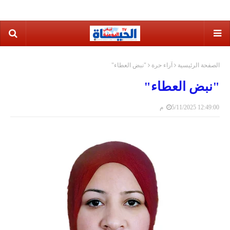
الصفحة الرئيسية
آراء حرة
"نبض العطاء"
"نبض العطاء"
5/11/2025 12:49:00 م