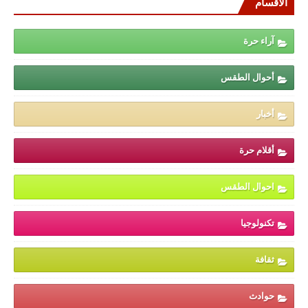
الأقسام
آراء حرة
أحوال الطقس
أخبار
أقلام حرة
احوال الطقس
تكنولوجيا
ثقافة
حوادث