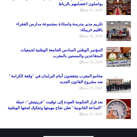
يواصلون اعتصامهم بالرباط
July 07, 2026
تكريم مدير مدرسة واستاذة بمجموعة مدارس الفقراء
باقليم خريبكة:
June 30, 2026
المؤتمر الوطني السادس للجامعة الوطنية لجمعيات
المتقاعدين والمسنين بالمغرب
June 29, 2026
محامو المغرب ينتفضون أمام البرلمان في "وقفة الكرامة"
ضد مشروع القانون الجديد
June 29, 2026
بعد قرار الحكومة العودة إلى توقيت "غرينيتش": حملة
"الساعة القانونية" تعلن نجاح مهمتها وتفكيك لجنتها الوطنية
June 27, 2026