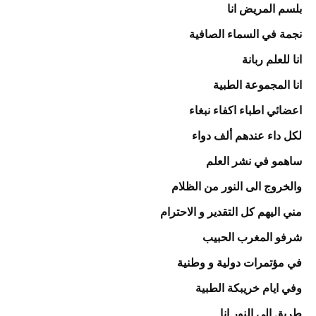
بلسم المريض انا
نجمة في السماء الصافية
انا للعلم ربانة
انا المجموعة الطبية
اعضائي اطباء اكفاء نبغاء
لكل داء عندهم ألف دواء
ساهمو في نشر العلم
والخروج الى النور من الظلام
مني اليهم كل التقدير و الاحترام
شرفو المغرب الحبيب
في مؤتمرات دولية و وطنية
وفي ايام خريبكة الطبية
طريق الى النور انا