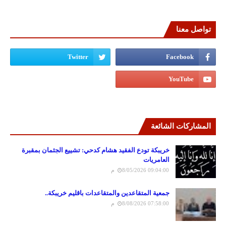
تواصل معنا
المشاركات الشائعة
خريبكة تودع الفقيد هشام كدحي: تشييع الجثمان بمقبرة
العامريات
8/05/2026 09:04:00 م
جمعية المتقاعدين والمتقاعدات باقليم خريبكة..
8/08/2026 07:58:00 م