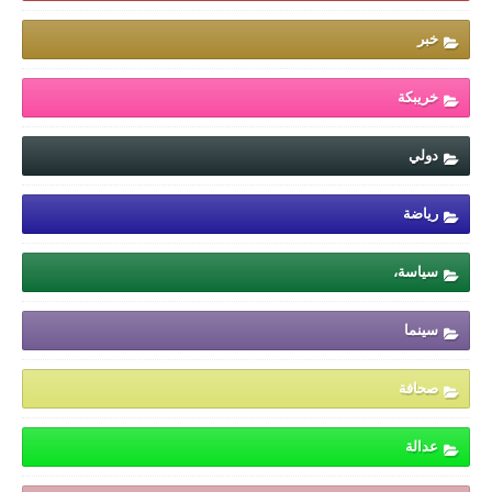
خبر
خريبكة
دولي
رياضة
سياسة،
سينما
صحافة
عدالة