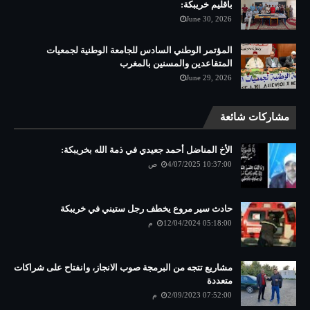
باقليم خريبكة:
June 30, 2026
المؤتمر الوطني السادس للجامعة الوطنية لجمعيات
المتقاعدين والمسنين بالمغرب
June 29, 2026
مشاركات شائعة
الأخ المناضل أحمد جعيدي في ذمة الله بخريبكة:
4/07/2025 10:37:00 ص
حادث سير مروع يخطف رجل ستيني في خريبكة
12/04/2024 05:18:00 م
مشاريع تتجه من البرمجة صوب الانجاز، وانفتاح على شراكات
متعددة
2/09/2023 07:52:00 م