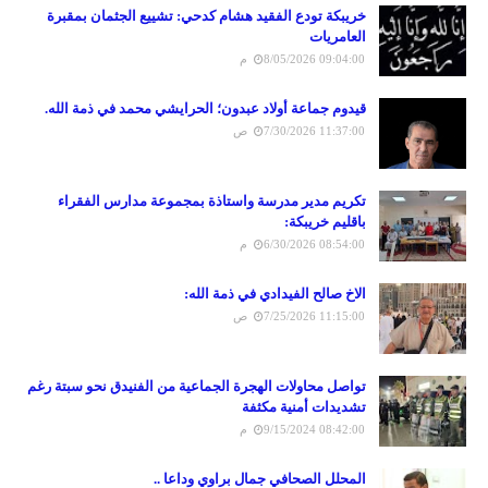
خريبكة تودع الفقيد هشام كدحي: تشييع الجثمان بمقبرة
العامريات
8/05/2026 09:04:00 م
قيدوم جماعة أولاد عبدون؛ الحرايشي محمد في ذمة الله.
7/30/2026 11:37:00 ص
تكريم مدير مدرسة واستاذة بمجموعة مدارس الفقراء
باقليم خريبكة:
6/30/2026 08:54:00 م
الاخ صالح الفيدادي في ذمة الله:
7/25/2026 11:15:00 ص
تواصل محاولات الهجرة الجماعية من الفنيدق نحو سبتة رغم
تشديدات أمنية مكثفة
9/15/2024 08:42:00 م
المحلل الصحافي جمال براوي وداعا ..