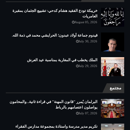
خريبكة تودع الفقيد هشام كدحي: تشييع الجثمان بمقبرة
العامريات
August 05, 2026
قيدوم جماعة أولاد عبدون؛ الحرايشي محمد في ذمة الله.
July 30, 2026
الملك يخطب في المغاربة بمناسبة عيد العرش
July 29, 2026
مجتمع
البرلمان يُمرر "قانون المهنة" في قراءة ثانية.. والمحامون
يواصلون اعتصامهم بالرباط
July 07, 2026
تكريم مدير مدرسة واستاذة بمجموعة مدارس الفقراء