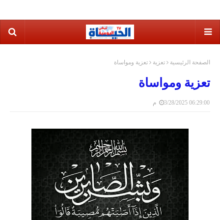
الصفحة الرئيسية
تعزية
تعزية ومواساة
تعزية ومواساة
3/28/2025 06:29:00 م