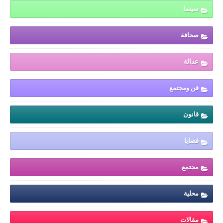
سينما
صحافة
عدالة
فن ومجتمع
قانون
قضايا
مجتمع
محلية
مقالات