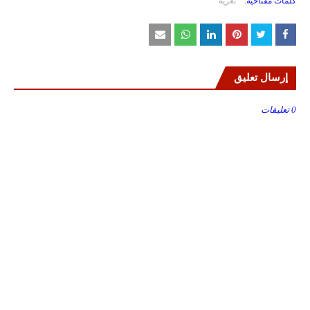
كلمات مفتاحية:
تعزية
إرسال تعليق
0 تعليقات