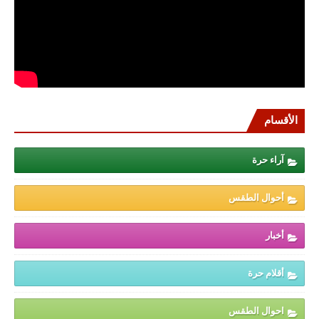
الأقسام
آراء حرة
أحوال الطقس
أخبار
أقلام حرة
احوال الطقس