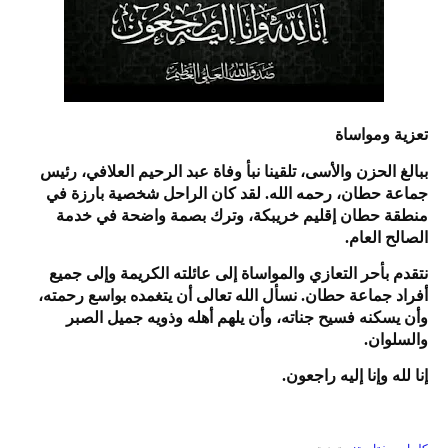
تعزية ومواساة
ببالغ الحزن والأسى، تلقينا نبأ وفاة عبد الرحيم العلافي، رئيس
جماعة حطان، رحمه الله. لقد كان الراحل شخصية بارزة في
منطقة حطان إقليم خريبكة، وترك بصمة واضحة في خدمة
الصالح العام.
نتقدم بأحر التعازي والمواساة إلى عائلته الكريمة وإلى جميع
أفراد جماعة حطان. نسأل الله تعالى أن يتغمده بواسع رحمته،
وأن يسكنه فسيح جناته، وأن يلهم أهله وذويه جميل الصبر
والسلوان.
إنا لله وإنا إليه راجعون.