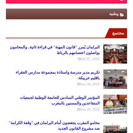
وطنية
مجتمع
البرلمان يُمرر "قانون المهنة" في قراءة ثانية.. والمحامون
يواصلون اعتصامهم بالرباط
July 07, 2026
تكريم مدير مدرسة واستاذة بمجموعة مدارس الفقراء
باقليم خريبكة:
June 30, 2026
المؤتمر الوطني السادس للجامعة الوطنية لجمعيات
المتقاعدين والمسنين بالمغرب
June 29, 2026
محامو المغرب ينتفضون أمام البرلمان في "وقفة الكرامة"
ضد مشروع القانون الجديد