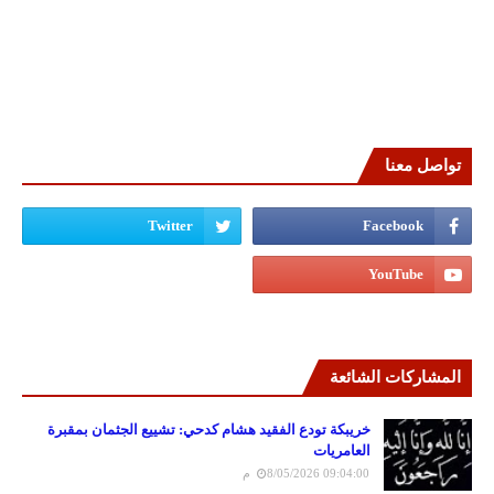
تواصل معنا
المشاركات الشائعة
خريبكة تودع الفقيد هشام كدحي: تشييع الجثمان بمقبرة
العامريات
8/05/2026 09:04:00 م