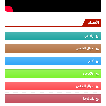
الأقسام
آراء حرة
أحوال الطقس
أخبار
أقلام حرة
احوال الطقس
تكنولوجيا