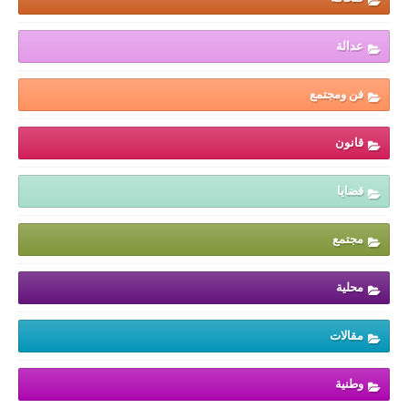
عدالة
فن ومجتمع
قانون
قضايا
مجتمع
محلية
مقالات
وطنية