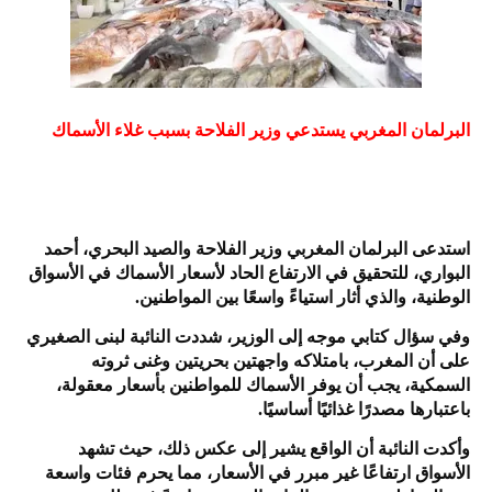
البرلمان المغربي يستدعي وزير الفلاحة بسبب غلاء الأسماك
استدعى البرلمان المغربي وزير الفلاحة والصيد البحري، أحمد
البواري، للتحقيق في الارتفاع الحاد لأسعار الأسماك في الأسواق
الوطنية، والذي أثار استياءً واسعًا بين المواطنين.
وفي سؤال كتابي موجه إلى الوزير، شددت النائبة لبنى الصغيري
على أن المغرب، بامتلاكه واجهتين بحريتين وغنى ثروته
السمكية، يجب أن يوفر الأسماك للمواطنين بأسعار معقولة،
باعتبارها مصدرًا غذائيًا أساسيًا.
وأكدت النائبة أن الواقع يشير إلى عكس ذلك، حيث تشهد
الأسواق ارتفاعًا غير مبرر في الأسعار، مما يحرم فئات واسعة