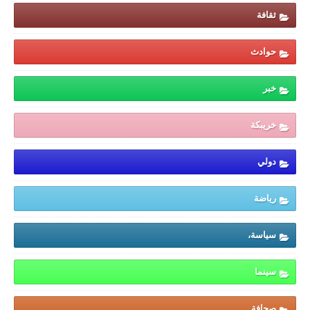
ثقافة
حوادث
خبر
خريبكة
دولي
رياضة
سياسة،
سينما
صحافة