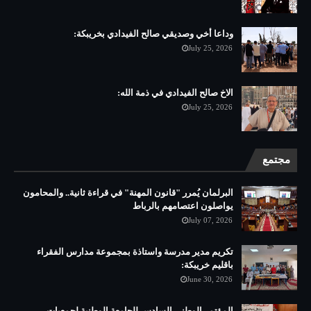
وداعا أخي وصديقي صالح الفيدادي بخريبكة:
July 25, 2026
الاخ صالح الفيدادي في ذمة الله:
July 25, 2026
مجتمع
البرلمان يُمرر "قانون المهنة" في قراءة ثانية.. والمحامون
يواصلون اعتصامهم بالرباط
July 07, 2026
تكريم مدير مدرسة واستاذة بمجموعة مدارس الفقراء
باقليم خريبكة:
June 30, 2026
المؤتمر الوطني السادس للجامعة الوطنية لجمعيات