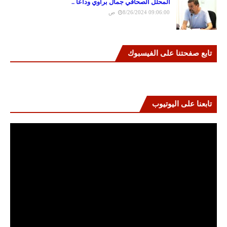
المحلل الصحافي جمال براوي وداعا ..
8/26/2024 09:06:00 ص
تابع صفحتنا على الفيسبوك
تابعنا على اليوتيوب