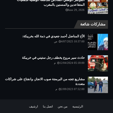
المتقاعدين والمسنين بالمغرب
June 29, 2026
مشاركات شائعة
الأخ المناضل أحمد جعيدي في ذمة الله بخريبكة:
4/07/2025 10:37:00 ص
حادث سير مروع يخطف رجل ستيني في خريبكة
12/04/2024 05:18:00 م
مشاريع تتجه من البرمجة صوب الانجاز، وانفتاح على شراكات
متعددة
2/09/2023 07:52:00 م
الرئيسية
من نحن
اتصل بنا
ارشيف