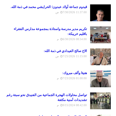
قيدوم جماعة أولاد عبدون؛ الحرايشي محمد في ذمة الله.
7/30/2026 11:37:00 ص
تكريم مدير مدرسة واستاذة بمجموعة مدارس الفقراء
باقليم خريبكة:
6/30/2026 08:54:00 م
الاخ صالح الفيدادي في ذمة الله:
7/25/2026 11:15:00 ص
هنيئا وألف مبروك:
7/23/2026 01:00:00 م
تواصل محاولات الهجرة الجماعية من الفنيدق نحو سبتة رغم
تشديدات أمنية مكثفة
9/15/2024 08:42:00 م