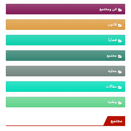
فن ومجتمع
قانون
قضايا
مجتمع
محلية
مقالات
وطنية
مجتمع