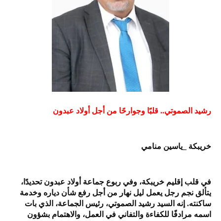
رشيد الصموتي.. قلبًا وجوارحًا من أجل أولاد عبدون
خريبكة _ياسين منامي
في قلب إقليم خريبكة، وفي ربوع جماعة أولاد عبدون تحديدًا،
يتألق نجم رجل يعمل ليل نهار من أجل رفع شأن دياره وخدمة
ساكنته. إنه السيد رشيد الصموتي، رئيس الجماعة، الذي بات
اسمه مرادفًا للكفاءة والتفاني في العمل، والاهتمام بشؤون