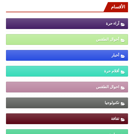
الأقسام
آراء حرة
أحوال الطقس
أخبار
أقلام حرة
احوال الطقس
تكنولوجيا
ثقافة