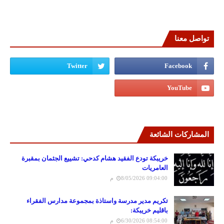
تواصل معنا
المشاركات الشائعة
خريبكة تودع الفقيد هشام كدحي: تشييع الجثمان بمقبرة
العامريات
8/05/2026 09:04:00 م
تكريم مدير مدرسة واستاذة بمجموعة مدارس الفقراء
باقليم خريبكة:
6/30/2026 08:54:00 م