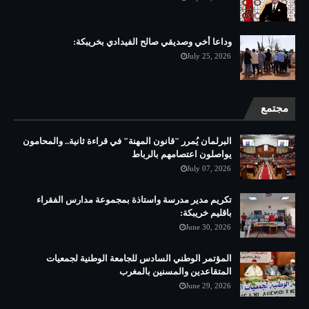
وداعا أخي وصديقي صالح الفيدادي بخريبكة:
July 25, 2026
مجتمع
البرلمان يُمرر "قانون المهنة" في قراءة ثانية.. والمحامون
يواصلون اعتصامهم بالرباط
July 07, 2026
تكريم مدير مدرسة واستاذة بمجموعة مدارس الفقراء
باقليم خريبكة:
June 30, 2026
المؤتمر الوطني السادس للجامعة الوطنية لجمعيات
المتقاعدين والمسنين بالمغرب
June 29, 2026