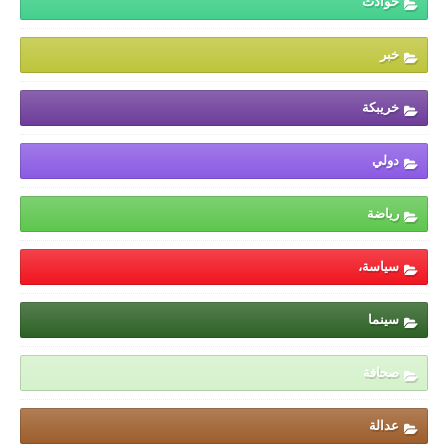
حوادث
خبر
خريبكة
دولي
رياضة
سياسة،
سينما
صحافة
عدالة