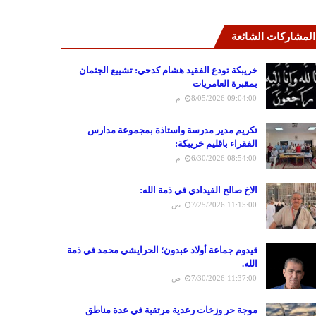
المشاركات الشائعة
خريبكة تودع الفقيد هشام كدحي: تشييع الجثمان
بمقبرة العامريات
8/05/2026 09:04:00 م
تكريم مدير مدرسة واستاذة بمجموعة مدارس
الفقراء باقليم خريبكة:
6/30/2026 08:54:00 م
الاخ صالح الفيدادي في ذمة الله:
7/25/2026 11:15:00 ص
قيدوم جماعة أولاد عبدون؛ الحرايشي محمد في ذمة
الله.
7/30/2026 11:37:00 ص
موجة حر وزخات رعدية مرتقبة في عدة مناطق