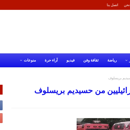
نحن
اتصل بنا
رياضة
ثقافة وفن
فيديو
آراء حرة
منوعات
سيديم بريسلوف
ائيليين من حسيديم بريسلوف