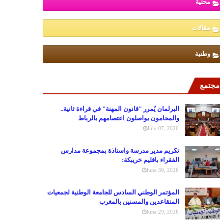
محلية
مقالات
وطنية
مجتمع
البرلمان يُمرر "قانون المهنة" في قراءة ثانية..
والمحامون يواصلون اعتصامهم بالرباط
July 07, 2026
تكريم مدير مدرسة واستاذة بمجموعة مدارس
الفقراء باقليم خريبكة:
June 30, 2026
المؤتمر الوطني السادس للجامعة الوطنية لجمعيات
المتقاعدين والمسنين بالمغرب
June 29, 2026