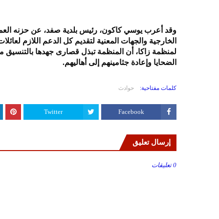
وقد أعرب يوسي كاكون، رئيس بلدية صفد، عن حزنه العميق ل
الخارجية والجهات المعنية لتقديم كل الدعم اللازم لعائلات 
لمنظمة زاكا، أن المنظمة تبذل قصارى جهدها بالتنسيق م
الضحايا وإعادة جثامينهم إلى أهاليهم.
كلمات مفتاحية:
حوادث
Twitter
Facebook
إرسال تعليق
0 تعليقات