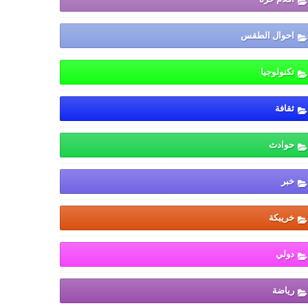
احوال الطقس
تكنولوجيا
ثقافة
حوادث
خبر
خريبكة
دولي
رياضة