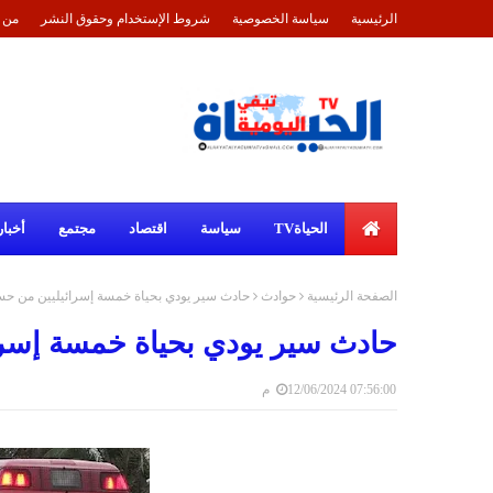
الرئيسية
سياسة الخصوصية
شروط الإستخدام وحقوق النشر
من 
الحياةTV
سياسة
اقتصاد
مجتمع
أخبار
الصفحة الرئيسية
حوادث
حادث سير يودي بحياة خمسة إسرائيليين من ح
حادث سير يودي بحياة خمسة إسر
12/06/2024 07:56:00 م