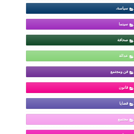
سياسة،
سينما
صحافة
عدالة
فن ومجتمع
قانون
قضايا
مجتمع