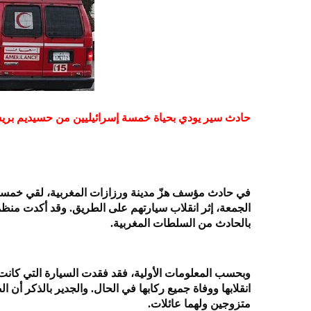
حادث سير يودي بحياة خمسة إسرائيليين من حسيديم بر
في حادث مؤسف هزّ مدينة ورزازات المغربية، لقي خمس
الجمعة، إثر انقلاب سيارتهم على الطريق. وقد أكدت منظمة ز
بالحادث من السلطات المغربية.
وبحسب المعلومات الأولية، فقد فقدت السيارة التي كان
انقلابها ووفاة جميع ركابها في الحال. والجدير بالذكر أن ا
متزوجين ولهما عائلات.