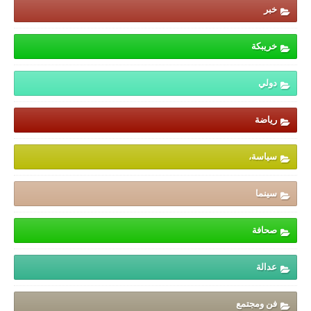
خبر
خريبكة
دولي
رياضة
سياسة،
سينما
صحافة
عدالة
فن ومجتمع