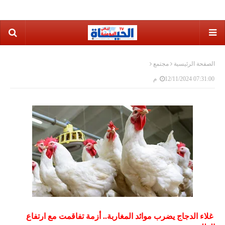
الصفحة الرئيسية
مجتمع
12/11/2024 07:31:00 م
غلاء الدجاج يضرب موائد المغاربة.. أزمة تفاقمت مع ارتفاع