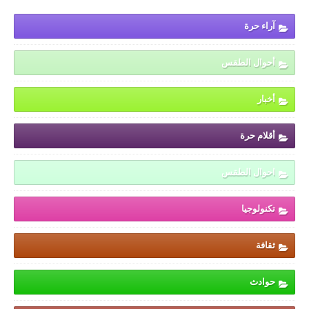
آراء حرة
أحوال الطقس
أخبار
أقلام حرة
احوال الطقس
تكنولوجيا
ثقافة
حوادث