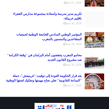
July 07, 2026
تكريم مدير مدرسة واستاذة بمجموعة مدارس الفقراء
باقليم خريبكة:
June 30, 2026
المؤتمر الوطني السادس للجامعة الوطنية لجمعيات
المتقاعدين والمسنين بالمغرب
June 29, 2026
محامو المغرب ينتفضون أمام البرلمان في "وقفة الكرامة"
ضد مشروع القانون الجديد
June 29, 2026
بعد قرار الحكومة العودة إلى توقيت "غرينيتش": حملة
"الساعة القانونية" تعلن نجاح مهمتها وتفكيك لجنتها الوطنية
June 27, 2026