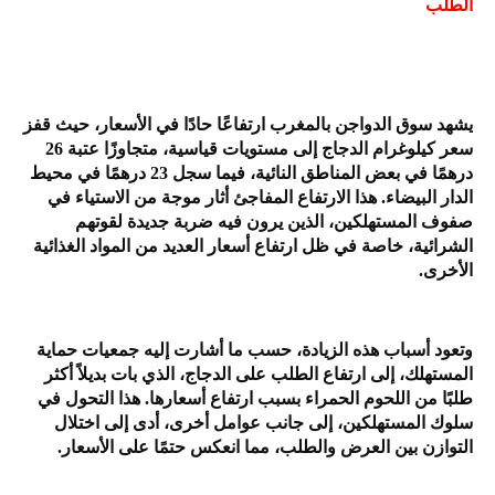
الطلب
يشهد سوق الدواجن بالمغرب ارتفاعًا حادًا في الأسعار، حيث قفز
سعر كيلوغرام الدجاج إلى مستويات قياسية، متجاوزًا عتبة 26
درهمًا في بعض المناطق النائية، فيما سجل 23 درهمًا في محيط
الدار البيضاء. هذا الارتفاع المفاجئ أثار موجة من الاستياء في
صفوف المستهلكين، الذين يرون فيه ضربة جديدة لقوتهم
الشرائية، خاصة في ظل ارتفاع أسعار العديد من المواد الغذائية
الأخرى.
وتعود أسباب هذه الزيادة، حسب ما أشارت إليه جمعيات حماية
المستهلك، إلى ارتفاع الطلب على الدجاج، الذي بات بديلاً أكثر
طلبًا من اللحوم الحمراء بسبب ارتفاع أسعارها. هذا التحول في
سلوك المستهلكين، إلى جانب عوامل أخرى، أدى إلى اختلال
التوازن بين العرض والطلب، مما انعكس حتمًا على الأسعار.