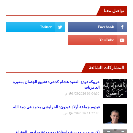
تواصل معنا
المشاركات الشائعة
خريبكة تودع الفقيد هشام كدحي: تشييع الجثمان بمقبرة
العامريات
8/05/2026 09:04:00 م
قيدوم جماعة أولاد عبدون؛ الحرايشي محمد في ذمة الله.
7/30/2026 11:37:00 ص
تكريم مدير مدرسة واستاذة بمجموعة مدارس الفقراء