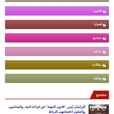
قانون
قضايا
مجتمع
محلية
مقالات
وطنية
مجتمع
البرلمان يُمرر "قانون المهنة" في قراءة ثانية.. والمحامون
يواصلون اعتصامهم بالرباط