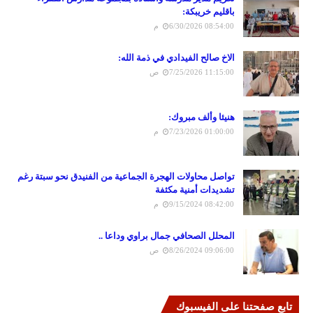
باقليم خريبكة:
6/30/2026 08:54:00 م
الاخ صالح الفيدادي في ذمة الله:
7/25/2026 11:15:00 ص
هنيئا وألف مبروك:
7/23/2026 01:00:00 م
تواصل محاولات الهجرة الجماعية من الفنيدق نحو سبتة رغم
تشديدات أمنية مكثفة
9/15/2024 08:42:00 م
المحلل الصحافي جمال براوي وداعا ..
8/26/2024 09:06:00 ص
تابع صفحتنا على الفيسبوك