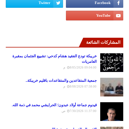
المشاركات الشائعة
خريبكة تودع الفقيد هشام كدحي: تشييع الجثمان بمقبرة
العامريات
8/05/2026 09:04:00 م
جمعية المتقاعدين والمتقاعدات باقليم خريبكة..
8/08/2026 07:58:00 م
قيدوم جماعة أولاد عبدون؛ الحرايشي محمد في ذمة الله.
7/30/2026 11:37:00 ص