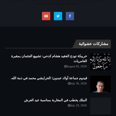
يجمعنا إلى الوطن كله ولا يعزلنا
مشاركات عشوائية
خريبكة تودع الفقيد هشام كدحي: تشييع الجثمان بمقبرة
العامريات
August 05, 2026
قيدوم جماعة أولاد عبدون؛ الحرايشي محمد في ذمة الله.
July 30, 2026
الملك يخطب في المغاربة بمناسبة عيد العرش
July 29, 2026