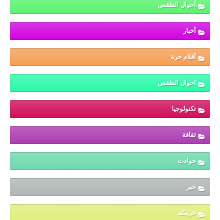
أحوال الطقس
أخبار
أقلام حرة
احوال الطقس
تكنولوجيا
ثقافة
حوادث
خبر
خريبكة