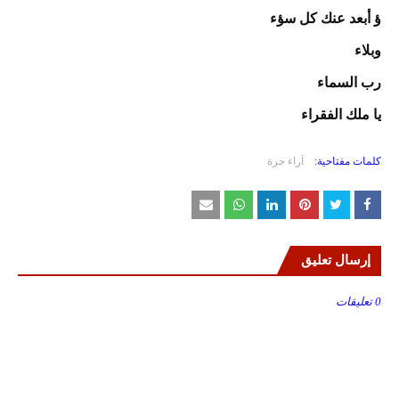
ؤ أبعد عنك كل سؤء
وبلاء
رب السماء
يا ملك الفقراء
كلمات مفتاحية:
آراء حرة
إرسال تعليق
0 تعليقات