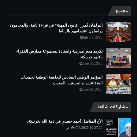
مجتمع
البرلمان يُمرر "قانون المهنة" في قراءة ثانية.. والمحامون
يواصلون اعتصامهم بالرباط
July 07, 2026
تكريم مدير مدرسة واستاذة بمجموعة مدارس الفقراء
باقليم خريبكة:
June 30, 2026
المؤتمر الوطني السادس للجامعة الوطنية لجمعيات
المتقاعدين والمسنين بالمغرب
June 29, 2026
مشاركات شائعة
الأخ المناضل أحمد جعيدي في ذمة الله بخريبكة:
4/07/2025 10:37:00 ص