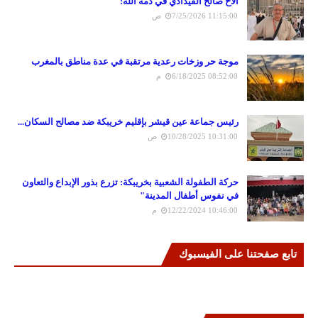
الاخ صالح الفيدادي في ذمة الله:
7/25/2026 11:15:00 ص
موجة حر وزخات رعدية مرتقبة في عدة مناطق بالمغرب
6/18/2025 08:52:00 م
رئيس جماعة عين قيشر بإقليم خريبكة ضد مصالح السكان...
10/28/2025 10:31:00 ص
حركة الطفولة الشعبية بخريبكة: تزرع بذور الإبداع والتعاون
في نفوس أطفال المدينة"
12/22/2024 10:46:00 م
تابع صفحتنا على الفيسبوك