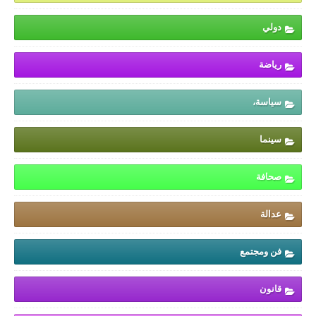
دولي
رياضة
سياسة،
سينما
صحافة
عدالة
فن ومجتمع
قانون