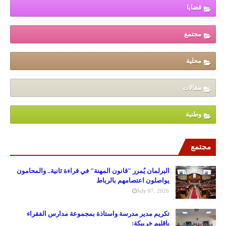
قضايا
مجتمع
محلية
مقالات
وطنية
مجتمع
البرلمان يُمرر "قانون المهنة" في قراءة ثانية.. والمحامون
يواصلون اعتصامهم بالرباط
July 07, 2026
تكريم مدير مدرسة واستاذة بمجموعة مدارس الفقراء
باقليم خريبكة: