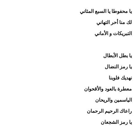
يا محفوطا يا السبع المثاني
لك منا أحر التهاني
التبريكات و الأماني
يا بطل الأبطال
يا رمز النضال
نهديك فلوبنا
معطرة بالعود والأقحوان
الياسمين والريحان
راعاك الرحيم الرحمان
يا رمز الشجعان