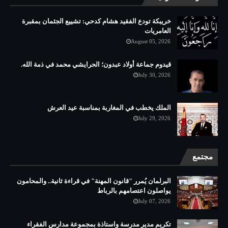
خريبكة تودع الفقيد هشام كدحي: تشييع الجثمان بمقبرة
العامريات
August 05, 2026
قيدوم جماعة أولاد عبدون؛ الحرايشي محمد في ذمة الله.
July 30, 2026
الملك يخطب في المغاربة بمناسبة عيد العرش
July 29, 2026
مجتمع
البرلمان يُمرر "قانون المهنة" في قراءة ثانية.. والمحامون
يواصلون اعتصامهم بالرباط
July 07, 2026
تكريم مدير مدرسة واستاذة بمجموعة مدارس الفقراء