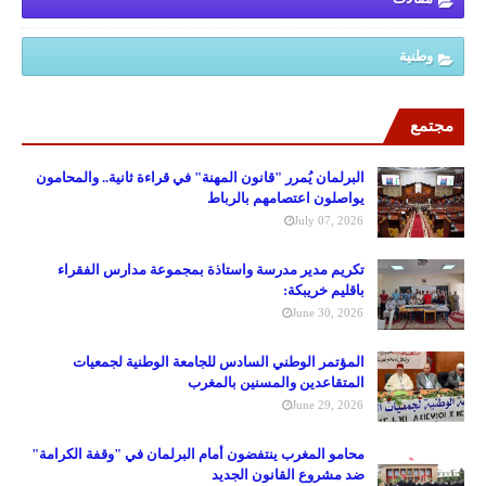
وطنية
مجتمع
البرلمان يُمرر "قانون المهنة" في قراءة ثانية.. والمحامون
يواصلون اعتصامهم بالرباط
July 07, 2026
تكريم مدير مدرسة واستاذة بمجموعة مدارس الفقراء
باقليم خريبكة:
June 30, 2026
المؤتمر الوطني السادس للجامعة الوطنية لجمعيات
المتقاعدين والمسنين بالمغرب
June 29, 2026
محامو المغرب ينتفضون أمام البرلمان في "وقفة الكرامة"
ضد مشروع القانون الجديد