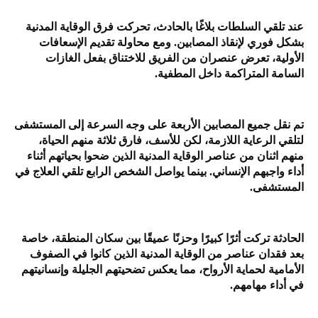
عند تلقي السلطات بلاغًا بالحادث، تحركت فرق الوقاية المدنية
بشكل فوري لإنقاذ المصابين. ومع محاولة تقديم الإسعافات
الأولية، تعرض عنصران من الفريق للاختناق بفعل الغازات
السامة المتراكمة داخل المطفية.
تم نقل جميع المصابين الأربعة على وجه السرعة إلى المستشفى
لتلقي الرعاية اللازمة، لكن للأسف، فارق ثلاثة منهم الحياة،
منهم اثنان من عناصر الوقاية المدنية الذين ضحوا بحياتهم أثناء
أداء واجبهم الإنساني. بينما يواصل الشخص الرابع تلقي العلاج في
المستشفى.
الحادثة تركت أثرًا كبيرًا وحزنًا عميقًا بين سكان المنطقة، خاصة
بعد فقدان عناصر من الوقاية المدنية الذين كانوا في الصفوف
الأمامية لحماية الأرواح، مما يعكس تضحيتهم الجليلة وإنسانيتهم
في أداء مهامهم.