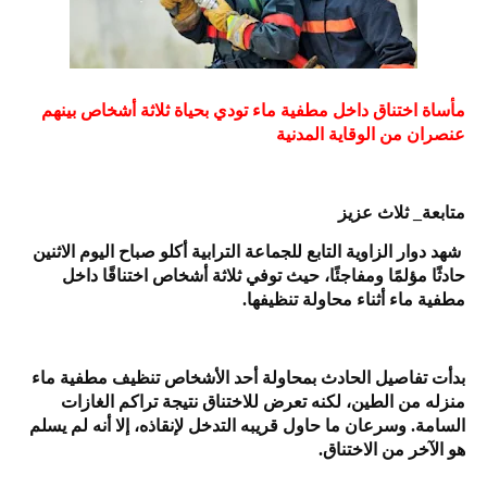
مأساة اختناق داخل مطفية ماء تودي بحياة ثلاثة أشخاص بينهم
عنصران من الوقاية المدنية
متابعة_ ثلاث عزيز
شهد دوار الزاوية التابع للجماعة الترابية أكلو صباح اليوم الاثنين
حادثًا مؤلمًا ومفاجئًا، حيث توفي ثلاثة أشخاص اختناقًا داخل
مطفية ماء أثناء محاولة تنظيفها.
بدأت تفاصيل الحادث بمحاولة أحد الأشخاص تنظيف مطفية ماء
منزله من الطين، لكنه تعرض للاختناق نتيجة تراكم الغازات
السامة. وسرعان ما حاول قريبه التدخل لإنقاذه، إلا أنه لم يسلم
هو الآخر من الاختناق.