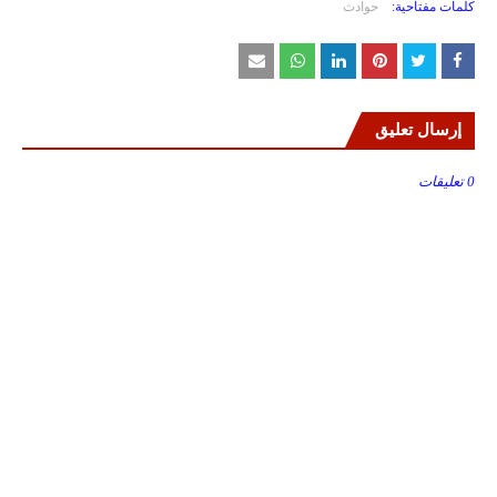
كلمات مفتاحية:
حوادث
إرسال تعليق
0 تعليقات