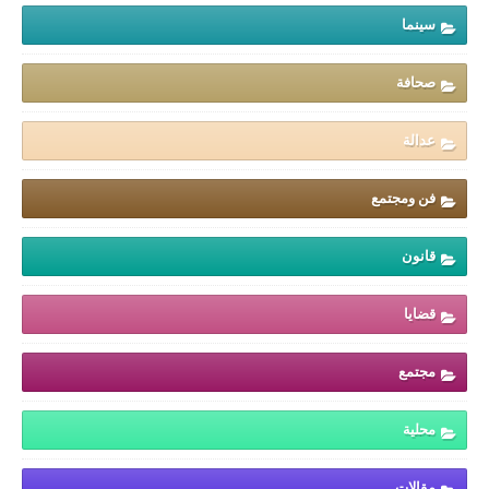
سينما
صحافة
عدالة
فن ومجتمع
قانون
قضايا
مجتمع
محلية
مقالات