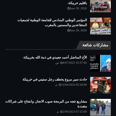
باقليم خريبكة:
June 30, 2026
المؤتمر الوطني السادس للجامعة الوطنية لجمعيات
المتقاعدين والمسنين بالمغرب
June 29, 2026
مشاركات شائعة
الأخ المناضل أحمد جعيدي في ذمة الله بخريبكة:
4/07/2025 10:37:00 ص
حادث سير مروع يخطف رجل ستيني في خريبكة
12/04/2024 05:18:00 م
مشاريع تتجه من البرمجة صوب الانجاز، وانفتاح على شراكات
متعددة
2/09/2023 07:52:00 م