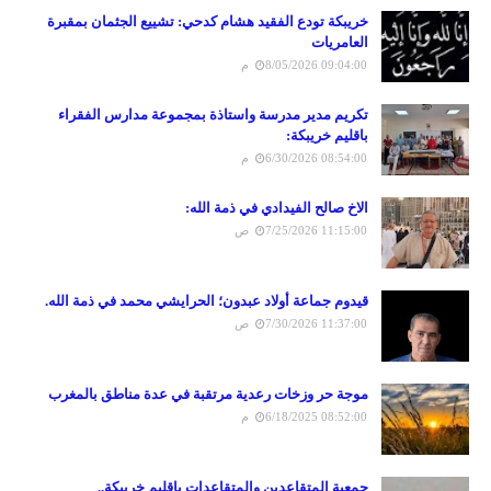
خريبكة تودع الفقيد هشام كدحي: تشييع الجثمان بمقبرة
العامريات
8/05/2026 09:04:00 م
تكريم مدير مدرسة واستاذة بمجموعة مدارس الفقراء
باقليم خريبكة:
6/30/2026 08:54:00 م
الاخ صالح الفيدادي في ذمة الله:
7/25/2026 11:15:00 ص
قيدوم جماعة أولاد عبدون؛ الحرايشي محمد في ذمة الله.
7/30/2026 11:37:00 ص
موجة حر وزخات رعدية مرتقبة في عدة مناطق بالمغرب
6/18/2025 08:52:00 م
جمعية المتقاعدين والمتقاعدات باقليم خريبكة..