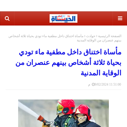
الصفحة الرئيسية
حوادث
مأساة اختناق داخل مطفية ماء تودي بحياة ثلاثة أشخاص
بينهم عنصران من الوقاية المدنية
مأساة اختناق داخل مطفية ماء تودي
بحياة ثلاثة أشخاص بينهم عنصران من
الوقاية المدنية
9/02/2024 11:51:00 م