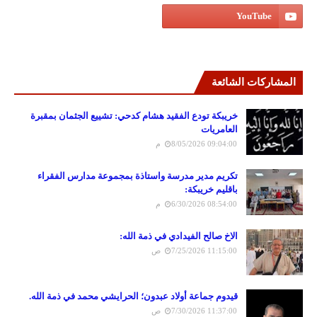
المشاركات الشائعة
خريبكة تودع الفقيد هشام كدحي: تشييع الجثمان بمقبرة
العامريات
8/05/2026 09:04:00 م
تكريم مدير مدرسة واستاذة بمجموعة مدارس الفقراء
باقليم خريبكة:
6/30/2026 08:54:00 م
الاخ صالح الفيدادي في ذمة الله:
7/25/2026 11:15:00 ص
قيدوم جماعة أولاد عبدون؛ الحرايشي محمد في ذمة الله.
7/30/2026 11:37:00 ص