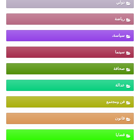
دولي
رياضة
سياسة،
سينما
صحافة
عدالة
فن ومجتمع
قانون
قضايا