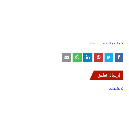
كلمات مفتاحية:
سينما
إرسال تعليق
0 تعليقات