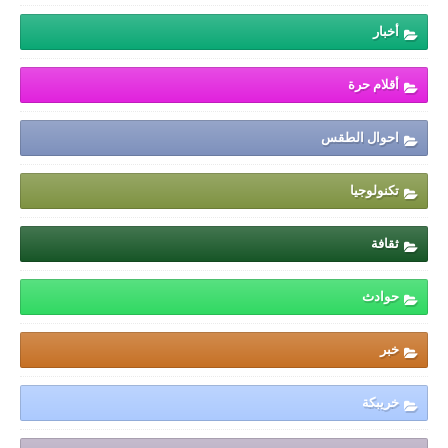
أخبار
أقلام حرة
احوال الطقس
تكنولوجيا
ثقافة
حوادث
خبر
خريبكة