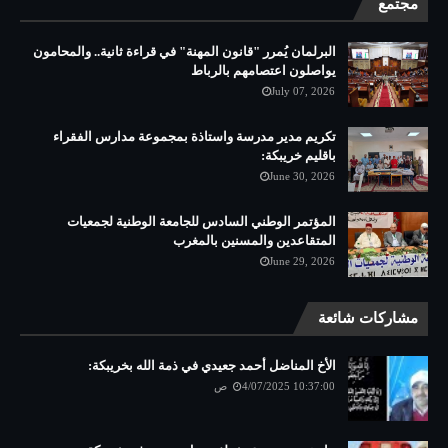
مجتمع
البرلمان يُمرر "قانون المهنة" في قراءة ثانية.. والمحامون
يواصلون اعتصامهم بالرباط
July 07, 2026
تكريم مدير مدرسة واستاذة بمجموعة مدارس الفقراء
باقليم خريبكة:
June 30, 2026
المؤتمر الوطني السادس للجامعة الوطنية لجمعيات
المتقاعدين والمسنين بالمغرب
June 29, 2026
مشاركات شائعة
الأخ المناضل أحمد جعيدي في ذمة الله بخريبكة:
4/07/2025 10:37:00 ص