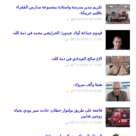
تكريم مدير مدرسة واستاذة بمجموعة مدارس الفقراء
باقليم خريبكة:
6/30/2026 08:54:00 م
قيدوم جماعة أولاد عبدون؛ الحرايشي محمد في ذمة الله.
7/30/2026 11:37:00 ص
الاخ صالح الفيدادي في ذمة الله:
7/25/2026 11:15:00 ص
هنيئا وألف مبروك:
7/23/2026 01:00:00 م
فاجعة على طريق بولنوار-حطان: حادث سير يودي بحياة
زوجين شابين
7/22/2025 12:33:00 ص