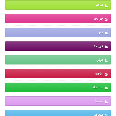
ثقافة
حوادث
خبر
خريبكة
دولي
رياضة
سياسة،
سينما
صحافة