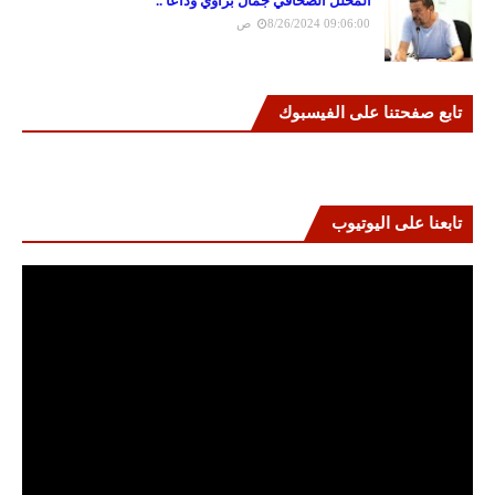
المحلل الصحافي جمال براوي وداعا ..
8/26/2024 09:06:00 ص
تابع صفحتنا على الفيسبوك
تابعنا على اليوتيوب