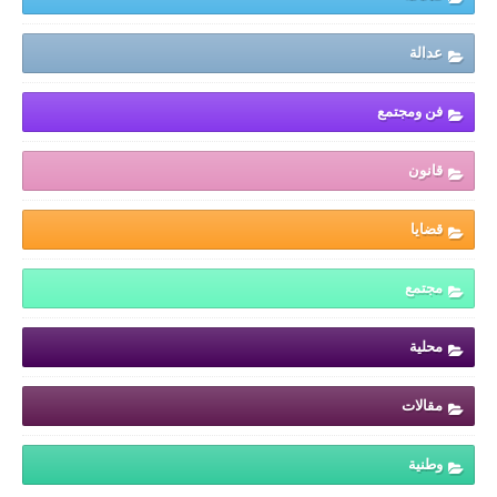
عدالة
فن ومجتمع
قانون
قضايا
مجتمع
محلية
مقالات
وطنية