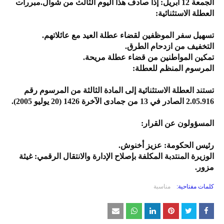
الجمعة 12 أبريل: إذا صادف هذا اليوم الثالث من شوال.مبررات
العطلة الاستثنائية:
تسهيل سفر الموظفين لقضاء عطلة العيد مع عائلاتهم.
التخفيف من ازدحام الطرق.
تمكين المواطنين من قضاء عطلة مريحة.
المرسوم المنظم للعطلة:
تستند العطلة الاستثنائية إلى المادة الثالثة من المرسوم رقم
2.05.916 الصادر في 13 من جمادى الآخرة 1426 (20 يوليو 2005).
المسؤولون عن القرار:
رئيس الحكومة: عزيز أخنوش.
الوزيرة المنتدبة المكلفة بإصلاح الإدارة والانتقال الرقمي: غيثة
مزور.
كلمات مفتاحية:
مناسبة