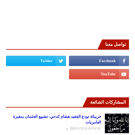
تواصل معنا
المشاركات الشائعة
خريبكة تودع الفقيد هشام كدحي: تشييع الجثمان بمقبرة
العامريات
8/05/2026 09:04:00 م