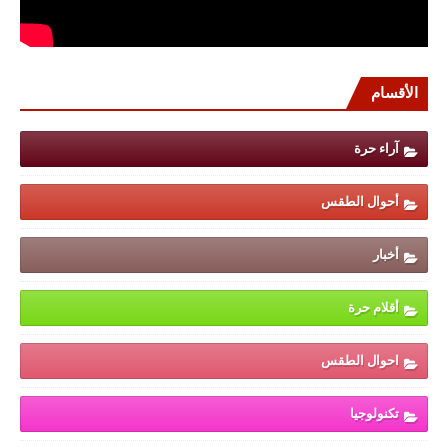
الأقسام
آراء حرة
أحوال الطقس
أخبار
أقلام حرة
احوال الطقس
تكنولوجيا