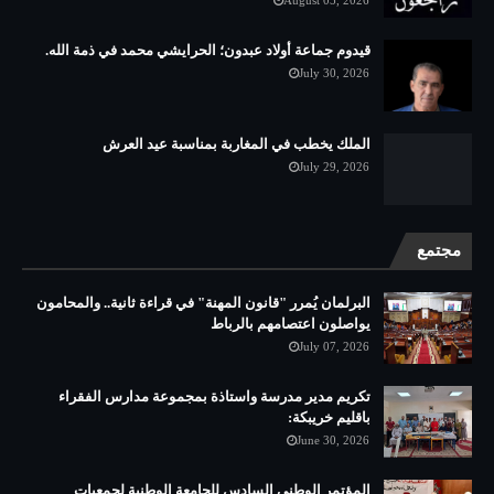
August 05, 2026
قيدوم جماعة أولاد عبدون؛ الحرايشي محمد في ذمة الله.
July 30, 2026
الملك يخطب في المغاربة بمناسبة عيد العرش
July 29, 2026
مجتمع
البرلمان يُمرر "قانون المهنة" في قراءة ثانية.. والمحامون
يواصلون اعتصامهم بالرباط
July 07, 2026
تكريم مدير مدرسة واستاذة بمجموعة مدارس الفقراء
باقليم خريبكة:
June 30, 2026
المؤتمر الوطني السادس للجامعة الوطنية لجمعيات