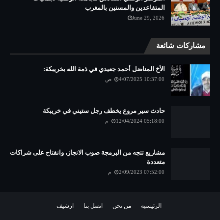
المتقاعدين والمسنين بالمغرب
June 29, 2026
مشاركات شائعة
الأخ المناضل أحمد جعيدي في ذمة الله بخريبكة:
4/07/2025 10:37:00 ص
حادث سير مروع يخطف رجل ستيني في خريبكة
12/04/2024 05:18:00 م
مشاريع تتجه من البرمجة صوب الانجاز، وانفتاح على شراكات
متعددة
2/09/2023 07:52:00 م
الرئيسية
من نحن
اتصل بنا
ارشيف