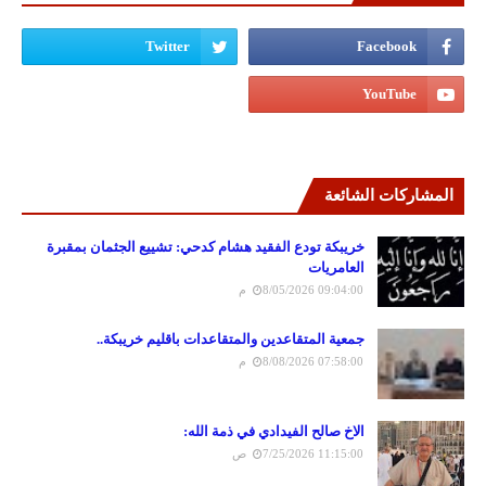
المشاركات الشائعة
خريبكة تودع الفقيد هشام كدحي: تشييع الجثمان بمقبرة
العامريات
8/05/2026 09:04:00 م
جمعية المتقاعدين والمتقاعدات باقليم خريبكة..
8/08/2026 07:58:00 م
الاخ صالح الفيدادي في ذمة الله:
7/25/2026 11:15:00 ص