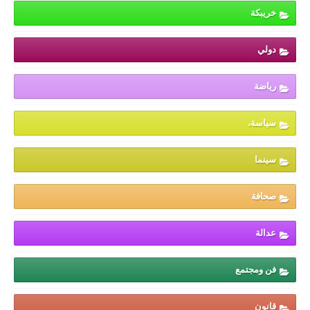
خريبكة
دولي
رياضة
سياسة،
سينما
صحافة
عدالة
فن ومجتمع
قانون