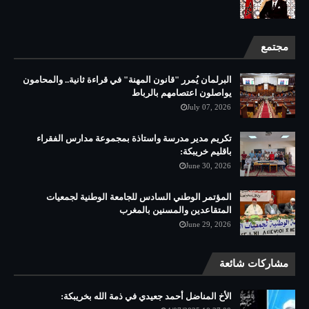
مجتمع
البرلمان يُمرر "قانون المهنة" في قراءة ثانية.. والمحامون
يواصلون اعتصامهم بالرباط
July 07, 2026
تكريم مدير مدرسة واستاذة بمجموعة مدارس الفقراء
باقليم خريبكة:
June 30, 2026
المؤتمر الوطني السادس للجامعة الوطنية لجمعيات
المتقاعدين والمسنين بالمغرب
June 29, 2026
مشاركات شائعة
الأخ المناضل أحمد جعيدي في ذمة الله بخريبكة: