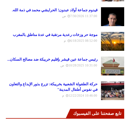
قيدوم جماعة أولاد عبدون؛ الحرايشي محمد في ذمة الله.
7/30/2026 11:37:00 ص
موجة حر وزخات رعدية مرتقبة في عدة مناطق بالمغرب
6/18/2025 08:52:00 م
رئيس جماعة عين قيشر بإقليم خريبكة ضد مصالح السكان...
10/28/2025 10:31:00 ص
حركة الطفولة الشعبية بخريبكة: تزرع بذور الإبداع والتعاون
في نفوس أطفال المدينة"
12/22/2024 10:46:00 م
تابع صفحتنا على الفيسبوك