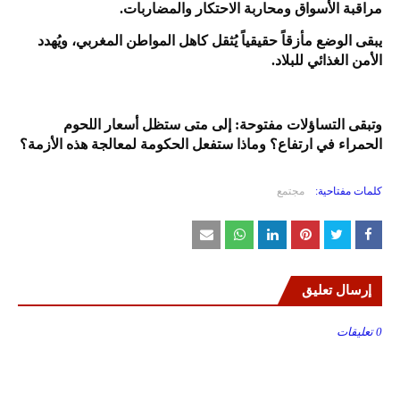
مراقبة الأسواق ومحاربة الاحتكار والمضاربات.
يبقى الوضع مأزقاً حقيقياً يُثقل كاهل المواطن المغربي، ويُهدد
الأمن الغذائي للبلاد.
وتبقى التساؤلات مفتوحة: إلى متى ستظل أسعار اللحوم
الحمراء في ارتفاع؟ وماذا ستفعل الحكومة لمعالجة هذه الأزمة؟
كلمات مفتاحية:
مجتمع
إرسال تعليق
0 تعليقات