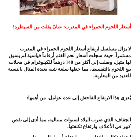
أسعار اللحوم الحمراء في المغرب: عنانٌ يفلت من السيطرة!
لا يزال مسلسل ارتفاع أسعار اللحوم الحمراء في المغرب
مستمراً، حيث سجلت أسعار لحم الغنم أرقاماً قياسية لم يسبق
لها مثيل، وصلت إلى أكثر من 140 درهماً للكيلوغرام في محلات
بيع اللحوم بالتقسيط، مما جعلها سلعة شبه بعيدة المنال بالنسبة
للعديد من المغاربة.
يُعزى هذا الارتفاع الفاحش إلى عدة عوامل، من أهمها:
الجفاف: الذي ضرب البلاد لسنوات متتالية، مما أدى إلى نقص
كبير في الأعلاف وارتفاع تكلفتها.