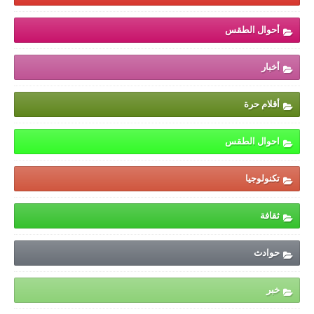
أحوال الطقس
أخبار
أقلام حرة
احوال الطقس
تكنولوجيا
ثقافة
حوادث
خبر