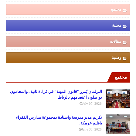
مجتمع
محلية
مقالات
وطنية
مجتمع
البرلمان يُمرر "قانون المهنة" في قراءة ثانية.. والمحامون
يواصلون اعتصامهم بالرباط
July 07, 2026
تكريم مدير مدرسة واستاذة بمجموعة مدارس الفقراء
باقليم خريبكة:
June 30, 2026