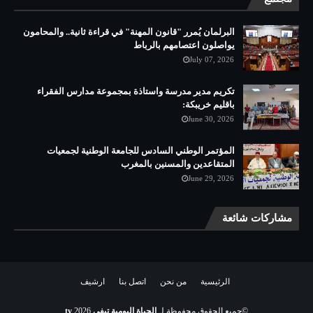
البرلمان يُمرر "قانون المهنة" في قراءة ثانية.. والمحامون
يواصلون اعتصامهم بالرباط
July 07, 2026
تكريم مدير مدرسة واستاذة بمجموعة مدارس الفقراء
باقليم خريبكة:
June 30, 2026
المؤتمر الوطني السادس للجامعة الوطنية لجمعيات
المتقاعدين والمسنين بالمغرب
June 29, 2026
مشاركات شائعة
الرئيسية
من نحن
اتصل بنا
ارشيف
©جميع الحقوق محفوظة لـ
الحياة اليومية تيفي tv
2026