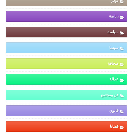
دولي
رياضة
سياسة،
سينما
صحافة
عدالة
فن ومجتمع
قانون
قضايا