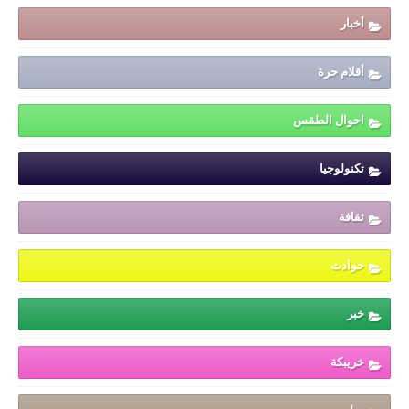
أخبار
أقلام حرة
احوال الطقس
تكنولوجيا
ثقافة
حوادث
خبر
خريبكة