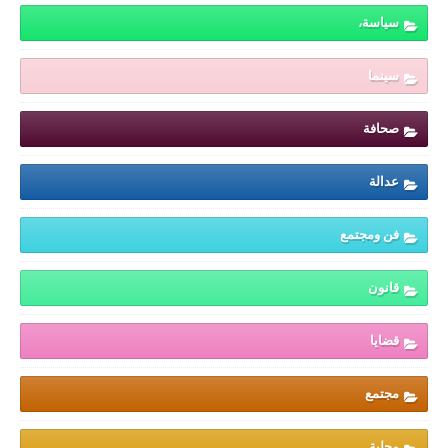
سياسة،
سينما
صحافة
عدالة
فن ومجتمع
قانون
قضايا
مجتمع
محلية