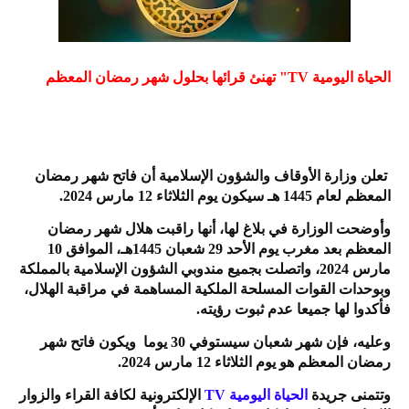
الحياة اليومية TV" تهنئ قرائها بحلول شهر رمضان المعظم
تعلن وزارة الأوقاف والشؤون الإسلامية أن فاتح شهر رمضان
المعظم لعام 1445 هـ سيكون يوم الثلاثاء 12 مارس 2024.
وأوضحت الوزارة في بلاغ لها، أنها راقبت هلال شهر رمضان
المعظم بعد مغرب يوم الأحد 29 شعبان 1445هـ، الموافق 10
مارس 2024، واتصلت بجميع مندوبي الشؤون الإسلامية بالمملكة
وبوحدات القوات المسلحة الملكية المساهمة في مراقبة الهلال،
فأكدوا لها جميعا عدم ثبوت رؤيته.
وعليه، فإن شهر شعبان سيستوفي 30 يوما ويكون فاتح شهر
رمضان المعظم هو يوم الثلاثاء 12 مارس 2024.
وتتمنى جريدة
الحياة اليومية TV
الإلكترونية لكافة القراء والزوار