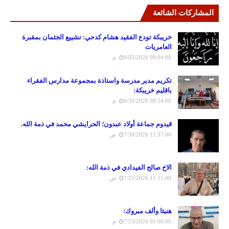
المشاركات الشائعة
خريبكة تودع الفقيد هشام كدحي: تشييع الجثمان بمقبرة
العامريات
8/05/2026 09:04:00 م
تكريم مدير مدرسة واستاذة بمجموعة مدارس الفقراء
باقليم خريبكة:
6/30/2026 08:54:00 م
قيدوم جماعة أولاد عبدون؛ الحرايشي محمد في ذمة الله.
7/30/2026 11:37:00 ص
الاخ صالح الفيدادي في ذمة الله:
7/25/2026 11:15:00 ص
هنيئا وألف مبروك:
7/23/2026 01:00:00 م