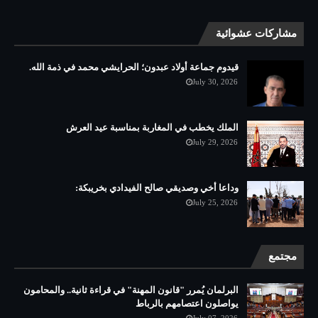
مشاركات عشوائية
قيدوم جماعة أولاد عبدون؛ الحرايشي محمد في ذمة الله.
July 30, 2026
الملك يخطب في المغاربة بمناسبة عيد العرش
July 29, 2026
وداعا أخي وصديقي صالح الفيدادي بخريبكة:
July 25, 2026
مجتمع
البرلمان يُمرر "قانون المهنة" في قراءة ثانية.. والمحامون
يواصلون اعتصامهم بالرباط