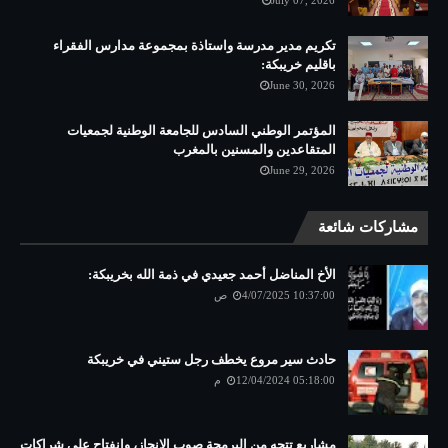
July 07, 2026
تكريم مدير مدرسة واستاذة بمجموعة مدارس الفقراء
باقليم خريبكة:
June 30, 2026
المؤتمر الوطني السادس للجامعة الوطنية لجمعيات
المتقاعدين والمسنين بالمغرب
June 29, 2026
مشاركات شائعة
الأخ المناضل أحمد جعيدي في ذمة الله بخريبكة:
4/07/2025 10:37:00 ص
حادث سير مروع يخطف رجل ستيني في خريبكة
12/04/2024 05:18:00 م
مشاريع تتجه من البرمجة صوب الانجاز، وانفتاح على شراكات