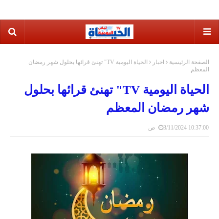
الصفحة الرئيسية
اخبار
الحياة اليومية TV" تهنئ قرائها بحلول شهر رمضان
المعظم
الحياة اليومية TV" تهنئ قرائها بحلول
شهر رمضان المعظم
3/11/2024 10:37:00 ص