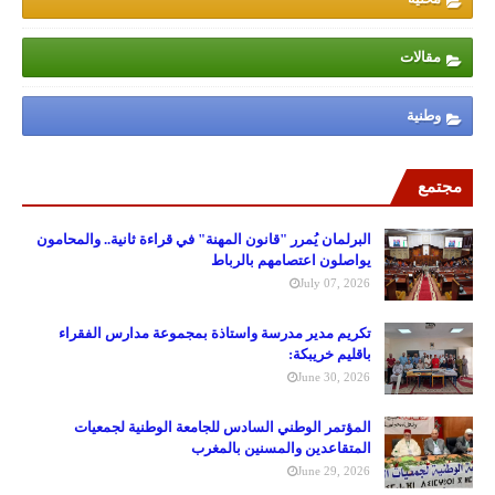
مقالات
وطنية
مجتمع
البرلمان يُمرر "قانون المهنة" في قراءة ثانية.. والمحامون
يواصلون اعتصامهم بالرباط
July 07, 2026
تكريم مدير مدرسة واستاذة بمجموعة مدارس الفقراء
باقليم خريبكة:
June 30, 2026
المؤتمر الوطني السادس للجامعة الوطنية لجمعيات
المتقاعدين والمسنين بالمغرب
June 29, 2026