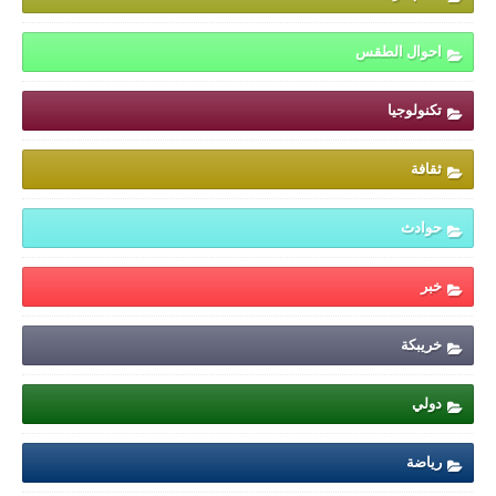
احوال الطقس
تكنولوجيا
ثقافة
حوادث
خبر
خريبكة
دولي
رياضة