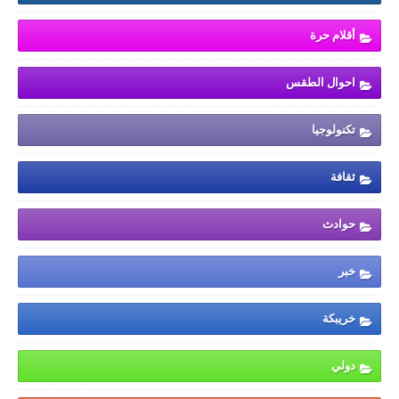
أقلام حرة
احوال الطقس
تكنولوجيا
ثقافة
حوادث
خبر
خريبكة
دولي