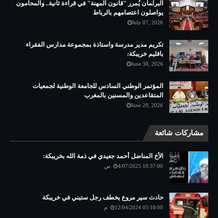
البرلمان يُمرر "قانون المهنة" في قراءة ثانية.. والمحامون
يواصلون اعتصامهم بالرباط
July 07, 2026
تكريم مدير مدرسة واستاذة بمجموعة مدارس الفقراء
باقليم خريبكة:
June 30, 2026
المؤتمر الوطني السادس للجامعة الوطنية لجمعيات
المتقاعدين والمسنين بالمغرب
June 29, 2026
مشاركات شائعة
الأخ المناضل أحمد جعيدي في ذمة الله بخريبكة:
4/07/2025 10:37:00 ص
حادث سير مروع يخطف رجل ستيني في خريبكة
12/04/2024 05:18:00 م