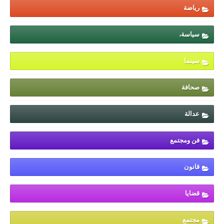
رياضة
سياسة،
سينما
صحافة
عدالة
فن ومجتمع
قانون
قضايا
مجتمع