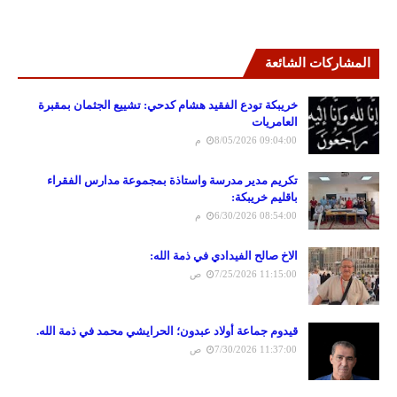
المشاركات الشائعة
خريبكة تودع الفقيد هشام كدحي: تشييع الجثمان بمقبرة
العامريات
8/05/2026 09:04:00 م
تكريم مدير مدرسة واستاذة بمجموعة مدارس الفقراء
باقليم خريبكة:
6/30/2026 08:54:00 م
الاخ صالح الفيدادي في ذمة الله:
7/25/2026 11:15:00 ص
قيدوم جماعة أولاد عبدون؛ الحرايشي محمد في ذمة الله.
7/30/2026 11:37:00 ص