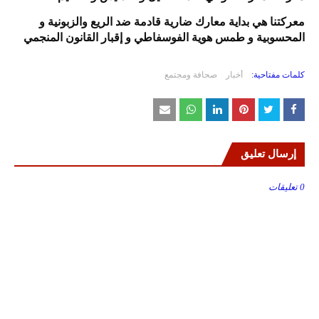
معركتنا هي بداية معارك ضارية قادمة ضد الريع والزبونية و
المحسوبية و طمس هوية الفوسفاطي و إقبار القانون المنجمي
كلمات مفتاحية:
أخبار
صحافة ومجتمع
إرسال تعليق
0 تعليقات