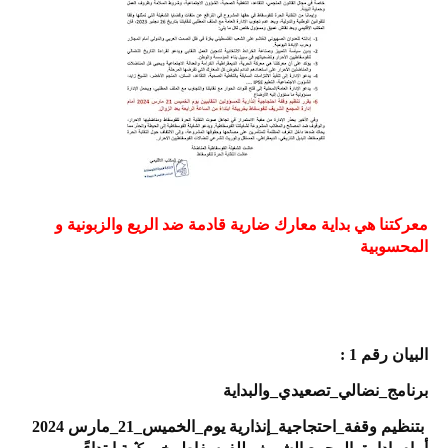
معركتنا هي بداية معارك ضارية قادمة ضد الريع والزبونية و
المحسوبية
البيان رقم 1 :
برنامج_نضالي_تصعيدي_والبداية
بتنظيم وقفة_احتجاجية_إنذارية يوم_الخميس_21_مارس 2024