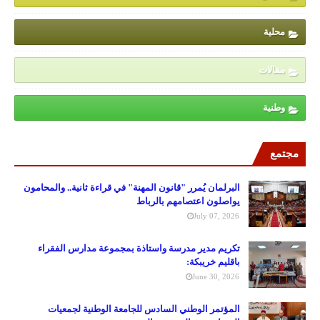
محلية
مقالات
وطنية
مجتمع
البرلمان يُمرر "قانون المهنة" في قراءة ثانية.. والمحامون
يواصلون اعتصامهم بالرباط
July 07, 2026
تكريم مدير مدرسة واستاذة بمجموعة مدارس الفقراء
باقليم خريبكة:
June 30, 2026
المؤتمر الوطني السادس للجامعة الوطنية لجمعيات