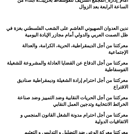
أمام_إدارة_المجمع الشريف للفوسفاط بخريبݣة ابتداءً من
الساعة الرابعة بعد الزوال
ندين العدوان الصهيوني الغاشم على الشعب الفلسطني بغزة في
ظل الصمت العربي والدولي أمام مجازر الإبادة اليومية
معركتنا من أجل الديمقراطية، الحرية، الكرامة، والعدالة
الإجتماعية
معركتنا من أجل الدفاع عن القضايا العادلة والمشروعة للشغيلة
الفوسفاطية
معركتنا من أجل احترام إرادة الشغيلة وديمقراطية صناديق
الاقتراع
معركتنا من أجل الحريات النقابية وضد التمييز وضد صناعة
الخرائط الانتخابية وتدجين العمل النقابي
معركتنا من أجل احترام مدونة الشغل القانون المنجمي و
الاتفاقيات الدولية
معركتنا معركة الوعي ضد التضليل و التدليس و التعثيم