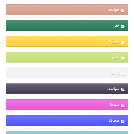
حوادث
خبر
خريبكة
دولي
رياضة
سياسة،
سينما
صحافة