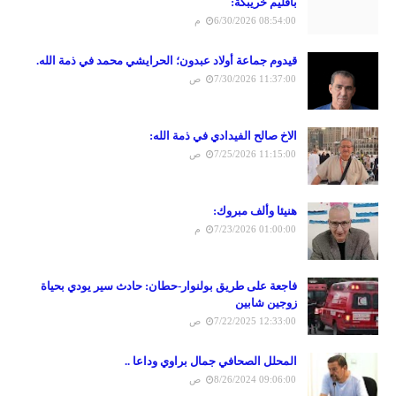
باقليم خريبكة:
6/30/2026 08:54:00 م
قيدوم جماعة أولاد عبدون؛ الحرايشي محمد في ذمة الله.
7/30/2026 11:37:00 ص
الاخ صالح الفيدادي في ذمة الله:
7/25/2026 11:15:00 ص
هنيئا وألف مبروك:
7/23/2026 01:00:00 م
فاجعة على طريق بولنوار-حطان: حادث سير يودي بحياة
زوجين شابين
7/22/2025 12:33:00 ص
المحلل الصحافي جمال براوي وداعا ..
8/26/2024 09:06:00 ص