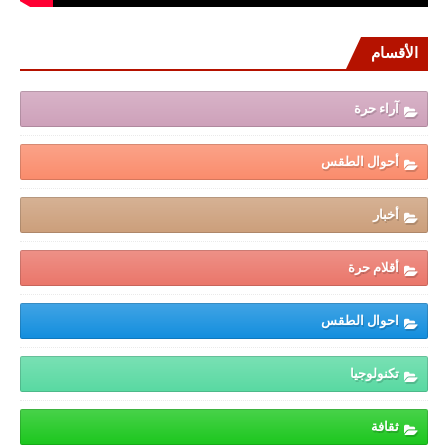
الأقسام
آراء حرة
أحوال الطقس
أخبار
أقلام حرة
احوال الطقس
تكنولوجيا
ثقافة