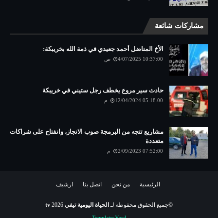
مشاركات شائعة
الأخ المناضل أحمد جعيدي في ذمة الله بخريبكة:
4/07/2025 10:37:00 ص
حادث سير مروع يخطف رجل ستيني في خريبكة
12/04/2024 05:18:00 م
مشاريع تتجه من البرمجة صوب الانجاز، وانفتاح على شراكات
متعددة
2/09/2023 07:52:00 م
الرئيسية
من نحن
اتصل بنا
ارشيف
©جميع الحقوق محفوظة لـ
الحياة اليومية تيفي tv
2026