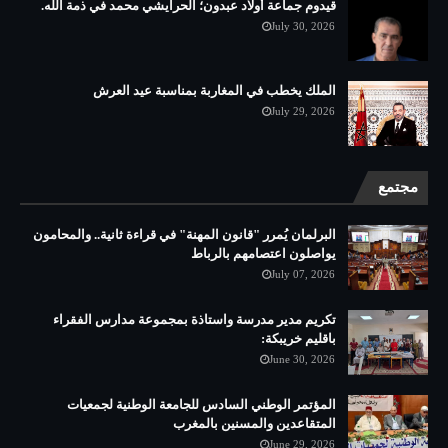
قيدوم جماعة أولاد عبدون؛ الحرايشي محمد في ذمة الله.
July 30, 2026
الملك يخطب في المغاربة بمناسبة عيد العرش
July 29, 2026
مجتمع
البرلمان يُمرر "قانون المهنة" في قراءة ثانية.. والمحامون
يواصلون اعتصامهم بالرباط
July 07, 2026
تكريم مدير مدرسة واستاذة بمجموعة مدارس الفقراء
باقليم خريبكة:
June 30, 2026
المؤتمر الوطني السادس للجامعة الوطنية لجمعيات
المتقاعدين والمسنين بالمغرب
June 29, 2026