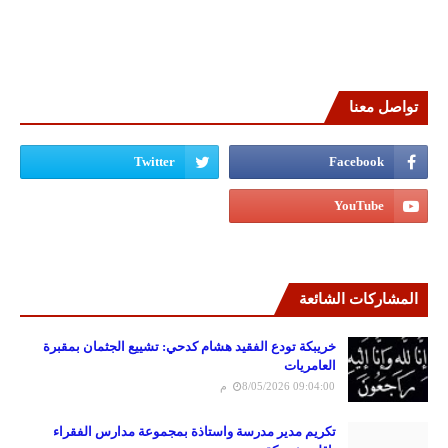
تواصل معنا
المشاركات الشائعة
خريبكة تودع الفقيد هشام كدحي: تشييع الجثمان بمقبرة
العامريات
8/05/2026 09:04:00 م
تكريم مدير مدرسة واستاذة بمجموعة مدارس الفقراء