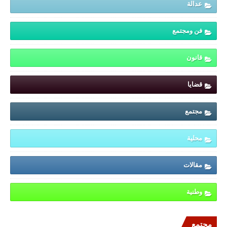
عدالة
فن ومجتمع
قانون
قضايا
مجتمع
محلية
مقالات
وطنية
مجتمع