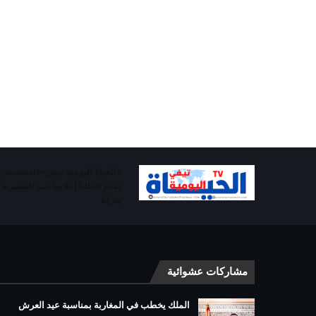
تقدم خطابا إعلاميا ينبذ العنصرية
يعزلنا
مشاركات عشوائية
الملك يخطب في المغاربة بمناسبة عيد العرش