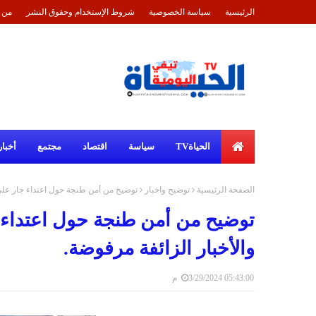
الرئيسية
سياسة الخصوصية
شروط الإستخدام وحقوق النشر
من 
الحياةTV
سياسة
اقتصاد
مجتمع
أخبار
الصفحة الرئيسية
توضيح واخبار
توضيح من أمن طنجة حول اعتداء جار على ج
توضيح من أمن طنجة حول اعتداء جا
والأخبار الزائفة مرفوضة.
3/29/2024 05:43:00 م