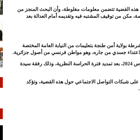
 هذه القضية تتضمن معلومات مغلوطة، وأن البحث المنجز من
، مكن من توقيف المشتبه فيه وتقديمه أمام العدالة بعد
ة للشرطة بولاية أمن طنجة بتعليمات من النيابة العامة المختصة
 لاعتداء جسدي من جاره، وهو مواطن فرنسي من أصول جزائرية.
تم توقيف المشتبه فيه وتقديمه أمام العدالة بتاريخ 15 مارس 2024، بعد تمديد فترة الحراسة النظرية، وذلك رفقة سيدة
 على شبكات التواصل الاجتماعي حول هذه القضية، وتؤكد