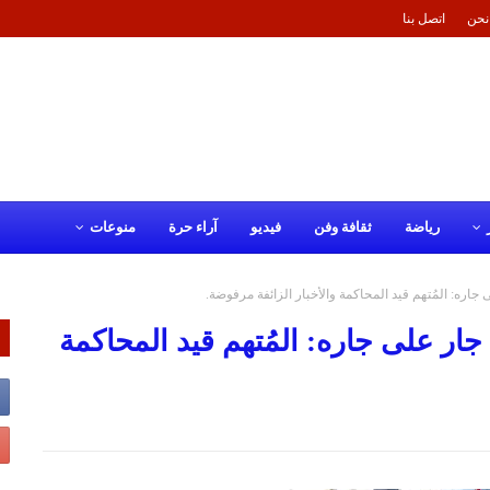
نحن
اتصل بنا
رياضة
ثقافة وفن
فيديو
آراء حرة
منوعات
اره: المُتهم قيد المحاكمة والأخبار الزائفة مرفوضة.
ر على جاره: المُتهم قيد المحاكمة