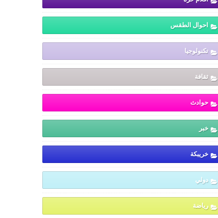
احوال الطقس
تكنولوجيا
ثقافة
حوادث
خبر
خريبكة
دولي
رياضة