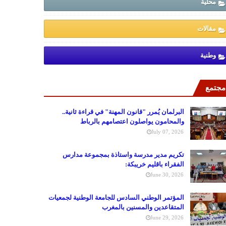
محلية
مقالات
وطنية
مجتمع
البرلمان يُمرر "قانون المهنة" في قراءة ثانية..
والمحامون يواصلون اعتصامهم بالرباط
July 07, 2026
تكريم مدير مدرسة واستاذة بمجموعة مدارس
الفقراء باقليم خريبكة:
June 30, 2026
المؤتمر الوطني السادس للجامعة الوطنية لجمعيات
المتقاعدين والمسنين بالمغرب
June 29, 2026