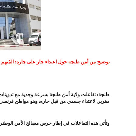
توضيح من أمن طنجة حول اعتداء جار على جاره: المُتهم قي
طنجة: تفاعلت ولاية أمن طنجة بسرعة وجدية مع تدوين
مغربي لاعتداء جسدي من قبل جاره، وهو مواطن فرنسي 
وتأتي هذه التفاعلات في إطار حرص مصالح الأمن الوطني عل