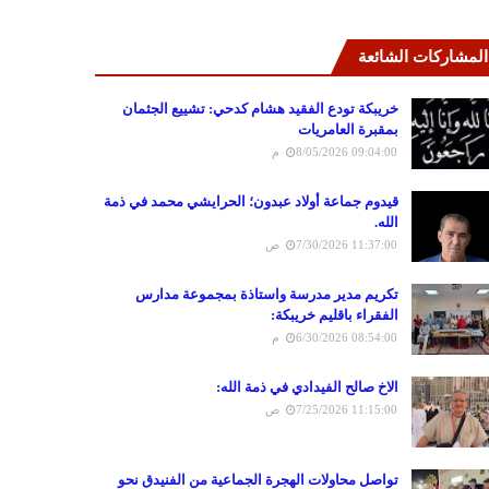
المشاركات الشائعة
خريبكة تودع الفقيد هشام كدحي: تشييع الجثمان
بمقبرة العامريات
8/05/2026 09:04:00 م
قيدوم جماعة أولاد عبدون؛ الحرايشي محمد في ذمة
الله.
7/30/2026 11:37:00 ص
تكريم مدير مدرسة واستاذة بمجموعة مدارس
الفقراء باقليم خريبكة:
6/30/2026 08:54:00 م
الاخ صالح الفيدادي في ذمة الله:
7/25/2026 11:15:00 ص
تواصل محاولات الهجرة الجماعية من الفنيدق نحو