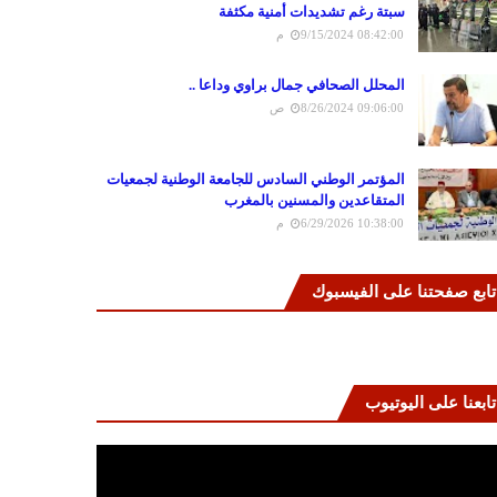
سبتة رغم تشديدات أمنية مكثفة
9/15/2024 08:42:00 م
المحلل الصحافي جمال براوي وداعا ..
8/26/2024 09:06:00 ص
المؤتمر الوطني السادس للجامعة الوطنية لجمعيات
المتقاعدين والمسنين بالمغرب
6/29/2026 10:38:00 م
تابع صفحتنا على الفيسبوك
تابعنا على اليوتيوب