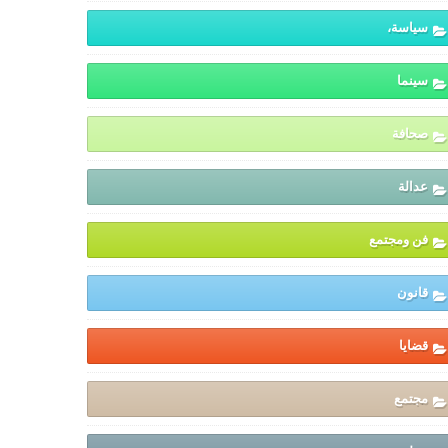
سياسة،
سينما
صحافة
عدالة
فن ومجتمع
قانون
قضايا
مجتمع