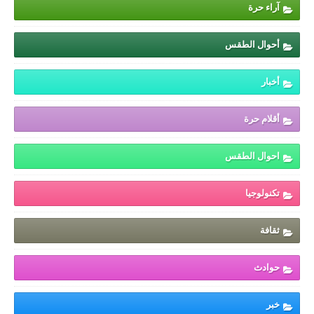
آراء حرة
أحوال الطقس
أخبار
أقلام حرة
احوال الطقس
تكنولوجيا
ثقافة
حوادث
خبر