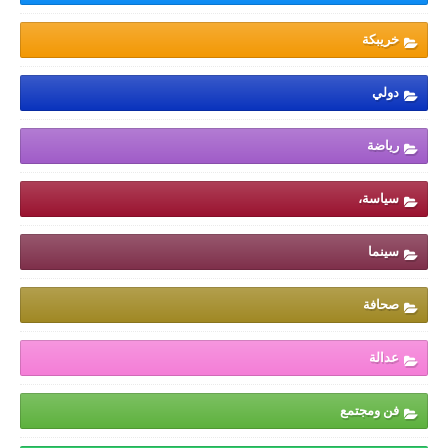
خريبكة
دولي
رياضة
سياسة،
سينما
صحافة
عدالة
فن ومجتمع