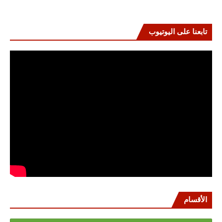
تابعنا على اليوتيوب
الأقسام