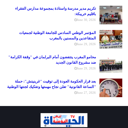
تكريم مدير مدرسة واستاذة بمجموعة مدارس الفقراء
باقليم خريبكة:
June 30, 2026
المؤتمر الوطني السادس للجامعة الوطنية لجمعيات
المتقاعدين والمسنين بالمغرب
June 29, 2026
محامو المغرب ينتفضون أمام البرلمان في "وقفة الكرامة"
ضد مشروع القانون الجديد
June 29, 2026
بعد قرار الحكومة العودة إلى توقيت "غرينيتش": حملة
"الساعة القانونية" تعلن نجاح مهمتها وتفكيك لجنتها الوطنية
June 27, 2026