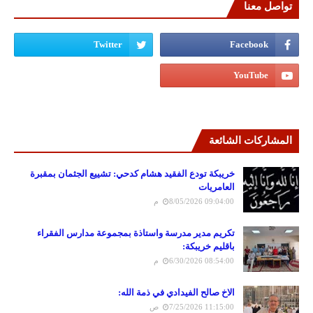
تواصل معنا
المشاركات الشائعة
خريبكة تودع الفقيد هشام كدحي: تشييع الجثمان بمقبرة
العامريات
8/05/2026 09:04:00 م
تكريم مدير مدرسة واستاذة بمجموعة مدارس الفقراء
باقليم خريبكة:
6/30/2026 08:54:00 م
الاخ صالح الفيدادي في ذمة الله:
7/25/2026 11:15:00 ص