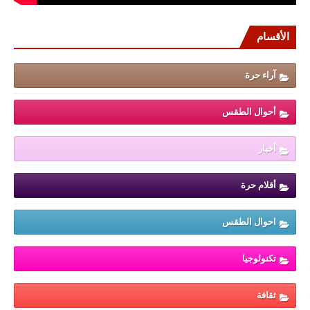
الأقسام
آراء حرة
أحوال الطقس
أخبار
أقلام حرة
احوال الطقس
تكنولوجيا
ثقافة