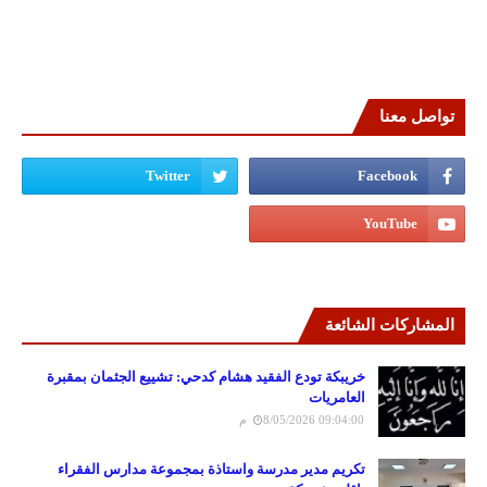
تواصل معنا
المشاركات الشائعة
خريبكة تودع الفقيد هشام كدحي: تشييع الجثمان بمقبرة
العامريات
8/05/2026 09:04:00 م
تكريم مدير مدرسة واستاذة بمجموعة مدارس الفقراء