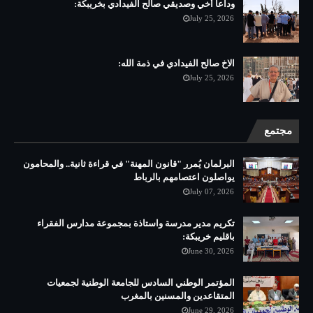
وداعا أخي وصديقي صالح الفيدادي بخريبكة:
July 25, 2026
الاخ صالح الفيدادي في ذمة الله:
July 25, 2026
مجتمع
البرلمان يُمرر "قانون المهنة" في قراءة ثانية.. والمحامون
يواصلون اعتصامهم بالرباط
July 07, 2026
تكريم مدير مدرسة واستاذة بمجموعة مدارس الفقراء
باقليم خريبكة:
June 30, 2026
المؤتمر الوطني السادس للجامعة الوطنية لجمعيات
المتقاعدين والمسنين بالمغرب
June 29, 2026