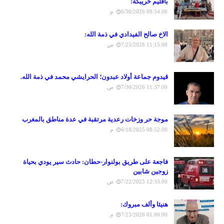
باقليم خريبكة:
6/30/2026 08:54:00 م
الاخ صالح الفيدادي في ذمة الله:
7/25/2026 11:15:00 ص
قيدوم جماعة أولاد عبدون؛ الحرايشي محمد في ذمة الله.
7/30/2026 11:37:00 ص
موجة حر وزخات رعدية مرتقبة في عدة مناطق بالمغرب
6/18/2025 08:52:00 م
فاجعة على طريق بولنوار-حطان: حادث سير يودي بحياة
زوجين شابين
7/22/2025 12:33:00 ص
هنيئا وألف مبروك:
7/23/2026 01:00:00 م