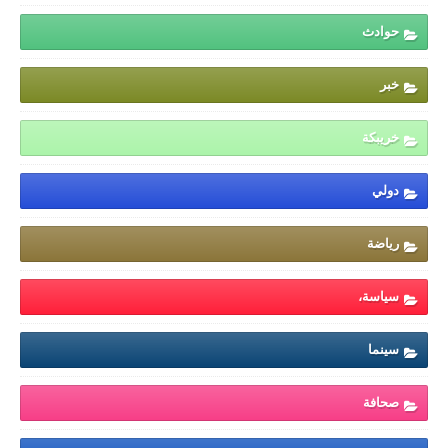
حوادث
خبر
خريبكة
دولي
رياضة
سياسة،
سينما
صحافة