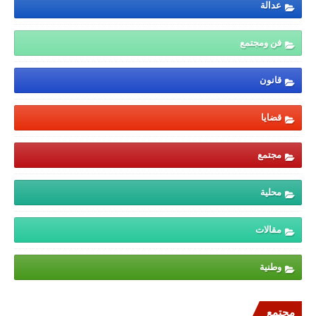
عدالة
فن ومجتمع
قانون
قضايا
مجتمع
محلية
مقالات
وطنية
مجتمع