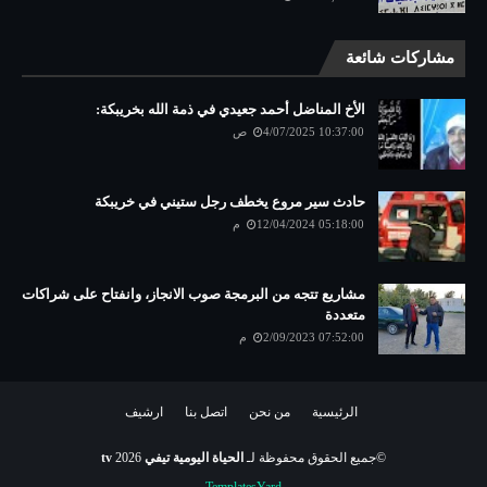
مشاركات شائعة
الأخ المناضل أحمد جعيدي في ذمة الله بخريبكة:
4/07/2025 10:37:00 ص
حادث سير مروع يخطف رجل ستيني في خريبكة
12/04/2024 05:18:00 م
مشاريع تتجه من البرمجة صوب الانجاز، وانفتاح على شراكات
متعددة
2/09/2023 07:52:00 م
الرئيسية
من نحن
اتصل بنا
ارشيف
©جميع الحقوق محفوظة لـ
الحياة اليومية تيفي tv
2026