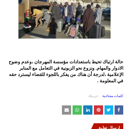
حالة ارتباك تحيط باستعدادات مؤسسة المهرجان ،وعدم وضوح
الادوار والمهام. ونزوع نحو الزبونية في التعامل مع المنابر
الإعلامية ،لدرجة أن هناك من يفكر باللجوء للقضاء ليسترد حقه
في المعلومة .
كلمات مفتاحية:
خريبكة
إرسال تعليق