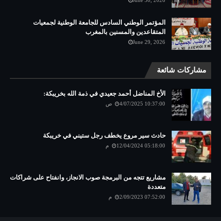
June 30, 2026
المؤتمر الوطني السادس للجامعة الوطنية لجمعيات
المتقاعدين والمسنين بالمغرب
June 29, 2026
مشاركات شائعة
الأخ المناضل أحمد جعيدي في ذمة الله بخريبكة:
4/07/2025 10:37:00 ص
حادث سير مروع يخطف رجل ستيني في خريبكة
12/04/2024 05:18:00 م
مشاريع تتجه من البرمجة صوب الانجاز، وانفتاح على شراكات
متعددة
2/09/2023 07:52:00 م