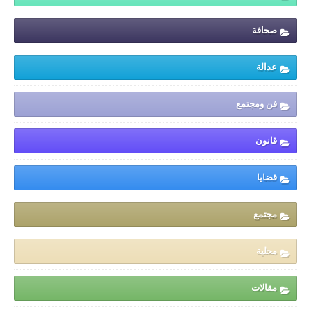
صحافة
عدالة
فن ومجتمع
قانون
قضايا
مجتمع
محلية
مقالات