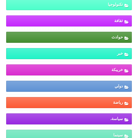
تكنولوجيا
ثقافة
حوادث
خبر
خريبكة
دولي
رياضة
سياسة،
سينما