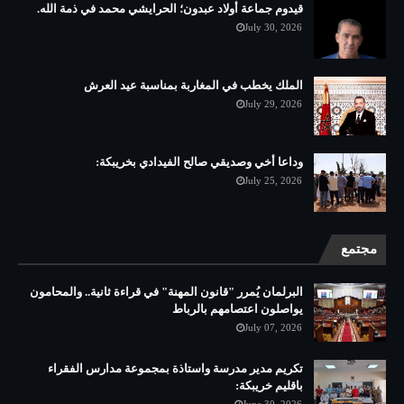
قيدوم جماعة أولاد عبدون؛ الحرايشي محمد في ذمة الله.
July 30, 2026
الملك يخطب في المغاربة بمناسبة عيد العرش
July 29, 2026
وداعا أخي وصديقي صالح الفيدادي بخريبكة:
July 25, 2026
مجتمع
البرلمان يُمرر "قانون المهنة" في قراءة ثانية.. والمحامون
يواصلون اعتصامهم بالرباط
July 07, 2026
تكريم مدير مدرسة واستاذة بمجموعة مدارس الفقراء
باقليم خريبكة: