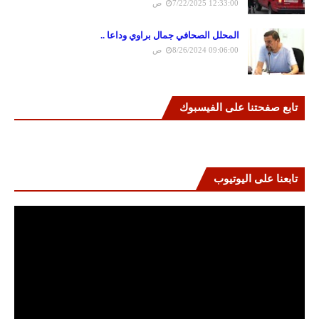
7/22/2025 12:33:00 ص
المحلل الصحافي جمال براوي وداعا ..
8/26/2024 09:06:00 ص
تابع صفحتنا على الفيسبوك
تابعنا على اليوتيوب