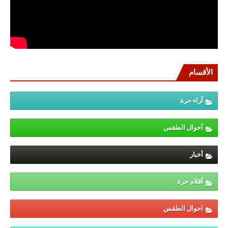
الأقسام
آراء حرة
أحوال الطقس
أخبار
أقلام حرة
احوال الطقس