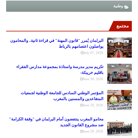
وطنية
مجتمع
البرلمان يُمرر "قانون المهنة" في قراءة ثانية.. والمحامون
يواصلون اعتصامهم بالرباط
July 07, 2026
تكريم مدير مدرسة واستاذة بمجموعة مدارس الفقراء
باقليم خريبكة:
June 30, 2026
المؤتمر الوطني السادس للجامعة الوطنية لجمعيات
المتقاعدين والمسنين بالمغرب
June 29, 2026
محامو المغرب ينتفضون أمام البرلمان في "وقفة الكرامة"
ضد مشروع القانون الجديد
June 29, 2026