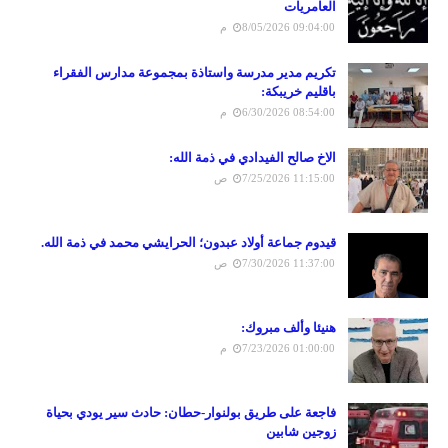
العامريات
8/05/2026 09:04:00 م
تكريم مدير مدرسة واستاذة بمجموعة مدارس الفقراء
باقليم خريبكة:
6/30/2026 08:54:00 م
الاخ صالح الفيدادي في ذمة الله:
7/25/2026 11:15:00 ص
قيدوم جماعة أولاد عبدون؛ الحرايشي محمد في ذمة الله.
7/30/2026 11:37:00 ص
هنيئا وألف مبروك:
7/23/2026 01:00:00 م
فاجعة على طريق بولنوار-حطان: حادث سير يودي بحياة
زوجين شابين